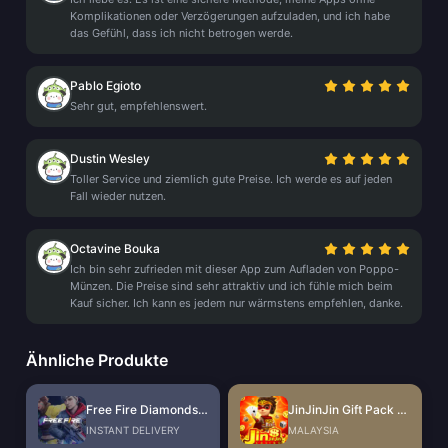
Komplikationen oder Verzögerungen aufzuladen, und ich habe
das Gefühl, dass ich nicht betrogen werde.
Pablo Egioto
Sehr gut, empfehlenswert.
Dustin Wesley
Toller Service und ziemlich gute Preise. Ich werde es auf jeden
Fall wieder nutzen.
Octavine Bouka
Ich bin sehr zufrieden mit dieser App zum Aufladen von Poppo-
Münzen. Die Preise sind sehr attraktiv und ich fühle mich beim
Kauf sicher. Ich kann es jedem nur wärmstens empfehlen, danke.
Ähnliche Produkte
Free Fire Diamonds EU + TR
JinJinJin Gift Pack Redeem Code
INSTANT DELIVERY
MALAYSIA