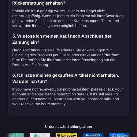
Rückerstattung erhalten?
Sobald ein Kauf getätigt wurde, ist er in der Regel nicht
erstattungsfähig. Wenn es jedoch ein Problem mit Ihrer Bestellung
gibt, wenden Sie sich bitte an unser Kundensupport-Team, und
wir werden Ihnen so gut wie möglich helfen.
5.
Wie löse ich meinen Kauf nach Abschluss der
Zahlung ein?
Nach Abschluss Ihres Kaufs erhalten Sie Anweisungen zur
Einlösung des Produkts per E-Mail oder direkt auf der Plattform.
Bitte überprüfen Sie Ihr Konto oder Ihren Posteingang auf die
Details zur Einlösung.
6.
Ich habe meinen gekauften Artikel nicht erhalten.
Was soll ich tun?
If you have not received your purchased item, please check your
account and email for the redemption details. If it’s still missing,
contact our customer support team with your order details, and
we'll resolve the issue promptly.
Unterstützte Zahlungsarten