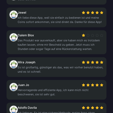
Jewel
Ich liebe diese App, weil sie einfach zu bedienen ist und meine
Coins sofort ankommen, sie sind direkt da. Danke für diese App!
Dalem Blox
Das Produkt war ausverkauft, aber sie haben mich es trotzdem
kaufen lassen, ohne mir Bescheid zu geben. Jetzt muss ich
Stunden oder sogar Tage auf eine Rückerstattung warten.
Mira Joseph
Es ist großartig, günstiger als das, was wir vorher benutzt haben,
und es ist schnell.
Juan Jo
Hervorragende und effiziente App, ich kann mich nicht
beschweren, sie ist sehr gut.
Adolfo Davila
Ich liebe es. Es ist eine sichere Methode, meine Apps ohne