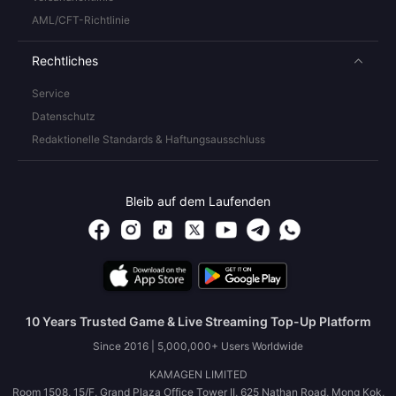
AML/CFT-Richtlinie
Rechtliches
Service
Datenschutz
Redaktionelle Standards & Haftungsausschluss
Bleib auf dem Laufenden
10 Years Trusted Game & Live Streaming Top-Up Platform
Since 2016 | 5,000,000+ Users Worldwide
KAMAGEN LIMITED
Room 1508, 15/F, Grand Plaza Office Tower II, 625 Nathan Road, Mong Kok,