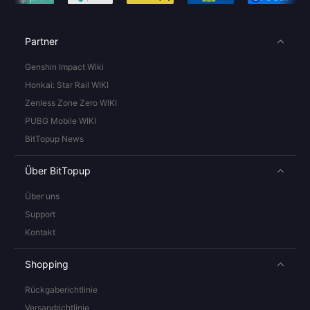
Partner
Genshin Impact Wiki
Honkai: Star Rail WIKI
Zenless Zone Zero WIKI
PUBG Mobile WIKI
BitTopup News
Über BitTopup
Über uns
Support
Kontakt
Shopping
Rückgaberichtlinie
Versandrichtlinie