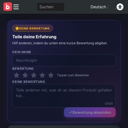
Suchen
Deutsch
/
DEINE BEWERTUNG
Teile deine Erfahrung
Hilf anderen, indem du unten eine kurze Bewertung abgibst.
DEIN NAME
BEWERTUNG
Tippen zum Bewerten
DEINE BEWERTUNG
0/500
Bewertung absenden