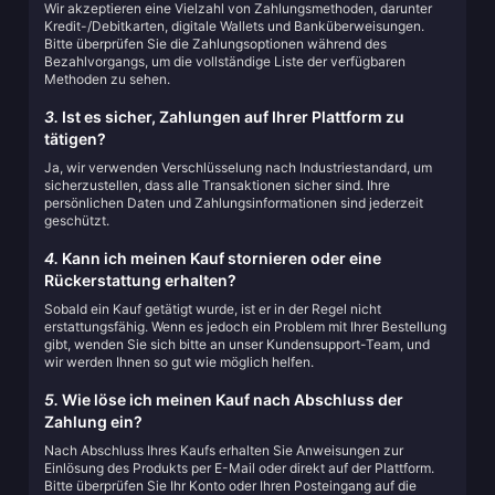
Wir akzeptieren eine Vielzahl von Zahlungsmethoden, darunter
Kredit-/Debitkarten, digitale Wallets und Banküberweisungen.
Bitte überprüfen Sie die Zahlungsoptionen während des
Bezahlvorgangs, um die vollständige Liste der verfügbaren
Methoden zu sehen.
3.
Ist es sicher, Zahlungen auf Ihrer Plattform zu
tätigen?
Ja, wir verwenden Verschlüsselung nach Industriestandard, um
sicherzustellen, dass alle Transaktionen sicher sind. Ihre
persönlichen Daten und Zahlungsinformationen sind jederzeit
geschützt.
4.
Kann ich meinen Kauf stornieren oder eine
Rückerstattung erhalten?
Sobald ein Kauf getätigt wurde, ist er in der Regel nicht
erstattungsfähig. Wenn es jedoch ein Problem mit Ihrer Bestellung
gibt, wenden Sie sich bitte an unser Kundensupport-Team, und
wir werden Ihnen so gut wie möglich helfen.
5.
Wie löse ich meinen Kauf nach Abschluss der
Zahlung ein?
Nach Abschluss Ihres Kaufs erhalten Sie Anweisungen zur
Einlösung des Produkts per E-Mail oder direkt auf der Plattform.
Bitte überprüfen Sie Ihr Konto oder Ihren Posteingang auf die