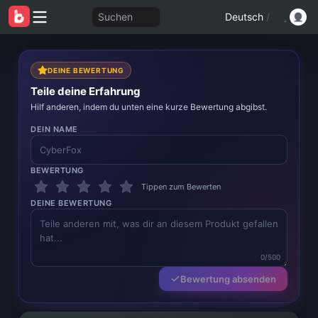
Suchen
Deutsch
/
DEINE BEWERTUNG
Teile deine Erfahrung
Hilf anderen, indem du unten eine kurze Bewertung abgibst.
DEIN NAME
BEWERTUNG
Tippen zum Bewerten
DEINE BEWERTUNG
0/500
Bewertung absenden