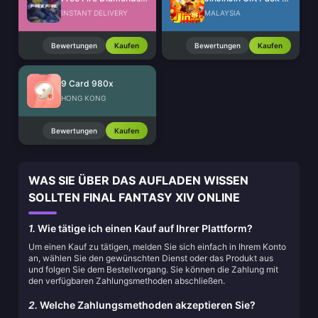
INSTANT DELIVERY
MALAYSIA
Bewertungen
Kaufen
Bewertungen
Kaufen
9 Card 980x
HONG KONG
Bewertungen
Kaufen
WAS SIE ÜBER DAS AUFLADEN WISSEN
SOLLTEN FINAL FANTASY XIV ONLINE
1.
Wie tätige ich einen Kauf auf Ihrer Plattform?
Um einen Kauf zu tätigen, melden Sie sich einfach in Ihrem Konto
an, wählen Sie den gewünschten Dienst oder das Produkt aus
und folgen Sie dem Bestellvorgang. Sie können die Zahlung mit
den verfügbaren Zahlungsmethoden abschließen.
2.
Welche Zahlungsmethoden akzeptieren Sie?