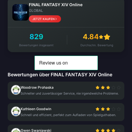
FINAL FANTASY XIV Online
GLOBAL
JETZT KAUFEN
829
4.84
Bewertungen insgesamt
Durchschn. Bewertung
Bewertungen über FINAL FANTASY XIV Online
Woodrow Prohaska
Schneller und zuverlässiger Service, nie irgendwelche Probleme.
Kathleen Goodwin
Schnell und effizient, perfekt zum Aufladen von Spielguthaben.
Gwen Swaniawski