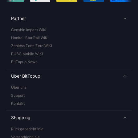
Partner
Genshin Impact Wiki
Honkai: Star Rail WIKI
Zenless Zone Zero WIKI
PUBG Mobile WIKI
BitTopup News
Über BitTopup
Über uns
Support
Kontakt
Shopping
Rückgaberichtlinie
Versandrichtlinie