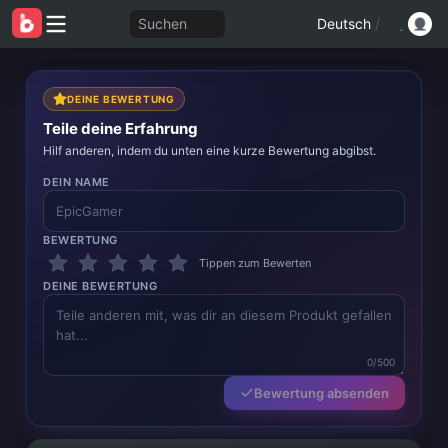
Suchen
Deutsch
/
DEINE BEWERTUNG
Teile deine Erfahrung
Hilf anderen, indem du unten eine kurze Bewertung abgibst.
DEIN NAME
BEWERTUNG
Tippen zum Bewerten
DEINE BEWERTUNG
0/500
Bewertung absenden