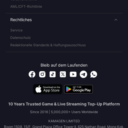
AML/CFT-Richtlinie
Rechtliches
Service
Datenschutz
Redaktionelle Standards & Haftungsausschluss
Bleib auf dem Laufenden
10 Years Trusted Game & Live Streaming Top-Up Platform
Since 2016 | 5,000,000+ Users Worldwide
KAMAGEN LIMITED
Room 1508, 15/F, Grand Plaza Office Tower II, 625 Nathan Road, Mong Kok,