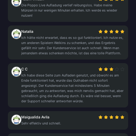
Die Poppo Live Aufladung verlief reibungslos. Habe meine
Münzen in nur wenigen Minuten erhalten. Ich werde es wieder
nutzen!
Natalia
Ich hätte nicht erwartet, dass es so gut funktioniert. Ich nutze es,
um anderen Spielern Welkins zu schenken, und das Ergebnis
gefällt mir sehr. Der Kundenservice ist auch schnell. Wenn man
jemandem etwas schenken möchte, ist das eine tolle Plattform.
C C
Ich habe diese Seite zum Aufladen genutzt, und obwohl es am
Ende funktioniert hat, wurde das Guthaben nicht sofort
angezeigt. Der Kundenservice hat mindestens 5 Minuten
gebraucht, um zu antworten, was mich nervös gemacht hat, aber
schließlich ging die Aufladung durch. Es wäre viel besser, wenn
der Support schneller antworten würde.
Maigualida Avila
Sehr effektiv und schnell.