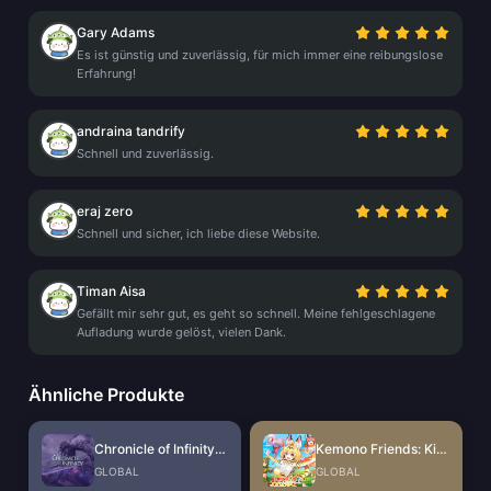
Gary Adams
Es ist günstig und zuverlässig, für mich immer eine reibungslose
Erfahrung!
andraina tandrify
Schnell und zuverlässig.
eraj zero
Schnell und sicher, ich liebe diese Website.
Timan Aisa
Gefällt mir sehr gut, es geht so schnell. Meine fehlgeschlagene
Aufladung wurde gelöst, vielen Dank.
Ähnliche Produkte
Chronicle of Infinity Coupon
Kemono Friends: Kingdom Coupon
GLOBAL
GLOBAL