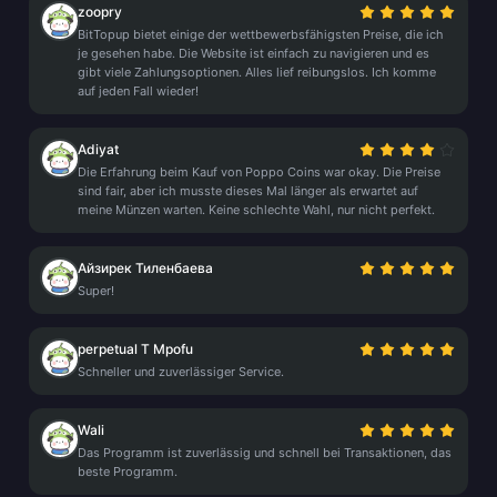
zoopry
BitTopup bietet einige der wettbewerbsfähigsten Preise, die ich
je gesehen habe. Die Website ist einfach zu navigieren und es
gibt viele Zahlungsoptionen. Alles lief reibungslos. Ich komme
auf jeden Fall wieder!
Adiyat
Die Erfahrung beim Kauf von Poppo Coins war okay. Die Preise
sind fair, aber ich musste dieses Mal länger als erwartet auf
meine Münzen warten. Keine schlechte Wahl, nur nicht perfekt.
Айзирек Тиленбаева
Super!
perpetual T Mpofu
Schneller und zuverlässiger Service.
Wali
Das Programm ist zuverlässig und schnell bei Transaktionen, das
beste Programm.