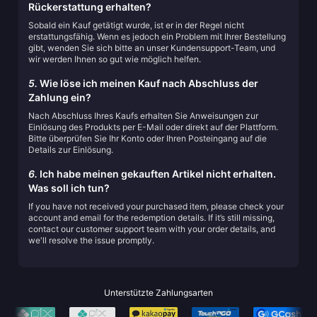
Rückerstattung erhalten?
Sobald ein Kauf getätigt wurde, ist er in der Regel nicht
erstattungsfähig. Wenn es jedoch ein Problem mit Ihrer Bestellung
gibt, wenden Sie sich bitte an unser Kundensupport-Team, und
wir werden Ihnen so gut wie möglich helfen.
5.
Wie löse ich meinen Kauf nach Abschluss der
Zahlung ein?
Nach Abschluss Ihres Kaufs erhalten Sie Anweisungen zur
Einlösung des Produkts per E-Mail oder direkt auf der Plattform.
Bitte überprüfen Sie Ihr Konto oder Ihren Posteingang auf die
Details zur Einlösung.
6.
Ich habe meinen gekauften Artikel nicht erhalten.
Was soll ich tun?
If you have not received your purchased item, please check your
account and email for the redemption details. If it’s still missing,
contact our customer support team with your order details, and
we'll resolve the issue promptly.
Unterstützte Zahlungsarten