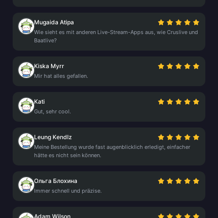
Mugaida Atipa
Wie sieht es mit anderen Live-Stream-Apps aus, wie Cruslive und
Baatlive?
Kiska Myrr
Mir hat alles gefallen.
Kati
Gut, sehr cool.
Leung Kendlz
Meine Bestellung wurde fast augenblicklich erledigt, einfacher
hätte es nicht sein können.
Ольга Блохина
Immer schnell und präzise.
Adam Wilson