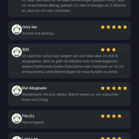
ist, aber nachdem ich ein paar Bewertungen gelesen hatte, habe
ich einen kleinen Betrag gekauft. Es kam in weniger als 2 Minuten
an, also bin ich sehr zufrieden.
ricky lee
Schnell und günstig.
馮時
Ich lade hier schon seit langem auf und habe über 20.000 $
ausgegeben, aber es gibt nie Rabatte oder Sonderangebote.
Andere Plattformen bieten Gutscheine oder Cashback an. Es ist
enttäuschend, keine Belohnungen für treue Kunden zu sehen.
Blal Albgdade
Wunderbarer Service, danke. Macht weiter so, wir wünschen
Ihnen viel Erfolg.
Tito Dz
Hervorragend.
Luna Lee