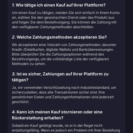
1.
Wie tätige ich einen Kauf auf Ihrer Plattform?
Um einen Kauf zu tätigen, melden Sie sich einfach in Ihrem Konto
an, wählen Sie den gewünschten Dienst oder das Produkt aus
und folgen Sie dem Bestellvorgang. Sie können die Zahlung mit
den verfügbaren Zahlungsmethoden abschließen.
2.
Welche Zahlungsmethoden akzeptieren Sie?
Wir akzeptieren eine Vielzahl von Zahlungsmethoden, darunter
Kredit-/Debitkarten, digitale Wallets und Banküberweisungen.
Bitte überprüfen Sie die Zahlungsoptionen während des
Bezahlvorgangs, um die vollständige Liste der verfügbaren
Methoden zu sehen.
3.
Ist es sicher, Zahlungen auf Ihrer Plattform zu
tätigen?
Ja, wir verwenden Verschlüsselung nach Industriestandard, um
sicherzustellen, dass alle Transaktionen sicher sind. Ihre
persönlichen Daten und Zahlungsinformationen sind jederzeit
geschützt.
4.
Kann ich meinen Kauf stornieren oder eine
Rückerstattung erhalten?
Sobald ein Kauf getätigt wurde, ist er in der Regel nicht
erstattungsfähig. Wenn es jedoch ein Problem mit Ihrer Bestellung