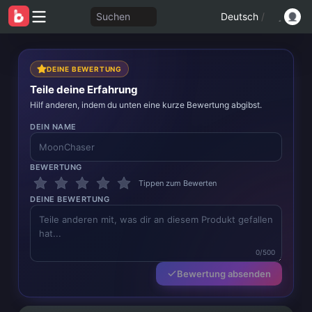
Suchen
Deutsch
/
DEINE BEWERTUNG
Teile deine Erfahrung
Hilf anderen, indem du unten eine kurze Bewertung abgibst.
DEIN NAME
BEWERTUNG
Tippen zum Bewerten
DEINE BEWERTUNG
0/500
Bewertung absenden