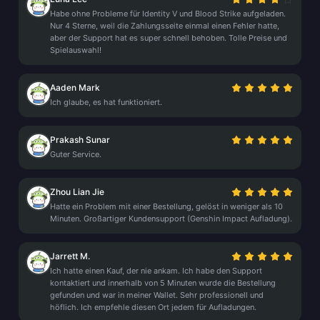
Habe ohne Probleme für Identity V und Blood Strike aufgeladen.
Nur 4 Sterne, weil die Zahlungsseite einmal einen Fehler hatte,
aber der Support hat es super schnell behoben. Tolle Preise und
Spielauswahl!
Aaden Mark
Ich glaube, es hat funktioniert.
Prakash Sunar
Guter Service.
Zhou Lian Jie
Hatte ein Problem mit einer Bestellung, gelöst in weniger als 10
Minuten. Großartiger Kundensupport (Genshin Impact Aufladung).
Jarrett M.
Ich hatte einen Kauf, der nie ankam. Ich habe den Support
kontaktiert und innerhalb von 5 Minuten wurde die Bestellung
gefunden und war in meiner Wallet. Sehr professionell und
höflich. Ich empfehle diesen Ort jedem für Aufladungen.