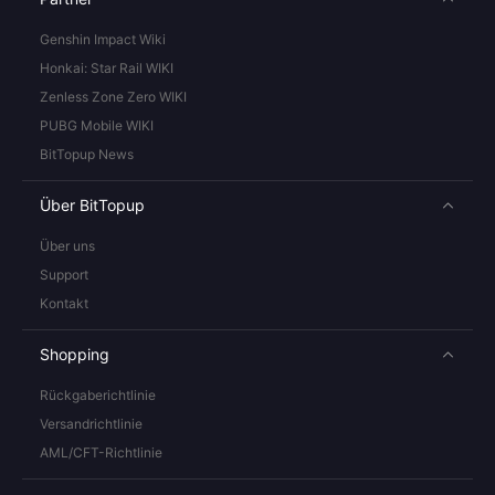
Genshin Impact Wiki
Honkai: Star Rail WIKI
Zenless Zone Zero WIKI
PUBG Mobile WIKI
BitTopup News
Über BitTopup
Über uns
Support
Kontakt
Shopping
Rückgaberichtlinie
Versandrichtlinie
AML/CFT-Richtlinie