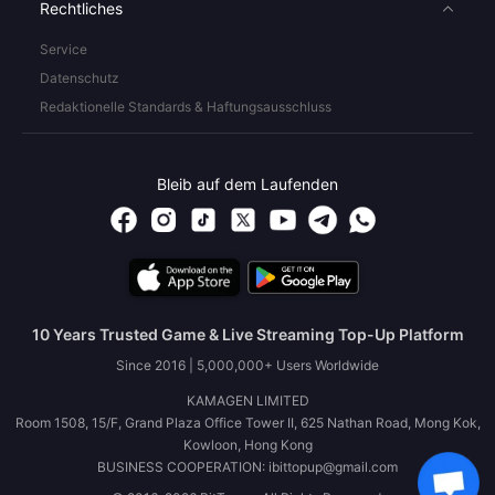
Rechtliches
Service
Datenschutz
Redaktionelle Standards & Haftungsausschluss
Bleib auf dem Laufenden
10 Years Trusted Game & Live Streaming Top-Up Platform
Since 2016 | 5,000,000+ Users Worldwide
KAMAGEN LIMITED
Room 1508, 15/F, Grand Plaza Office Tower II, 625 Nathan Road, Mong Kok,
Kowloon, Hong Kong
BUSINESS COOPERATION: ibittopup@gmail.com