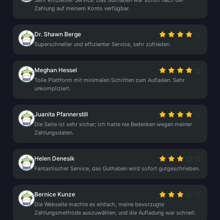
Sehr effizienter Service. Das Guthaben war sofort nach der
Zahlung auf meinem Konto verfügbar.
Dr. Shawn Berge
Superschneller und effizienter Service, sehr zufrieden.
Meghan Hessel
Tolle Plattform mit minimalen Schritten zum Aufladen. Sehr
unkompliziert.
Juanita Pfannerstill
Die Seite ist sehr sicher; ich hatte nie Bedenken wegen meiner
Zahlungsdaten.
Helen Denesik
Fantastischer Service, das Guthaben wird sofort gutgeschrieben.
Bernice Kunze
Die Webseite machte es einfach, meine bevorzugte
Zahlungsmethode auszuwählen, und die Aufladung war schnell.