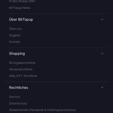
PUBG Mobile WIKI
BitTopup News
Über BitTopup
Über uns
Support
Kontakt
Shopping
Rückgaberichtlinie
Versandrichtlinie
AML/CFT-Richtlinie
Rechtliches
Service
Datenschutz
Redaktionelle Standards & Haftungsausschluss