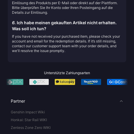
Einlösung des Produkts per E-Mail oder direkt auf der Plattform.
Bitte überprüfen Sie Ihr Konto oder Ihren Posteingang auf die
Details zur Einlösung.
6.
Ich habe meinen gekauften Artikel nicht erhalten.
Was soll ich tun?
If you have not received your purchased item, please check your
account and email for the redemption details. If it’s still missing,
contact our customer support team with your order details, and
we'll resolve the issue promptly.
Unterstützte Zahlungsarten
Partner
Genshin Impact Wiki
Honkai: Star Rail WIKI
Zenless Zone Zero WIKI