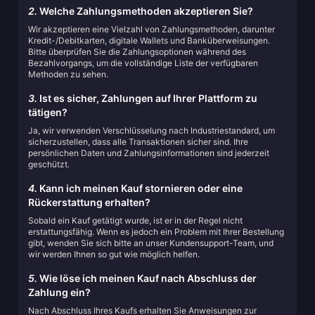
2.
Welche Zahlungsmethoden akzeptieren Sie?
Wir akzeptieren eine Vielzahl von Zahlungsmethoden, darunter
Kredit-/Debitkarten, digitale Wallets und Banküberweisungen.
Bitte überprüfen Sie die Zahlungsoptionen während des
Bezahlvorgangs, um die vollständige Liste der verfügbaren
Methoden zu sehen.
3.
Ist es sicher, Zahlungen auf Ihrer Plattform zu
tätigen?
Ja, wir verwenden Verschlüsselung nach Industriestandard, um
sicherzustellen, dass alle Transaktionen sicher sind. Ihre
persönlichen Daten und Zahlungsinformationen sind jederzeit
geschützt.
4.
Kann ich meinen Kauf stornieren oder eine
Rückerstattung erhalten?
Sobald ein Kauf getätigt wurde, ist er in der Regel nicht
erstattungsfähig. Wenn es jedoch ein Problem mit Ihrer Bestellung
gibt, wenden Sie sich bitte an unser Kundensupport-Team, und
wir werden Ihnen so gut wie möglich helfen.
5.
Wie löse ich meinen Kauf nach Abschluss der
Zahlung ein?
Nach Abschluss Ihres Kaufs erhalten Sie Anweisungen zur