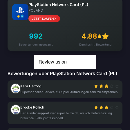
PlayStation Network Card (PL)
POLAND
JETZT KAUFEN
992
4.88
Bewertungen insgesamt
Durchschn. Bewertung
Bewertungen über PlayStation Network Card (PL)
Kara Herzog
Superschneller Service, für Spiel-Aufladungen sehr zu empfehlen.
Brooke Pollich
Der Kundensupport war super hilfreich, als ich Unterstützung
brauchte. Sehr professionell.