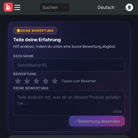
Suchen
Deutsch
/
DEINE BEWERTUNG
Teile deine Erfahrung
Hilf anderen, indem du unten eine kurze Bewertung abgibst.
DEIN NAME
BEWERTUNG
Tippen zum Bewerten
DEINE BEWERTUNG
0/500
Bewertung absenden