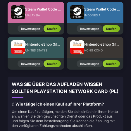
Steam Wallet Code (MYR)
Steam Wallet Code (IDR)
MALAYSIA
INDONESIA
Bewertungen
Kaufen
Bewertungen
Kaufen
Nintendo eShop Gift Card (US)
Nintendo eShop Gift Card (HK)
UNITED STATES
HONG KONG
Bewertungen
Kaufen
Bewertungen
Kaufen
WAS SIE ÜBER DAS AUFLADEN WISSEN
SOLLTEN PLAYSTATION NETWORK CARD (PL)
1.
Wie tätige ich einen Kauf auf Ihrer Plattform?
Um einen Kauf zu tätigen, melden Sie sich einfach in Ihrem Konto
an, wählen Sie den gewünschten Dienst oder das Produkt aus
und folgen Sie dem Bestellvorgang. Sie können die Zahlung mit
den verfügbaren Zahlungsmethoden abschließen.