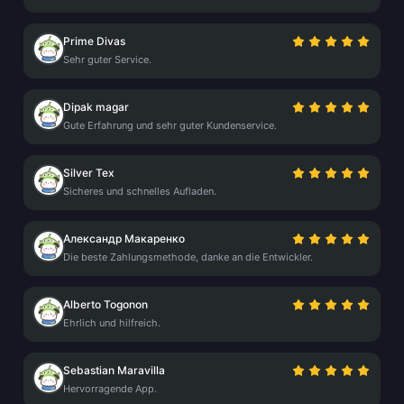
Prime Divas
Sehr guter Service.
Dipak magar
Gute Erfahrung und sehr guter Kundenservice.
Silver Tex
Sicheres und schnelles Aufladen.
Александр Макаренко
Die beste Zahlungsmethode, danke an die Entwickler.
Alberto Togonon
Ehrlich und hilfreich.
Sebastian Maravilla
Hervorragende App.