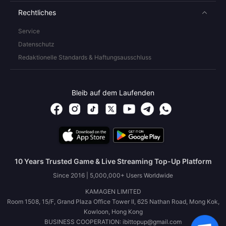
Rechtliches
Service
Datenschutz
Redaktionelle Standards & Haftungsausschluss
Bleib auf dem Laufenden
10 Years Trusted Game & Live Streaming Top-Up Platform
Since 2016 | 5,000,000+ Users Worldwide
KAMAGEN LIMITED
Room 1508, 15/F, Grand Plaza Office Tower II, 625 Nathan Road, Mong Kok,
Kowloon, Hong Kong
BUSINESS COOPERATION: ibittopup@gmail.com