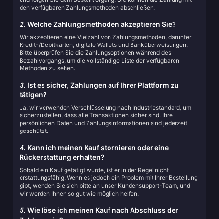
den verfügbaren Zahlungsmethoden abschließen.
2.
Welche Zahlungsmethoden akzeptieren Sie?
Wir akzeptieren eine Vielzahl von Zahlungsmethoden, darunter
Kredit-/Debitkarten, digitale Wallets und Banküberweisungen.
Bitte überprüfen Sie die Zahlungsoptionen während des
Bezahlvorgangs, um die vollständige Liste der verfügbaren
Methoden zu sehen.
3.
Ist es sicher, Zahlungen auf Ihrer Plattform zu
tätigen?
Ja, wir verwenden Verschlüsselung nach Industriestandard, um
sicherzustellen, dass alle Transaktionen sicher sind. Ihre
persönlichen Daten und Zahlungsinformationen sind jederzeit
geschützt.
4.
Kann ich meinen Kauf stornieren oder eine
Rückerstattung erhalten?
Sobald ein Kauf getätigt wurde, ist er in der Regel nicht
erstattungsfähig. Wenn es jedoch ein Problem mit Ihrer Bestellung
gibt, wenden Sie sich bitte an unser Kundensupport-Team, und
wir werden Ihnen so gut wie möglich helfen.
5.
Wie löse ich meinen Kauf nach Abschluss der