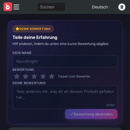
Suchen
Deutsch
/
DEINE BEWERTUNG
Teile deine Erfahrung
Hilf anderen, indem du unten eine kurze Bewertung abgibst.
DEIN NAME
BEWERTUNG
Tippen zum Bewerten
DEINE BEWERTUNG
0/500
Bewertung absenden