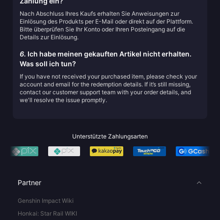
Zahlung ein?
Nach Abschluss Ihres Kaufs erhalten Sie Anweisungen zur
Einlösung des Produkts per E-Mail oder direkt auf der Plattform.
Bitte überprüfen Sie Ihr Konto oder Ihren Posteingang auf die
Details zur Einlösung.
6.
Ich habe meinen gekauften Artikel nicht erhalten.
Was soll ich tun?
If you have not received your purchased item, please check your
account and email for the redemption details. If it’s still missing,
contact our customer support team with your order details, and
we'll resolve the issue promptly.
Unterstützte Zahlungsarten
Partner
Genshin Impact Wiki
Honkai: Star Rail WIKI