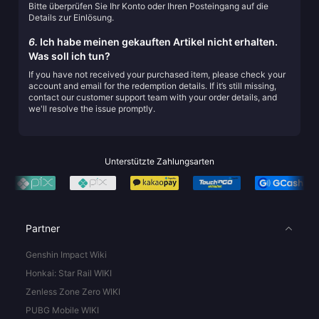
Bitte überprüfen Sie Ihr Konto oder Ihren Posteingang auf die
Details zur Einlösung.
6.
Ich habe meinen gekauften Artikel nicht erhalten.
Was soll ich tun?
If you have not received your purchased item, please check your
account and email for the redemption details. If it’s still missing,
contact our customer support team with your order details, and
we'll resolve the issue promptly.
Unterstützte Zahlungsarten
Partner
Genshin Impact Wiki
Honkai: Star Rail WIKI
Zenless Zone Zero WIKI
PUBG Mobile WIKI