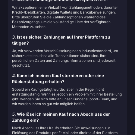
Wir akzeptieren eine Vielzahl von Zahlungsmethoden, darunter
Kredit-/Debitkarten, digitale Wallets und Banküberweisungen.
Bitte überprüfen Sie die Zahlungsoptionen während des
Bezahlvorgangs, um die vollständige Liste der verfügbaren
Methoden zu sehen.
3.
Ist es sicher, Zahlungen auf Ihrer Plattform zu
tätigen?
Ja, wir verwenden Verschlüsselung nach Industriestandard, um
sicherzustellen, dass alle Transaktionen sicher sind. Ihre
persönlichen Daten und Zahlungsinformationen sind jederzeit
geschützt.
4.
Kann ich meinen Kauf stornieren oder eine
Rückerstattung erhalten?
Sobald ein Kauf getätigt wurde, ist er in der Regel nicht
erstattungsfähig. Wenn es jedoch ein Problem mit Ihrer Bestellung
gibt, wenden Sie sich bitte an unser Kundensupport-Team, und
wir werden Ihnen so gut wie möglich helfen.
5.
Wie löse ich meinen Kauf nach Abschluss der
Zahlung ein?
Nach Abschluss Ihres Kaufs erhalten Sie Anweisungen zur
Einlösung des Produkts per E-Mail oder direkt auf der Plattform.