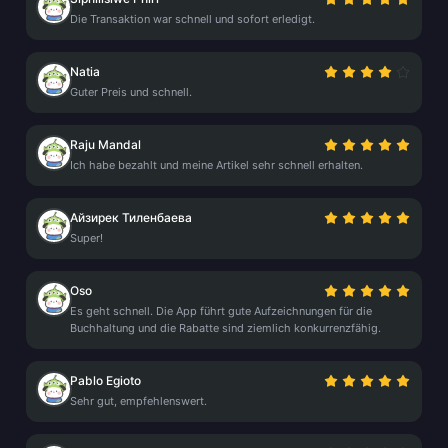
Die Transaktion war schnell und sofort erledigt.
Natia
Guter Preis und schnell.
Raju Mandal
Ich habe bezahlt und meine Artikel sehr schnell erhalten.
Айзирек Тиленбаева
Super!
Oso
Es geht schnell. Die App führt gute Aufzeichnungen für die
Buchhaltung und die Rabatte sind ziemlich konkurrenzfähig.
Pablo Egioto
Sehr gut, empfehlenswert.