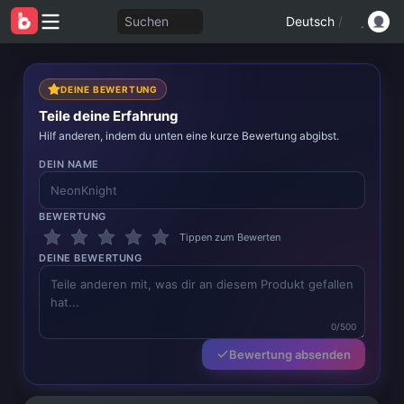
Suchen
Deutsch
/
DEINE BEWERTUNG
Teile deine Erfahrung
Hilf anderen, indem du unten eine kurze Bewertung abgibst.
DEIN NAME
BEWERTUNG
Tippen zum Bewerten
DEINE BEWERTUNG
0/500
Bewertung absenden