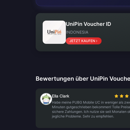
UniPin Voucher ID
INDONESIA
JETZT KAUFEN
Bewertungen über UniPin Vouche
Ella Clark
Habe meine PUBG Mobile UC in weniger als zw
Minuten gutgeschrieben bekommen! Tolle Preis
sichere Zahlungen. Ich nutze sie seit Monaten 
jegliche Probleme. Sehr zu empfehlen.