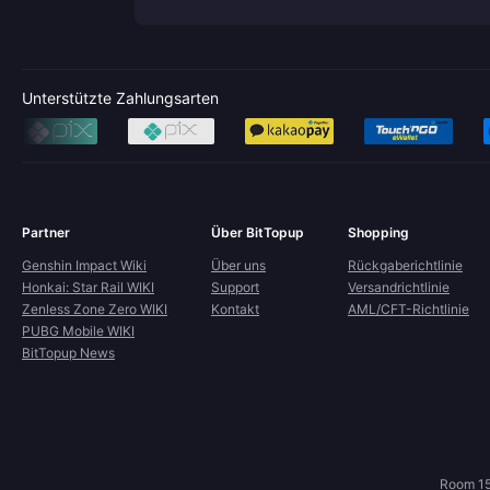
Unterstützte Zahlungsarten
Partner
Über BitTopup
Shopping
Genshin Impact Wiki
Über uns
Rückgaberichtlinie
Honkai: Star Rail WIKI
Support
Versandrichtlinie
Zenless Zone Zero WIKI
Kontakt
AML/CFT-Richtlinie
PUBG Mobile WIKI
BitTopup News
Room 15