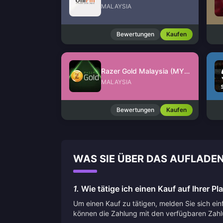
MALAYSIA
Bewertungen
Kaufen
Razer Gold Malaysia (MYR)
MALAYSIA
Bewertungen
Kaufen
WAS SIE ÜBER DAS AUFLADEN
1.
Wie tätige ich einen Kauf auf Ihrer Pl
Um einen Kauf zu tätigen, melden Sie sich ei
können die Zahlung mit den verfügbaren Zah