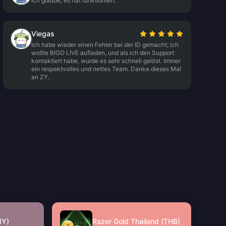
Ich glaube, es hat funktioniert.
Viegas
Ich habe wieder einen Fehler bei der ID gemacht; ich
wollte BIGO LIVE aufladen, und als ich den Support
kontaktiert habe, wurde es sehr schnell gelöst. Immer
ein respektvolles und nettes Team. Danke dieses Mal
an ZY.
MY)
Razer Gold Thailand (THB)