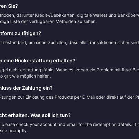
en Sie?
thoden, darunter Kredit-/Debitkarten, digitale Wallets und Banküber
dige Liste der verfügbaren Methoden zu sehen.
ttform zu tätigen?
riestandard, um sicherzustellen, dass alle Transaktionen sicher sin
r eine Rückerstattung erhalten?
Regel nicht erstattungsfähig. Wenn es jedoch ein Problem mit Ihrer Be
 gut wie möglich helfen.
luss der Zahlung ein?
sungen zur Einlösung des Produkts per E-Mail oder direkt auf der Pla
ht erhalten. Was soll ich tun?
please check your account and email for the redemption details. If it
issue promptly.