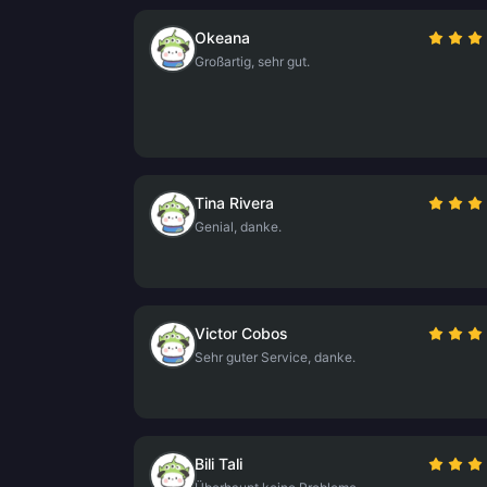
Okeana
Großartig, sehr gut.
Tina Rivera
Genial, danke.
Victor Cobos
Sehr guter Service, danke.
Bili Tali