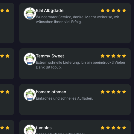
Blal Albgdade
Wunderbarer Service, danke. Macht weiter so, wir
wünschen Ihnen viel Erfolg.
Tammy Sweet
Extrem schnelle Lieferung. Ich bin beeindruckt! Vielen
Dank BitTopup.
homam othman
Einfaches und schnelles Aufladen.
tumbles