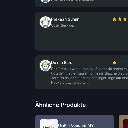
Überhaupt keine Probleme.
Prakash Sunar
Guter Service.
Dalem Blox
Das Produkt war ausverkauft, aber sie haben mi
trotzdem kaufen lassen, ohne mir Bescheid zu g
Jetzt muss ich Stunden oder sogar Tage auf ein
Rückerstattung warten.
Ähnliche Produkte
UniPin Voucher MY