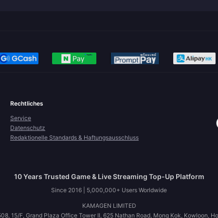
Rechtliches
Service
Datenschutz
Redaktionelle Standards & Haftungsausschluss
10 Years Trusted Game & Live Streaming Top-Up Platform
Since 2016 | 5,000,000+ Users Worldwide
KAMAGEN LIMITED
08, 15/F, Grand Plaza Office Tower II, 625 Nathan Road, Mong Kok, Kowloon, H