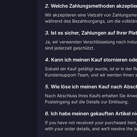
2.
Welche Zahlungsmethoden akzeptier
Wir akzeptieren eine Vielzahl von Zahlungsme
während des Bezahlvorgangs, um die vollstän
3.
Ist es sicher, Zahlungen auf Ihrer Pla
Ja, wir verwenden Verschlüsselung nach Indust
sind jederzeit geschützt.
4.
Kann ich meinen Kauf stornieren ode
Sobald ein Kauf getätigt wurde, ist er in der 
Kundensupport-Team, und wir werden Ihnen so
5.
Wie löse ich meinen Kauf nach Absch
Nach Abschluss Ihres Kaufs erhalten Sie Anwei
Posteingang auf die Details zur Einlösung.
6.
Ich habe meinen gekauften Artikel nic
If you have not received your purchased item, 
with your order details, and we'll resolve the 