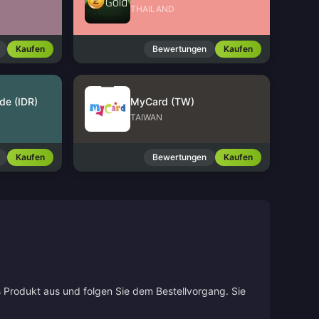
THAILAND
Kaufen
Bewertungen
Kaufen
de (IDR)
MyCard (TW)
TAIWAN
Kaufen
Bewertungen
Kaufen
s Produkt aus und folgen Sie dem Bestellvorgang. Sie