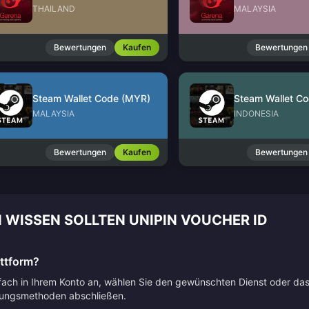
THAILAND
MALAYSIA
Bewertungen
Kaufen
Bewertungen
Steam Wallet Code (MYR)
Steam Wallet Co
MALAYSIA
INDONESIA
Bewertungen
Kaufen
Bewertungen
 WISSEN SOLLTEN UNIPIN VOUCHER ID
attform?
nfach in Ihrem Konto an, wählen Sie den gewünschten Dienst oder da
lungsmethoden abschließen.