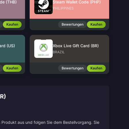
de (THB)
Steam Wallet Code (PHP)
PHILIPPINES
Kaufen
Bewertungen
Kaufen
ard (US)
Xbox Live Gift Card (BR)
BRAZIL
Kaufen
Bewertungen
Kaufen
R)
s Produkt aus und folgen Sie dem Bestellvorgang. Sie