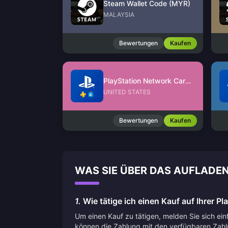
Steam Wallet Code (MYR)
MALAYSIA
Bewertungen
Kaufen
PlayStation Network Card (US)
UNITED STATES
Bewertungen
Kaufen
WAS SIE ÜBER DAS AUFLADEN
1.
Wie tätige ich einen Kauf auf Ihrer Pl
Um einen Kauf zu tätigen, melden Sie sich ei
können die Zahlung mit den verfügbaren Zah