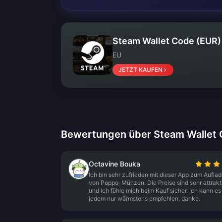
Steam Wallet Code (EUR)
EU
JETZT KAUFEN
Bewertungen über Steam Wallet 
Octavine Bouka
Ich bin sehr zufrieden mit dieser App zum Aufla
von Poppo-Münzen. Die Preise sind sehr attrakt
und ich fühle mich beim Kauf sicher. Ich kann es
jedem nur wärmstens empfehlen, danke.