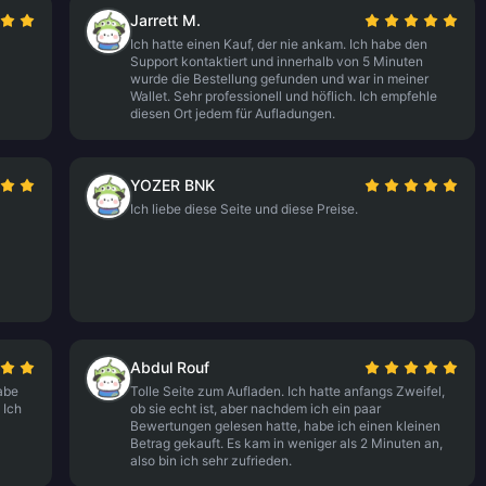
Jarrett M.
Ich hatte einen Kauf, der nie ankam. Ich habe den
Support kontaktiert und innerhalb von 5 Minuten
wurde die Bestellung gefunden und war in meiner
Wallet. Sehr professionell und höflich. Ich empfehle
diesen Ort jedem für Aufladungen.
YOZER BNK
Ich liebe diese Seite und diese Preise.
Abdul Rouf
abe
Tolle Seite zum Aufladen. Ich hatte anfangs Zweifel,
 Ich
ob sie echt ist, aber nachdem ich ein paar
Bewertungen gelesen hatte, habe ich einen kleinen
Betrag gekauft. Es kam in weniger als 2 Minuten an,
also bin ich sehr zufrieden.