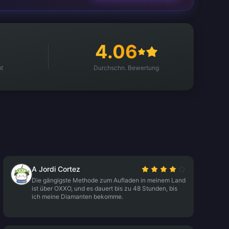
4.06
t
Durchschn. Bewertung
A Jordi Cortez
Die gängigste Methode zum Aufladen in meinem Land
ist über OXXO, und es dauert bis zu 48 Stunden, bis
ich meine Diamanten bekomme.