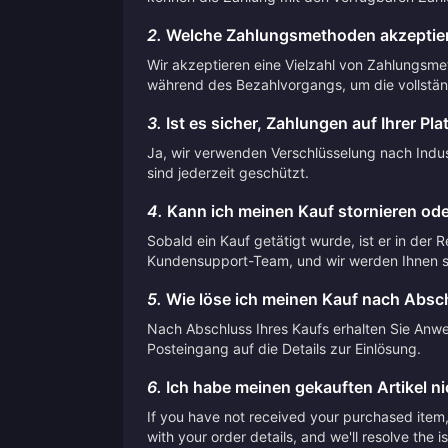
2.
Welche Zahlungsmethoden akzeptier
Wir akzeptieren eine Vielzahl von Zahlungsme
während des Bezahlvorgangs, um die vollstän
3.
Ist es sicher, Zahlungen auf Ihrer Pla
Ja, wir verwenden Verschlüsselung nach Indust
sind jederzeit geschützt.
4.
Kann ich meinen Kauf stornieren ode
Sobald ein Kauf getätigt wurde, ist er in der 
Kundensupport-Team, und wir werden Ihnen so
5.
Wie löse ich meinen Kauf nach Absch
Nach Abschluss Ihres Kaufs erhalten Sie Anwei
Posteingang auf die Details zur Einlösung.
6.
Ich habe meinen gekauften Artikel nic
If you have not received your purchased item, 
with your order details, and we'll resolve the 