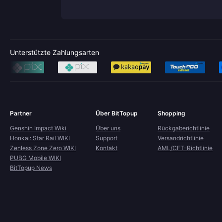
Unterstützte Zahlungsarten
Partner
Über BitTopup
Shopping
Genshin Impact Wiki
Über uns
Rückgaberichtlinie
Honkai: Star Rail WIKI
Support
Versandrichtlinie
Zenless Zone Zero WIKI
Kontakt
AML/CFT-Richtlinie
PUBG Mobile WIKI
BitTopup News