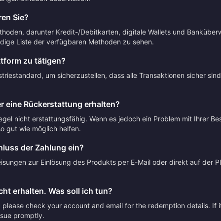
en Sie?
thoden, darunter Kredit-/Debitkarten, digitale Wallets und Banküber
dige Liste der verfügbaren Methoden zu sehen.
ttform zu tätigen?
riestandard, um sicherzustellen, dass alle Transaktionen sicher sin
r eine Rückerstattung erhalten?
Regel nicht erstattungsfähig. Wenn es jedoch ein Problem mit Ihrer Be
 gut wie möglich helfen.
luss der Zahlung ein?
sungen zur Einlösung des Produkts per E-Mail oder direkt auf der Pla
ht erhalten. Was soll ich tun?
please check your account and email for the redemption details. If it
issue promptly.