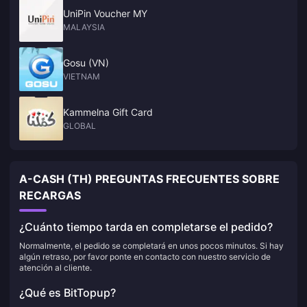
UniPin Voucher MY
MALAYSIA
Gosu (VN)
VIETNAM
Kammelna Gift Card
GLOBAL
A-CASH (TH) PREGUNTAS FRECUENTES SOBRE
RECARGAS
¿Cuánto tiempo tarda en completarse el pedido?
Normalmente, el pedido se completará en unos pocos minutos. Si hay
algún retraso, por favor ponte en contacto con nuestro servicio de
atención al cliente.
¿Qué es BitTopup?