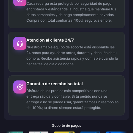
Cada recarga está protegida por seguridad de pago
encriptada y estándar de la industria que mantiene tus
datos personales y de pago completamente privados.
Compra con total confianza: 100% seguro, siempre.
Atención al cliente 24/7
Nuestro amable equipo de soporte está disponible las
24 horas para ayudarte antes, durante y después de tu
compra. Recibe asistencia rápida y confiable cuando la
necesites, de día o de noche.
Garantía de reembolso total
Disfruta de los precios más competitivos con una
entrega rápida y confiable. Si tu pedido nunca se
entrega o no se puede usar, garantizamos un reembolso
del 100%; tu dinero siempre estará protegido.
Soporte de pagos