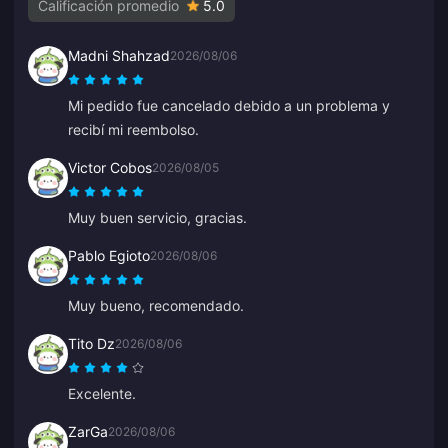
Calificación promedio
5.0
Madni Shahzad
2026/08/06
Mi pedido fue cancelado debido a un problema y
recibí mi reembolso.
Victor Cobos
2026/08/05
Muy buen servicio, gracias.
Pablo Egioto
2026/08/06
Muy bueno, recomendado.
Tito Dz
2026/08/06
Excelente.
ZarGa
2026/08/06