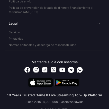
Política de envío
Política de prevención de lavado de dinero y financiamiento al
terrorismo (AML/CFT)
Legal
Servicio
Privacidad
Normas editoriales y descargo de responsabilidad
Mantente al día con nosotros
10 Years Trusted Game & Live Streaming Top-Up Platform
Since 2016 | 5,000,000+ Users Worldwide