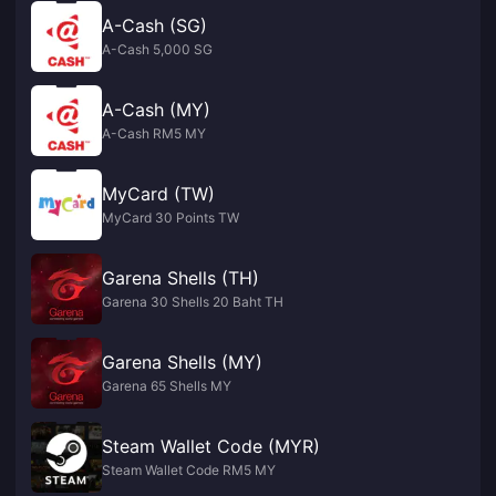
A-Cash (SG)
A-Cash 5,000 SG
A-Cash (MY)
A-Cash RM5 MY
MyCard (TW)
MyCard 30 Points TW
Garena Shells (TH)
Garena 30 Shells 20 Baht TH
Garena Shells (MY)
Garena 65 Shells MY
Steam Wallet Code (MYR)
Steam Wallet Code RM5 MY