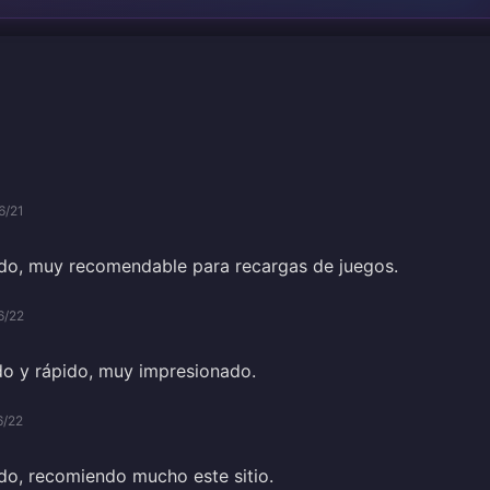
6/21
ido, muy recomendable para recargas de juegos.
6/22
ido y rápido, muy impresionado.
6/22
ido, recomiendo mucho este sitio.