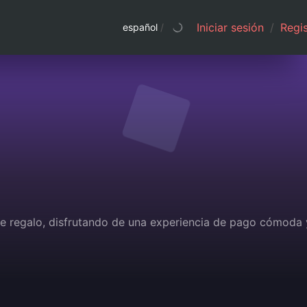
Iniciar sesión
/
Regis
español
/
 de regalo, disfrutando de una experiencia de pago cómoda 