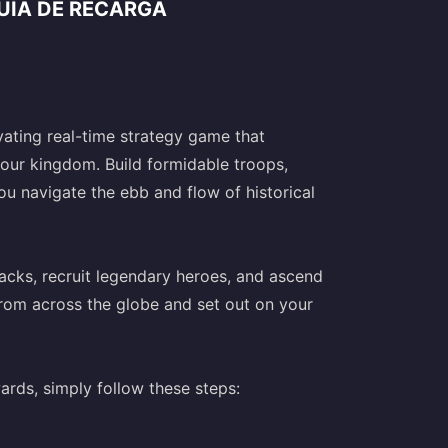
UÍA DE RECARGA
vating real-time strategy game that
your kingdom. Build formidable troops,
u navigate the ebb and flow of historical
acks, recruit legendary heroes, and ascend
from across the globe and set out on your
rds, simply follow these steps: