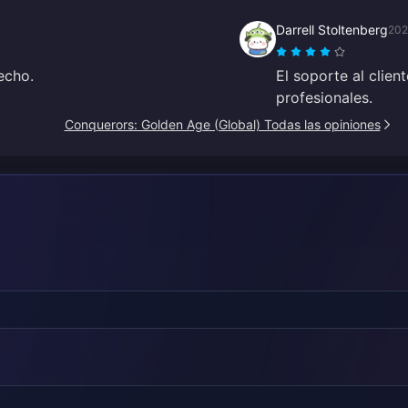
Darrell Stoltenberg
202
echo.
El soporte al clie
profesionales.
Conquerors: Golden Age (Global) Todas las opiniones