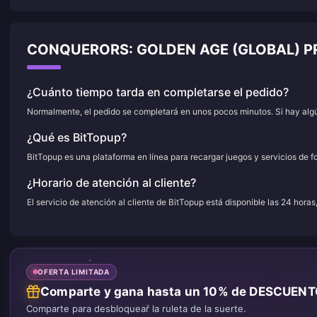
CONQUERORS: GOLDEN AGE (GLOBAL) 
¿Cuánto tiempo tarda en completarse el pedido?
Normalmente, el pedido se completará en unos pocos minutos. Si hay algún
¿Qué es BitTopup?
BitTopup es una plataforma en línea para recargar juegos y servicios de f
¿Horario de atención al cliente?
El servicio de atención al cliente de BitTopup está disponible las 24 horas
OFERTA LIMITADA
Comparte y gana hasta un 10% de DESCUEN
Comparte para desbloquear la ruleta de la suerte.