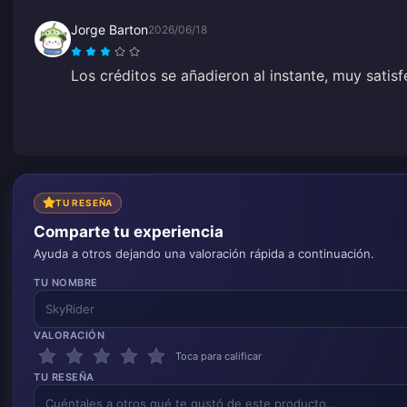
Jorge Barton
2026/06/18
Los créditos se añadieron al instante, muy satisf
TU RESEÑA
Comparte tu experiencia
Ayuda a otros dejando una valoración rápida a continuación.
TU NOMBRE
VALORACIÓN
Toca para calificar
TU RESEÑA