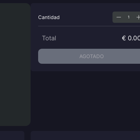
Cantidad
Total
€ 0.0
AGOTADO