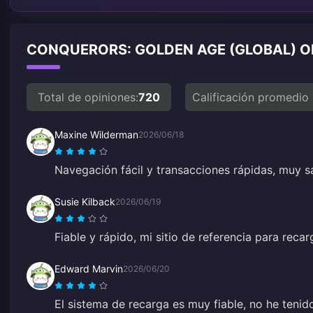
CONQUERORS: GOLDEN AGE (GLOBAL) O
Total de opiniones:
720
Calificación promedio
Maxine Wilderman
2026/06/18
Navegación fácil y transacciones rápidas, muy s
Susie Kilback
2026/06/19
Fiable y rápido, mi sitio de referencia para recar
Edward Marvin
2026/06/20
El sistema de recarga es muy fiable, no he teni