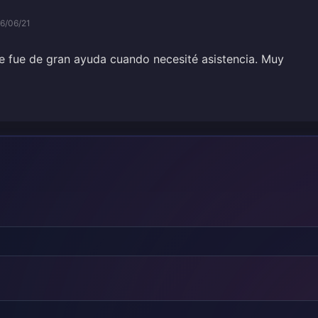
6/06/21
nte fue de gran ayuda cuando necesité asistencia. Muy