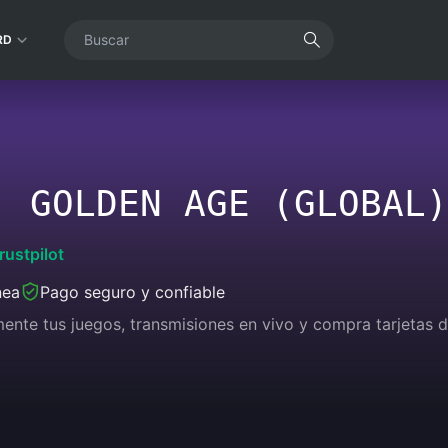
RD
: GOLDEN AGE (GLOBAL)
rustpilot
nea
Pago seguro y confiable
lmente tus juegos, transmisiones en vivo y compra tarjetas