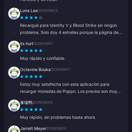
Luna Lee
2026/08/03
Recargué para Identity V y Blood Strike sin ningún
problema. Solo doy 4 estrellas porque la página de
pago tuvo un error una vez, pero el soporte lo
its hurt
2026/08/07
solucionó súper rápido. ¡Excelentes precios y
selección de juegos!
Muy rápido y confiable.
Octavine Bouka
2026/08/07
Estoy muy satisfecha con esta aplicación para
recargar monedas de Poppo. Los precios son muy
atractivos y me siento segura al momento de la
泰瑞鸭
2026/08/03
compra. Se la recomiendo mucho a todos, gracias.
Muy rápido, sin problemas hasta ahora.
Jarrett Meyer
2026/08/04