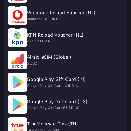
Vodafone Reload Voucher (NL)
Vodafone 10 EUR NL
KPN Reload Voucher (NL)
KPN 10 EUR NL
Airalo eSIM (Global)
5 USD
Google Play Gift Card (IN)
Google Play Gift Card 10 INR IN
Google Play Gift Card (US)
Google Play Gift Card 5 USD US
TrueMoney e-Pins (TH)
TrueMoney 50 Baht