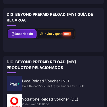
DIGI BEYOND PREPAID RELOAD (MY) GUÍA DE
RECARGA
Descripción
Invita y gana
HOT
-
DIGI BEYOND PREPAID RELOAD (MY)
PRODUCTOS RELACIONADOS
Lyca Reload Voucher (NL)
Lyca Reload Voucher (IE) Lycamobile 15 EUR IE
Vodafone Reload Voucher (DE)
Vodafone 15 EUR DE