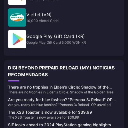
Viettel (VN)
10,000 Viettel Code
Google Play Gift Card (KR)
Google Play Gift Card 5,000 WON KR
DIGI BEYOND PREPAID RELOAD (MY) NOTICIAS
RECOMENDADAS
There are no trophies in Elden's Circle: Shadow of the
There are no trophies in Elden's Circle: Shadow of the Golden Tree.
Golden Tree.
Are you ready for blue fashion? "Persona 3: Reload" OP
Are you ready for blue fashion? "Persona 3: Reload" OP unveiled
unveiled
The XSS Toaster is now available for $39.99
The XSS Toaster is now available for $39.99
SIE looks ahead to 2024 PlayStation gaming highlights