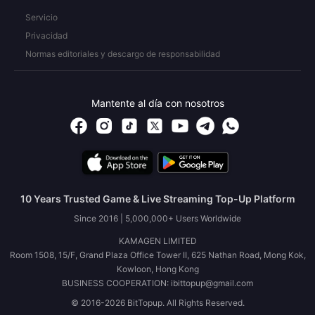
Servicio
Privacidad
Normas editoriales y descargo de responsabilidad
Mantente al día con nosotros
10 Years Trusted Game & Live Streaming Top-Up Platform
Since 2016 | 5,000,000+ Users Worldwide
KAMAGEN LIMITED
Room 1508, 15/F, Grand Plaza Office Tower II, 625 Nathan Road, Mong Kok,
Kowloon, Hong Kong
BUSINESS COOPERATION: ibittopup@gmail.com
© 2016-2026 BitTopup. All Rights Reserved.