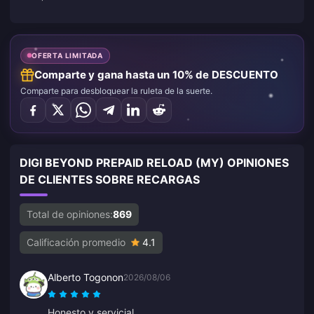
OFERTA LIMITADA
Comparte y gana hasta un 10% de DESCUENTO
Comparte para desbloquear la ruleta de la suerte.
DIGI BEYOND PREPAID RELOAD (MY) OPINIONES
DE CLIENTES SOBRE RECARGAS
Total de opiniones:
869
Calificación promedio
4.1
Alberto Togonon
2026/08/06
Honesto y servicial.