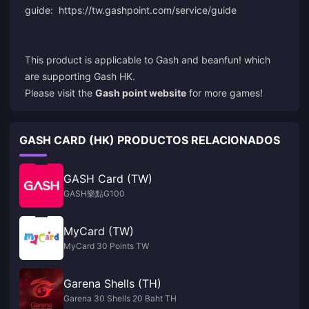
guide: https://tw.gashpoint.com/service/guide
This product is applicable to Gash and beanfun! which
are supporting Gash HK.
Please visit the
Gash point website
for more games!
GASH CARD (HK) PRODUCTOS RELACIONADOS
GASH Card (TW)
GASH樂點G100
MyCard (TW)
MyCard 30 Points TW
Garena Shells (TH)
Garena 30 Shells 20 Baht TH