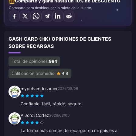
Comparte y gana hasta un 10% de DESCUENTO
Comparte para desbloquear la ruleta de la suerte.
GASH CARD (HK) OPINIONES DE CLIENTES
SOBRE RECARGAS
Total de opiniones:
984
Calificación promedio
4.9
mypchamdosamer
2026/08/06
Confiable, fácil, rápido, seguro.
A Jordi Cortez
2026/08/06
La forma más común de recargar en mi país es a