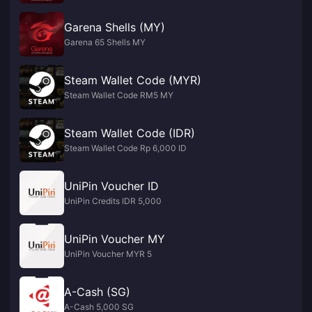
Garena Shells (MY)
Garena 65 Shells MY
Steam Wallet Code (MYR)
Steam Wallet Code RM5 MY
Steam Wallet Code (IDR)
Steam Wallet Code Rp 6,000 ID
UniPin Voucher ID
UniPin Credits IDR 5,000
UniPin Voucher MY
UniPin Voucher MYR 5
A-Cash (SG)
A-Cash 5,000 SG