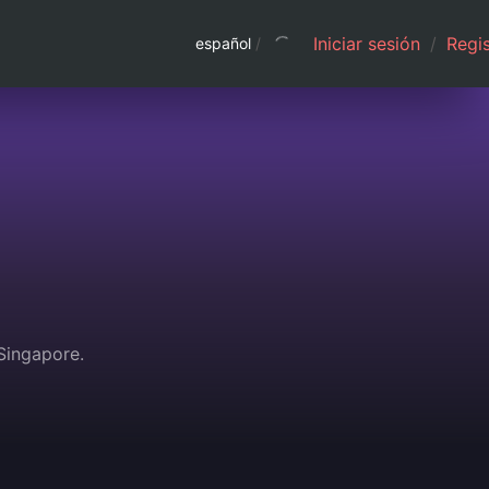
Iniciar sesión
/
Regis
español
/
Singapore.