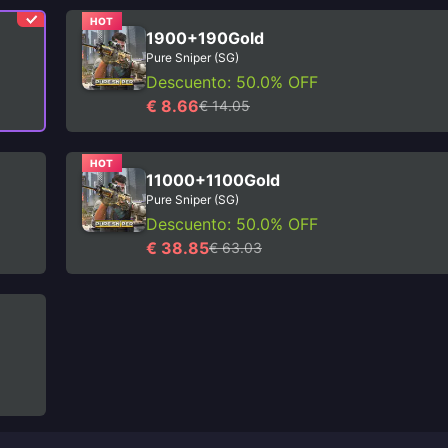
HOT
1900+190Gold
Pure Sniper (SG)
Descuento: 50.0% OFF
€ 8.66
€ 14.05
HOT
11000+1100Gold
Pure Sniper (SG)
Descuento: 50.0% OFF
€ 38.85
€ 63.03