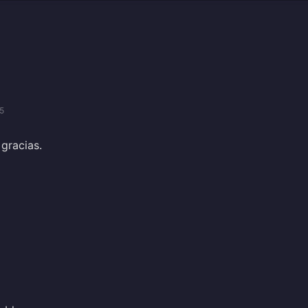
5
gracias.