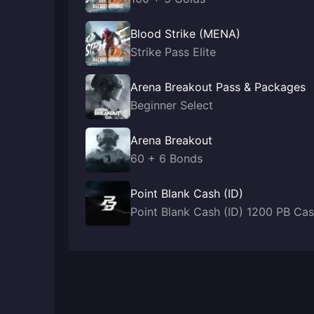
Blood Strike (MENA)
Strike Pass Elite
Arena Breakout Pass & Packages
Beginner Select
Arena Breakout
60 + 6 Bonds
Point Blank Cash (ID)
Point Blank Cash (ID) 1200 PB Ca