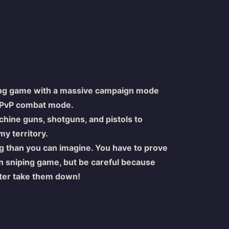
oting game with a massive campaign mode
er PvP combat mode.
chine guns, shotguns, and pistols to
y territory.
ng than you can imagine. You have to prove
n sniping game, but be careful because
ooter take them down!