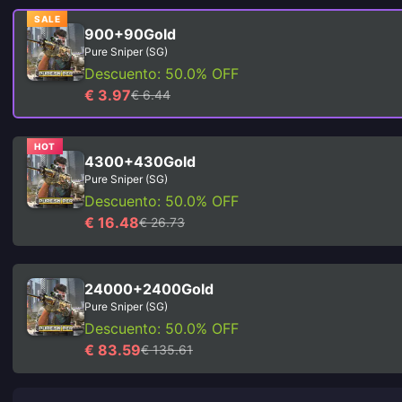
SALE
900+90Gold
Pure Sniper (SG)
Descuento: 50.0% OFF
€ 3.97
€ 6.44
HOT
4300+430Gold
Pure Sniper (SG)
Descuento: 50.0% OFF
€ 16.48
€ 26.73
24000+2400Gold
Pure Sniper (SG)
Descuento: 50.0% OFF
€ 83.59
€ 135.61