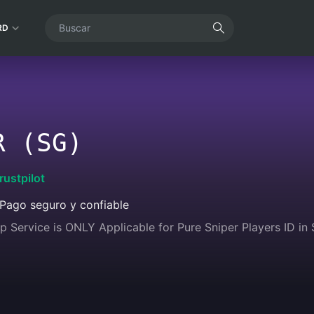
RD
R (SG)
rustpilot
Pago seguro y confiable
p Service is ONLY Applicable for Pure Sniper Players ID in 