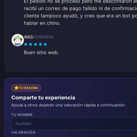
El pedido no se procesó pero me descontaron el
recibí un correo de pago fallido ni de confirmaci
cliente tampoco ayudó, y creo que era un bot 
hablar en chino.
WAS
2026/08/06
Buen sitio web.
TU RESEÑA
Comparte tu experiencia
Ayuda a otros dejando una valoración rápida a continuación.
TU NOMBRE
VALORACIÓN