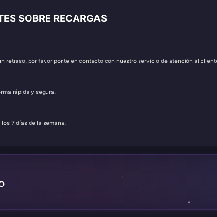
NTES SOBRE RECARGAS
 retraso, por favor ponte en contacto con nuestro servicio de atención al client
orma rápida y segura.
, los 7 días de la semana.
TO