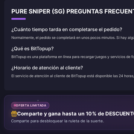
PURE SNIPER (SG) PREGUNTAS FRECUE
¿Cuánto tiempo tarda en completarse el pedido?
Normalmente, el pedido se completará en unos pocos minutos. Si hay algún
¿Qué es BitTopup?
BitTopup es una plataforma en línea para recargar juegos y servicios de f
¿Horario de atención al cliente?
El servicio de atención al cliente de BitTopup está disponible las 24 horas
OFERTA LIMITADA
Comparte y gana hasta un 10% de DESCUEN
Comparte para desbloquear la ruleta de la suerte.