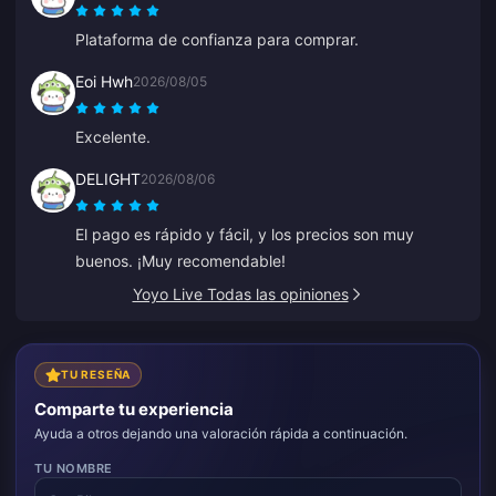
Plataforma de confianza para comprar.
Eoi Hwh
2026/08/05
Excelente.
DELIGHT
2026/08/06
El pago es rápido y fácil, y los precios son muy
buenos. ¡Muy recomendable!
Yoyo Live Todas las opiniones
TU RESEÑA
Comparte tu experiencia
Ayuda a otros dejando una valoración rápida a continuación.
TU NOMBRE