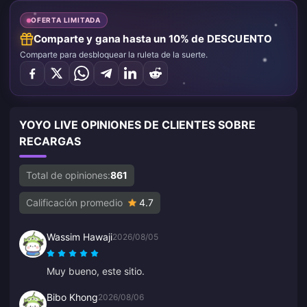
OFERTA LIMITADA
Comparte y gana hasta un 10% de DESCUENTO
Comparte para desbloquear la ruleta de la suerte.
YOYO LIVE OPINIONES DE CLIENTES SOBRE
RECARGAS
Total de opiniones:
861
Calificación promedio
4.7
Wassim Hawaji
2026/08/05
Muy bueno, este sitio.
Bibo Khong
2026/08/06