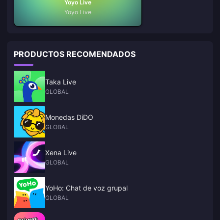
Yoyo Live
Yoyo Live
PRODUCTOS RECOMENDADOS
Taka Live
GLOBAL
Monedas DiDO
GLOBAL
Xena Live
GLOBAL
YoHo: Chat de voz grupal
GLOBAL