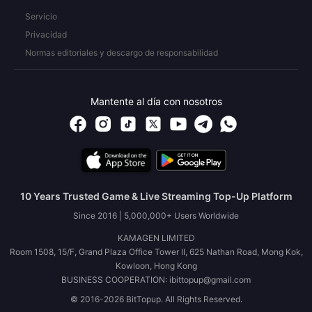
Servicio
Privacidad
Normas editoriales y descargo de responsabilidad
Mantente al día con nosotros
10 Years Trusted Game & Live Streaming Top-Up Platform
Since 2016 | 5,000,000+ Users Worldwide
KAMAGEN LIMITED
Room 1508, 15/F, Grand Plaza Office Tower II, 625 Nathan Road, Mong Kok,
Kowloon, Hong Kong
BUSINESS COOPERATION: ibittopup@gmail.com
© 2016-2026 BitTopup. All Rights Reserved.