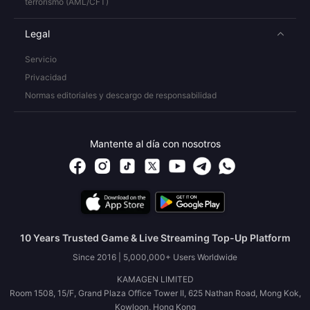
terrorismo (AML/CFT)
Legal
Servicio
Privacidad
Normas editoriales y descargo de responsabilidad
Mantente al día con nosotros
10 Years Trusted Game & Live Streaming Top-Up Platform
Since 2016 | 5,000,000+ Users Worldwide
KAMAGEN LIMITED
Room 1508, 15/F, Grand Plaza Office Tower II, 625 Nathan Road, Mong Kok,
Kowloon, Hong Kong