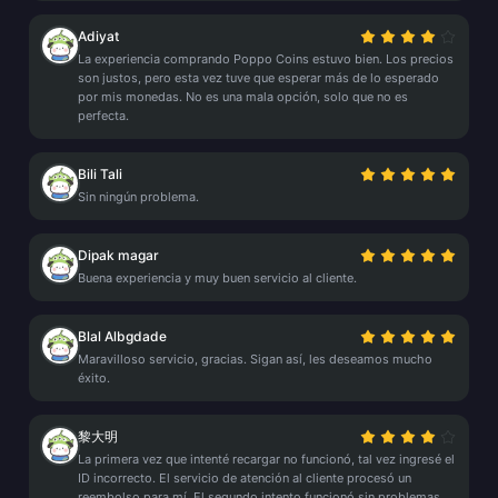
Adiyat
La experiencia comprando Poppo Coins estuvo bien. Los precios
son justos, pero esta vez tuve que esperar más de lo esperado
por mis monedas. No es una mala opción, solo que no es
perfecta.
Bili Tali
Sin ningún problema.
Dipak magar
Buena experiencia y muy buen servicio al cliente.
Blal Albgdade
Maravilloso servicio, gracias. Sigan así, les deseamos mucho
éxito.
黎大明
La primera vez que intenté recargar no funcionó, tal vez ingresé el
ID incorrecto. El servicio de atención al cliente procesó un
reembolso para mí. El segundo intento funcionó sin problemas.