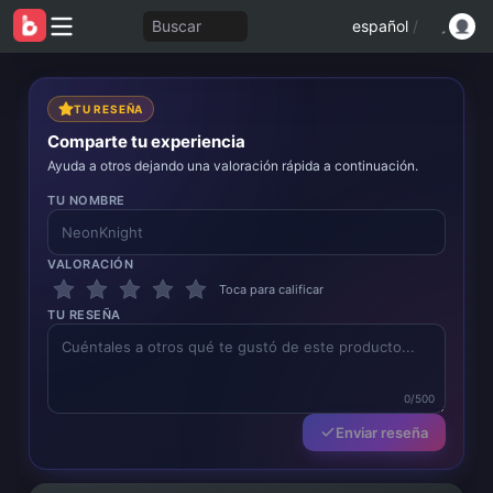
Buscar
español
/
TU RESEÑA
Comparte tu experiencia
Ayuda a otros dejando una valoración rápida a continuación.
TU NOMBRE
VALORACIÓN
Toca para calificar
TU RESEÑA
0/500
Enviar reseña