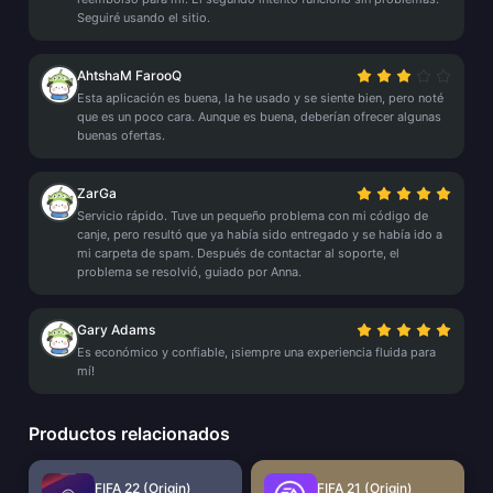
Seguiré usando el sitio.
AhtshaM FarooQ
Esta aplicación es buena, la he usado y se siente bien, pero noté
que es un poco cara. Aunque es buena, deberían ofrecer algunas
buenas ofertas.
ZarGa
Servicio rápido. Tuve un pequeño problema con mi código de
canje, pero resultó que ya había sido entregado y se había ido a
mi carpeta de spam. Después de contactar al soporte, el
problema se resolvió, guiado por Anna.
Gary Adams
Es económico y confiable, ¡siempre una experiencia fluida para
mí!
Productos relacionados
FIFA 22 (Origin)
FIFA 21 (Origin)