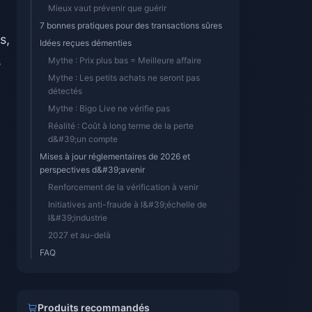
Mieux vaut prévenir que guérir
7 bonnes pratiques pour des transactions sûres
s,
Idées reçues démenties
s
Mythe : Prix plus bas = Meilleure affaire
Mythe : Les petits achats ne seront pas
détectés
Mythe : Bigo Live ne vérifie pas
Réalité : Coût à long terme de la perte
d&#39;un compte
Mises à jour réglementaires de 2026 et
perspectives d&#39;avenir
Renforcement de la vérification à venir
Initiatives anti-fraude à l&#39;échelle de
l&#39;industrie
2027 et au-delà
FAQ
Produits recommandés