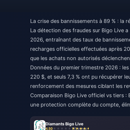
La crise des bannissements à 89 % : la ré
La détection des fraudes sur Bigo Live a
2026, entraînant des taux de bannissemen
recharges officielles effectuées après 2
que les achats non autorisés déclenche
Données du premier trimestre 2026 : les 
220 $, et seuls 7,3 % ont pu récupérer 
renforcement des mesures ciblant les r
Comparaison
Bigo Live officiel vs tiers
: 
une protection complète du compte, élimin
Diamants Bigo Live
4.50
715 vendu