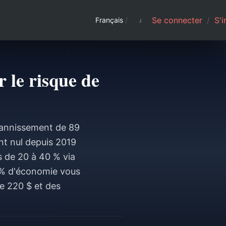
Se connecter
/
S'i
Français
/
r le risque de
 bannissement de 89
nt nul depuis 2019
s de 20 à 40 % via
5 % d'économie vous
e 220 $ et des