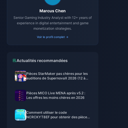
Marcus Chen
Senior Gaming Industry Analyst with 12+ years of
experience in digital entertainment and game
monetization strategies.
Voir le profil complet →
Actualités recommandées
Pièces StarMaker pas chères pour les
auditions de SupernovaX 2026 (12 à
23 % de réduction)
Pièces MICO Live MENA après v5.2 :
Les offres les moins chères en 2026
Comment utiliser le code
NCRCKYT8EF pour obtenir des pièces
Eggy gratuites (août 2026)