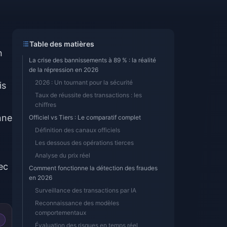
Table des matières
n
La crise des bannissements à 89 % : la réalité
de la répression en 2026
2026 : Un tournant pour la sécurité
is
Taux de réussite des transactions : les
chiffres
nne
Officiel vs Tiers : Le comparatif complet
Définition des canaux officiels
Les dessous des opérations tierces
Analyse du prix réel
ec
Comment fonctionne la détection des fraudes
en 2026
Surveillance des transactions par IA
Reconnaissance des modèles
comportementaux
Évaluation des risques en temps réel