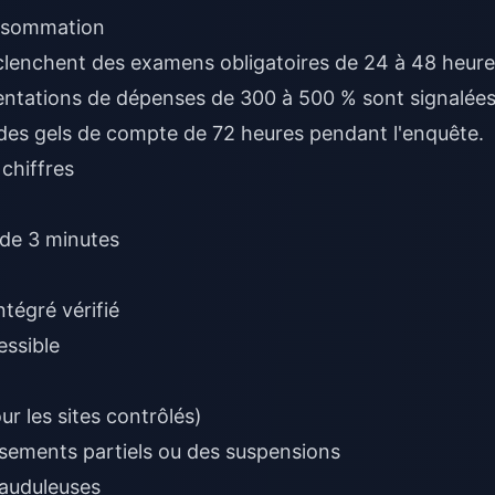
onsommation
clenchent des examens obligatoires de 24 à 48 heure
entations de dépenses de 300 à 500 % sont signalée
es gels de compte de 72 heures pendant l'enquête.
 chiffres
 de 3 minutes
ntégré vérifié
essible
r les sites contrôlés)
sements partiels ou des suspensions
rauduleuses