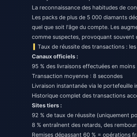
La reconnaissance des habitudes de c
Les packs de plus de 5 000 diamants dé
quel que soit l'âge du compte. Les augm
comme suspectes, provoquant souvent d
Taux de réussite des transactions : les
Canaux officiels :
95 % des livraisons effectuées en moins
Transaction moyenne : 8 secondes
Livraison instantanée via le portefeuille i
Historique complet des transactions acc
Sites tiers :
92 % de taux de réussite (uniquement pou
8 % entraînent des retards, des rembour
Remises dépassant 60 % = opérations f