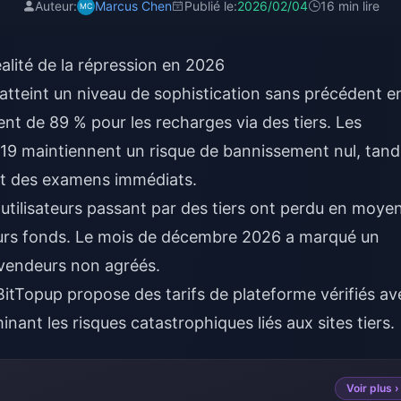
Auteur:
Marcus Chen
Publié le:
2026/02/04
16 min lire
alité de la répression en 2026
 atteint un niveau de sophistication sans précédent e
t de 89 % pour les recharges via des tiers. Les
019 maintiennent un risque de bannissement nul, tand
nt des examens immédiats.
utilisateurs passant par des tiers ont perdu en moye
leurs fonds. Le mois de décembre 2026 a marqué un
evendeurs non agréés.
BitTopup propose des tarifs de plateforme vérifiés av
ant les risques catastrophiques liés aux sites tiers.
Voir plus ›