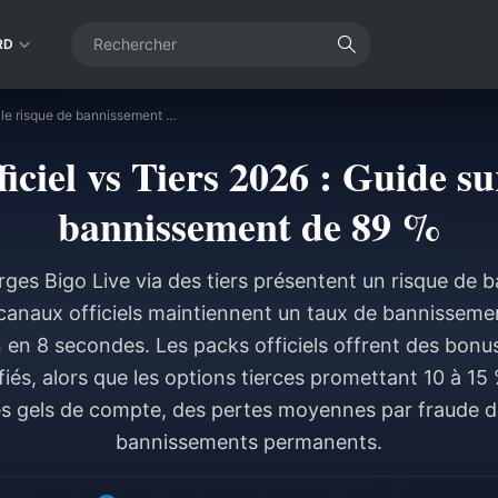
RD
Bigo Live Officiel vs Tiers 2026 : Guide sur le risque de bannissement de 89 %
iciel vs Tiers 2026 : Guide su
bannissement de 89 %
rges Bigo Live via des tiers présentent un risque de
 canaux officiels maintiennent un taux de bannisseme
n en 8 secondes. Les packs officiels offrent des bonu
fiés, alors que les options tierces promettant 10 à 1
s gels de compte, des pertes moyennes par fraude d
bannissements permanents.