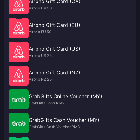
Airbnb Gift Card (CA)
Airbnb CA 50
Airbnb Gift Card (EU)
Airbnb EU 50
Airbnb Gift Card (US)
Airbnb US 25
Airbnb Gift Card (NZ)
Airbnb NZ 25
GrabGifts Online Voucher (MY)
GrabGifts Food RM5
GrabGifts Cash Voucher (MY)
GrabGifts Cash Voucher RM3