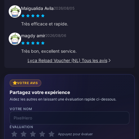
Maigualida Avila
2026/08/05
Très efficace et rapide.
magdy amir
2026/08/06
Très bon, excellent service.
Lyca Reload Voucher (NL) Tous les avis
VOTRE AVIS
Partagez votre expérience
Aidez les autres en laissant une évaluation rapide ci-dessous.
VOTRE NOM
ÉVALUATION
Appuyez pour évaluer