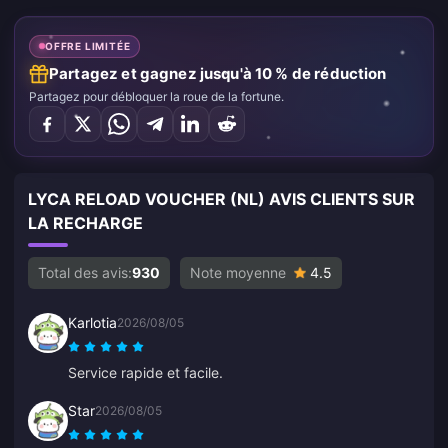
OFFRE LIMITÉE
Partagez et gagnez jusqu'à 10 % de réduction
Partagez pour débloquer la roue de la fortune.
LYCA RELOAD VOUCHER (NL) AVIS CLIENTS SUR
LA RECHARGE
Total des avis:
930
Note moyenne
4.5
Karlotia
2026/08/05
Service rapide et facile.
Star
2026/08/05