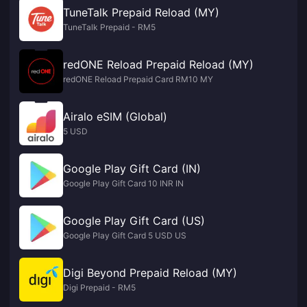
TuneTalk Prepaid Reload (MY)
TuneTalk Prepaid - RM5
redONE Reload Prepaid Reload (MY)
redONE Reload Prepaid Card RM10 MY
Airalo eSIM (Global)
5 USD
Google Play Gift Card (IN)
Google Play Gift Card 10 INR IN
Google Play Gift Card (US)
Google Play Gift Card 5 USD US
Digi Beyond Prepaid Reload (MY)
Digi Prepaid - RM5