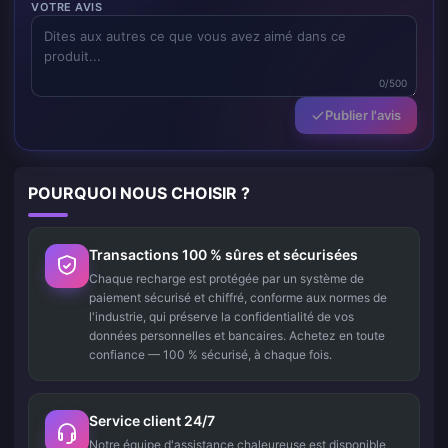
VOTRE AVIS
0/500
Publier l'avis
POURQUOI NOUS CHOISIR ?
Transactions 100 % sûres et sécurisées
Chaque recharge est protégée par un système de
paiement sécurisé et chiffré, conforme aux normes de
l'industrie, qui préserve la confidentialité de vos
données personnelles et bancaires. Achetez en toute
confiance — 100 % sécurisé, à chaque fois.
Service client 24/7
Notre équipe d'assistance chaleureuse est disponible