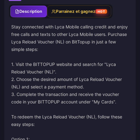
Description
Parrainez et gagnez
HOT
Stay connected with Lyca Mobile calling credit and enjoy
free calls and texts to other Lyca Mobile users. Purchase
Lyca Reload Voucher (NL) on BitTopup in just a few
simple steps:
1. Visit the BITTOPUP website and search for "Lyca
Reload Voucher (NL)".
2. Choose the desired amount of Lyca Reload Voucher
(NL) and select a payment method.
3. Complete the transaction and receive the voucher
code in your BITTOPUP account under "My Cards".
To redeem the Lyca Reload Voucher (NL), follow these
easy steps:
Option 1: