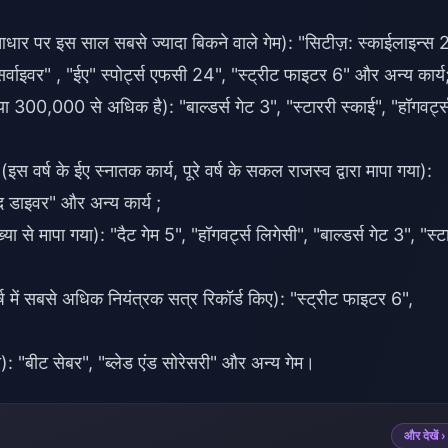
े आधार पर इस साल सबसे ज्यादा बिकने वाले गेम): "सिटीज़: स्काईलाइन्स 2
ी सर्वाइवर" , "ईए" स्पोर्ट्स एफसी 24", "स्ट्रीट फाइटर 6" और अन्य कार्य
300,000 से अधिक है): "बाल्डर्स गेट 3", "स्टाररी स्काई", "हॉगवर्ट्
(इस वर्ष के ईए स्नातक कार्य, पूरे वर्ष के सकल राजस्व द्वारा मापा गया):
ेव द डाइवर" और अन्य कार्य ;
ा से मापा गया): "दैट गेम 5", "हॉगवर्ट्स लिगेसी", "बाल्डर्स गेट 3", "स्ट
्ष में सबसे अधिक नियंत्रक सत्र रिकॉर्ड किए): "स्ट्रीट फाइटर 6",
गया): "बीट सेबर", "ब्लेड एंड सोरेसरी" और अन्य गेम।
और देखें ›