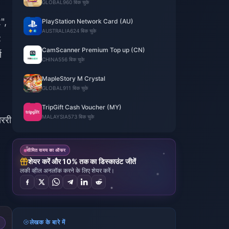
GLOBAL
960 बिक चुके
",
PlayStation Network Card (AU)
AUSTRALIA
624 बिक चुके
;
CamScanner Premium Top up (CN)
स
CHINA
556 बिक चुके
MapleStory M Crystal
GLOBAL
911 बिक चुके
TripGift Cash Voucher (MY)
MALAYSIA
573 बिक चुके
ाररी
सीमित समय का ऑफर
शेयर करें और 10% तक का डिस्काउंट जीतें
लकी व्हील अनलॉक करने के लिए शेयर करें।
लेखक के बारे में