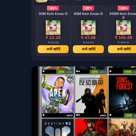
-30%
-27%
-28%
30M Koin Emas-D
60M Koin Emas-D
200M Koin Ema
D
₹ 23.25
₹ 47.48
₹ 140.49
₹ 33.33
₹ 64.63
₹ 196.01
अभी खरीदें
अभी खरीदें
अभी खरीदें