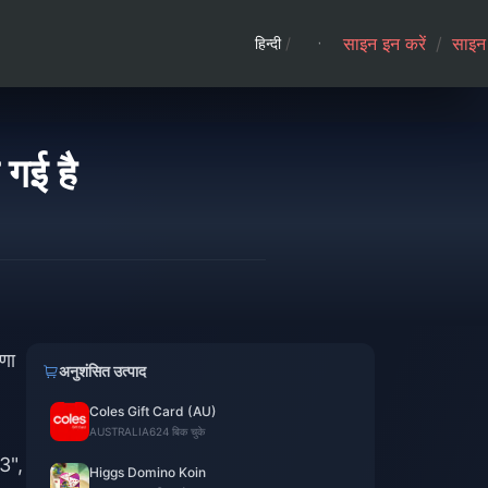
साइन इन करें
/
साइन 
हिन्दी
/
 गई है
षणा
अनुशंसित उत्पाद
Coles Gift Card (AU)
AUSTRALIA
624 बिक चुके
 3",
Higgs Domino Koin