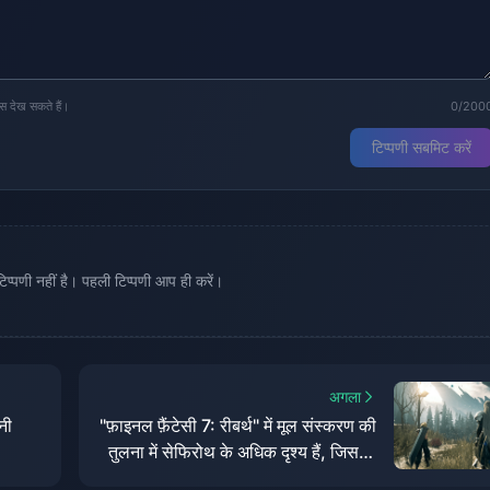
्स देख सकते हैं।
0/200
टिप्पणी सबमिट करें
्पणी नहीं है। पहली टिप्पणी आप ही करें।
अगला
नी
"फ़ाइनल फ़ैंटेसी 7: रीबर्थ" में मूल संस्करण की
तुलना में सेफिरोथ के अधिक दृश्य हैं, जिसका
उद्देश्य खिलाड़ियों को गहरी समझ प्रदान करना