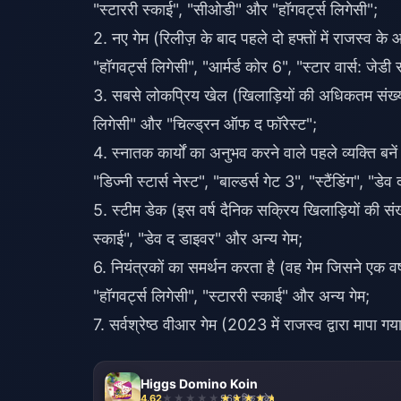
"स्टाररी स्काई", "सीओडी" और "हॉगवर्ट्स लिगेसी";
2. नए गेम (रिलीज़ के बाद पहले दो हफ्तों में राजस्व क
"हॉगवर्ट्स लिगेसी", "आर्मर्ड कोर 6", "स्टार वार्स: जेड
3. सबसे लोकप्रिय खेल (खिलाड़ियों की अधिकतम संख्या 
लिगेसी" और "चिल्ड्रन ऑफ द फॉरेस्ट";
4. स्नातक कार्यों का अनुभव करने वाले पहले व्यक्ति बनें 
"डिज्नी स्टार्स नेस्ट", "बाल्डर्स गेट 3", "स्टैंडिंग", "ड
5. स्टीम डेक (इस वर्ष दैनिक सक्रिय खिलाड़ियों की संख्य
स्काई", "डेव द डाइवर" और अन्य गेम;
6. नियंत्रकों का समर्थन करता है (वह गेम जिसने एक वर
"हॉगवर्ट्स लिगेसी", "स्टाररी स्काई" और अन्य गेम;
7. सर्वश्रेष्ठ वीआर गेम (2023 में राजस्व द्वारा मापा 
Higgs Domino Koin
4.62
960 बिक चुके