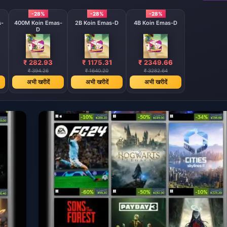
-28%
-28%
-28%
s-
400M Koin Emas-
2B Koin Emas-D
4B Koin Emas-D
D
₹ 282.93
₹ 1175.31
₹ 2349.66
₹ 394.26
₹ 1640.20
₹ 3282.64
अभी खरीदें
अभी खरीदें
अभी खरीदें