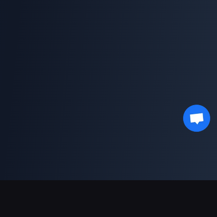
भुगतान सहायता