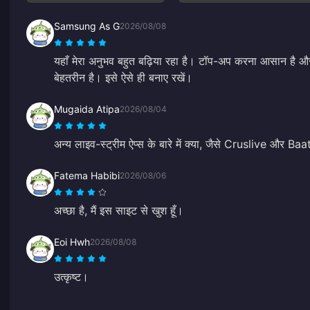
Samsung As G
2026/08/08
यहाँ मेरा अनुभव बहुत बढ़िया रहा है। टॉप-अप करना आसान है और 
बेहतरीन है। इसे ऐसे ही बनाए रखें।
Mugaida Atipa
2026/08/04
अन्य लाइव-स्ट्रीम ऐप्स के बारे में क्या, जैसे Cruslive और Baa
Fatema Habibi
2026/08/06
अच्छा है, मैं इस साइट से खुश हूँ।
Eoi Hwh
2026/08/08
उत्कृष्ट।