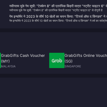
नवीनतम यूके गेम सूची: "टेक्केन 8" की प्रारंभिक बिक्री मात्रा "स्ट्रीट फाइटर 6" स
नवीनतम यूके गेम सूची: "टेक्केन 8" की प्रारंभिक बिक्री मात्रा "स्ट्रीट फाइटर 6" से दोगुनी है
दोगुनी है
गेम इन्फॉर्मर ने 2023 के शीर्ष 10 खेलों का चयन किया: "टियर्स ऑफ द किंगडम" ने व
गेम इन्फॉर्मर ने 2023 के शीर्ष 10 खेलों का चयन किया: "टियर्स ऑफ द किंगडम" ने वर्ष का सर्वश्रेष
का सर्वश्रेष्ठ पुरस्कार जीता
पुरस्कार जीता
GrabGifts Cash Voucher
GrabGifts Online Vouch
(MY)
(SG)
MALAYSIA
SINGAPORE