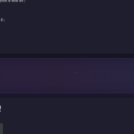
ायता से संपर्क करें।
 है।
ं