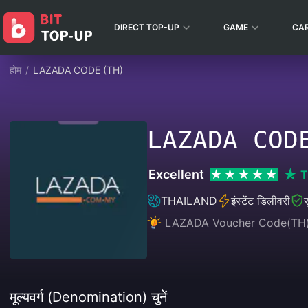
DIRECT TOP-UP
GAME
CA
होम
/
LAZADA CODE (TH)
LAZADA COD
Excellent
T
THAILAND
इंस्टेंट डिलीवरी
स
LAZADA Voucher Code(TH)
मूल्यवर्ग (Denomination) चुनें