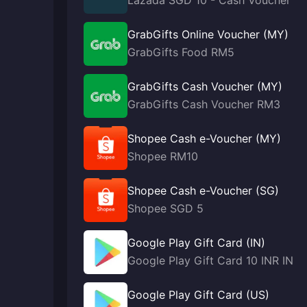
Lazada SGD 10 - Cash Voucher
GrabGifts Online Voucher (MY)
GrabGifts Food RM5
GrabGifts Cash Voucher (MY)
GrabGifts Cash Voucher RM3
Shopee Cash e-Voucher (MY)
Shopee RM10
Shopee Cash e-Voucher (SG)
Shopee SGD 5
Google Play Gift Card (IN)
Google Play Gift Card 10 INR IN
Google Play Gift Card (US)