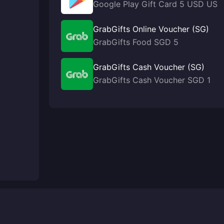
Google Play Gift Card 5 USD US
GrabGifts Online Voucher (SG)
GrabGifts Food SGD 5
GrabGifts Cash Voucher (SG)
GrabGifts Cash Voucher SGD 1