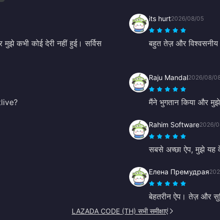
its hurt
2026/08/05
मुझे कभी कोई देरी नहीं हुई। सर्विस
बहुत तेज़ और विश्वसनी
Raju Mandal
2026/08/0
tlive?
मैंने भुगतान किया और मुझे
Rahim Software
2026/0
सबसे अच्छा ऐप, मुझे यह 
Елена Премудрая
202
बेहतरीन ऐप। तेज़ और स
LAZADA CODE (TH) सभी समीक्षाएं