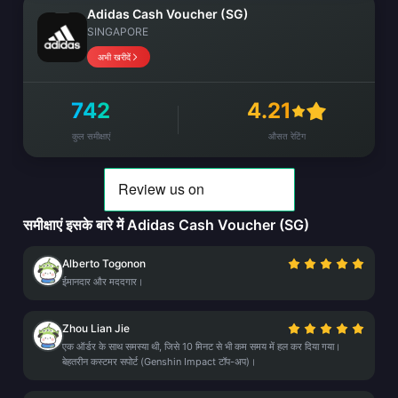
Adidas Cash Voucher (SG)
SINGAPORE
अभी खरीदें
742
4.21
कुल समीक्षाएं
औसत रेटिंग
समीक्षाएं इसके बारे में Adidas Cash Voucher (SG)
Alberto Togonon
ईमानदार और मददगार।
Zhou Lian Jie
एक ऑर्डर के साथ समस्या थी, जिसे 10 मिनट से भी कम समय में हल कर दिया गया।
बेहतरीन कस्टमर सपोर्ट (Genshin Impact टॉप-अप)।