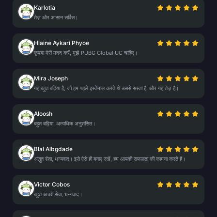
Karlotia
तेज़ और आसान सर्विस।
Hlaine Aykari Phyoe
कृपया मेरी मदद करें, मुझे PUBG Global UC चाहिए।
Mira Joseph
यह बहुत बढ़िया है, जो हम पहले इस्तेमाल करते थे उससे सस्ता है, और यह तेज़ है।
Aloosh
बहुत बढ़िया, अत्यधिक अनुशंसित।
Blal Albgdade
अद्भुत सेवा, धन्यवाद। इसे ऐसे ही बनाए रखें, हम आपकी सफलता की कामना करते हैं।
Victor Cobos
बहुत अच्छी सेवा, धन्यवाद।