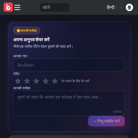
खोजें
हिन्दी
/
आपकी समीक्षा
अपना अनुभव शेयर करें
नीचे एक त्वरित रेटिंग देकर दूसरों की मदद करें।
आपका नाम
रेटिंग
रेट करने के लिए टैप करें
आपकी समीक्षा
0/500
रिव्यू सबमिट करें