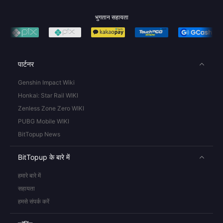
भुगतान सहायता
पार्टनर
Genshin Impact Wiki
Honkai: Star Rail WIKI
Zenless Zone Zero WIKI
PUBG Mobile WIKI
BitTopup News
BitTopup के बारे में
हमारे बारे में
सहायता
हमसे संपर्क करें