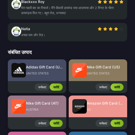
Blackxxx Roy
मेरा पहली बार का रिचार्ज। मैंने वीकली डायमंड पास आज़माया और 2 मिनट के भीतर
डायमंड्स मिल गए। बहुत तेज़, धन्यवाद!
Natia
अच्छा दाम और तेज़।
संबंधित उत्पाद
Adidas Gift Card (US)
Nike Gift Card (US)
UNITED STATES
UNITED STATES
समीक्षाएं
खरीदें
समीक्षाएं
खरीदें
Nike Gift Card (AT)
Amazon Gift Card (SG)
AUSTRIA
SG
समीक्षाएं
खरीदें
समीक्षाएं
खरीदें