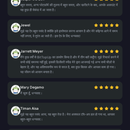
बहुत सस्ता, अन्य प्लेटफ़ॉर्म की तुलना में बहुत सस्ता, और खरीदने के बाद, आपके अकाउंट में
यह कुछ ही सेकंड में आ जाता है।
Jewel
मुझे यह ऐप बहुत पसंद है क्योंकि इसे इस्तेमाल करना आसान है और मेरे कॉइन्स आने में समय
नहीं लगता, वे तुरंत आ जाते हैं। इस ऐप के लिए धन्यवाद!
Jarrett Meyer
मैंने कुछ वर्षों से BitTopUp का उपयोग किया है और मैं तीन बातें कहूँगा: मुझे रिचार्ज करने में
कभी कोई समस्या नहीं हुई; इसकी डिलीवरी स्पीड मेरे द्वारा आजमाई गई अन्य सभी चीज़ों से
बेहतर है; और यह अविश्वसनीय रूप से सरल है, बस कुछ क्लिक और आपका काम हो गया।
यह जीवन को आसान बनाता है।
Mary Degamo
मैं खुश हूँ, धन्यवाद।
Timan Aisa
मुझे यह बहुत पसंद आया, यह बहुत तेज़ है। मेरा असफल टॉप-अप हल हो गया था, आपका
बहुत-बहुत धन्यवाद।