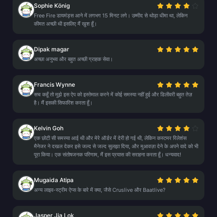
Sophie König
Free Fire डायमंड्स आने में लगभग 15 मिनट लगे। उम्मीद से थोड़ा धीमा था, लेकिन
कीमत अच्छी थी इसलिए मैं खुश हूँ।
Dipak magar
अच्छा अनुभव और बहुत अच्छी ग्राहक सेवा।
Francis Wynne
सच कहूँ तो मुझे इस ऐप को इस्तेमाल करने में कोई समस्या नहीं हुई और डिलीवरी बहुत तेज़
है। मैं इसकी सिफारिश करता हूँ।
Kelvin Goh
एक छोटी सी समस्या आई थी और मेरे ऑर्डर में देरी हो गई थी, लेकिन कस्टमर रिलेशंस
मैनेजर ने दखल देकर इसे जल्द से जल्द सुलझा दिया, और मुआवज़ा देने के अपने वादे को भी
पूरा किया। एक संतोषजनक परिणाम, मैं इस प्रयास की सराहना करता हूँ। धन्यवाद!
Mugaida Atipa
अन्य लाइव-स्ट्रीम ऐप्स के बारे में क्या, जैसे Cruslive और Baatlive?
Jasper Jia Lok