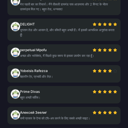
मेरा पहली बार का रिचार्ज। मैंने वीकली डायमंड पास आज़माया और 2 मिनट के भीतर
डायमंड्स मिल गए। बहुत तेज़, धन्यवाद!
DELIGHT
भुगतान तेज़ और आसान है, और कीमतें बहुत अच्छी हैं। मैं इसकी अत्यधिक अनुशंसा करता
हूँ!
perpetual Mpofu
अच्छा और भरोसेमंद, मैं पिछले कुछ समय से इसका उपयोग कर रहा हूँ।
Yobeisis Rafezca
बेहतरीन ऐप, प्रभावी और तेज़।
Prime Divas
बहुत अच्छी सर्विस।
Алексей Зеелиг
सभी प्रकार के ऐप्स को टॉप-अप करने के लिए सबसे अच्छी साइट।