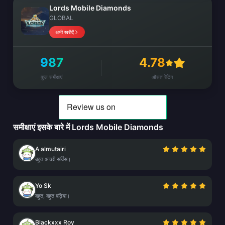
Lords Mobile Diamonds
GLOBAL
अभी खरीदें
987
4.78
कुल समीक्षाएं
औसत रेटिंग
समीक्षाएं इसके बारे में Lords Mobile Diamonds
A almutairi
बहुत अच्छी सर्विस।
Yo Sk
बहुत, बहुत बढ़िया।
Blackxxx Roy