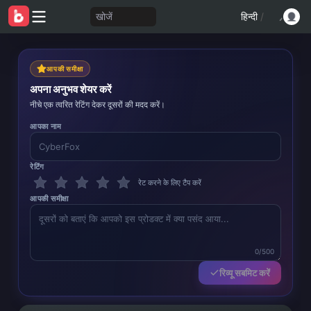
खोजें
हिन्दी
/
आपकी समीक्षा
अपना अनुभव शेयर करें
नीचे एक त्वरित रेटिंग देकर दूसरों की मदद करें।
आपका नाम
रेटिंग
रेट करने के लिए टैप करें
आपकी समीक्षा
0/500
रिव्यू सबमिट करें