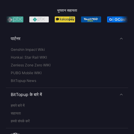
भुगतान सहायता
पार्टनर
Genshin Impact Wiki
Honkai: Star Rail WIKI
Zenless Zone Zero WIKI
PUBG Mobile WIKI
BitTopup News
BitTopup के बारे में
हमारे बारे में
सहायता
हमसे संपर्क करें