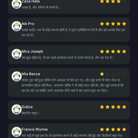
Zaza Hata
अच्छा है, और कीमतें भी सस्ती हैं।
Ale Pro
अच्छा सपोर्ट: जब भी कोई समस्या होती है, वे तुरंत प्रतिक्रिया देते हैं और इसे आपके लिए हल
कर देते हैं।
Mira Joseph
यह बहुत बढ़िया है, जो हम पहले इस्तेमाल करते थे उससे सस्ता है, और यह तेज़ है।
Mia Becca
ऑर्डर पूरा नहीं हुआ लेकिन मेरे अकाउंट से पैसे कट गए, और मुझे कभी भी पेमेंट-फेल या
कन्फर्मेशन ईमेल नहीं मिला। कस्टमर सर्विस ने भी कोई मदद नहीं की, और मुझे लगता है कि
वह एक बॉट था क्योंकि उसने अचानक चीनी भाषा में बात करना शुरू कर दिया।
Guliza
बेहतरीन साइट।
Francis Wynne
सच कहूँ तो मुझे इस ऐप को इस्तेमाल करने में कोई समस्या नहीं हुई और डिलीवरी बहुत तेज़