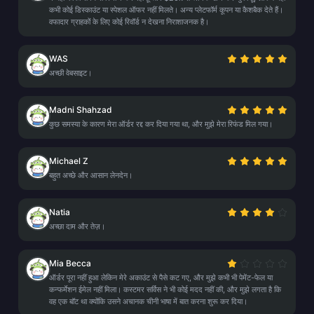
कभी कोई डिस्काउंट या स्पेशल ऑफर नहीं मिलते। अन्य प्लेटफॉर्म कूपन या कैशबैक देते हैं।
वफादार ग्राहकों के लिए कोई रिवॉर्ड न देखना निराशाजनक है।
WAS
अच्छी वेबसाइट।
Madni Shahzad
कुछ समस्या के कारण मेरा ऑर्डर रद्द कर दिया गया था, और मुझे मेरा रिफंड मिल गया।
Michael Z
बहुत अच्छे और आसान लेनदेन।
Natia
अच्छा दाम और तेज़।
Mia Becca
ऑर्डर पूरा नहीं हुआ लेकिन मेरे अकाउंट से पैसे कट गए, और मुझे कभी भी पेमेंट-फेल या
कन्फर्मेशन ईमेल नहीं मिला। कस्टमर सर्विस ने भी कोई मदद नहीं की, और मुझे लगता है कि
वह एक बॉट था क्योंकि उसने अचानक चीनी भाषा में बात करना शुरू कर दिया।