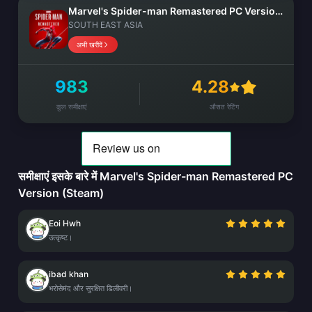
Marvel's Spider-man Remastered PC Version (Steam)
SOUTH EAST ASIA
अभी खरीदें
983
4.28
कुल समीक्षाएं
औसत रेटिंग
समीक्षाएं इसके बारे में Marvel's Spider-man Remastered PC
Version (Steam)
Eoi Hwh
उत्कृष्ट।
ibad khan
भरोसेमंद और सुरक्षित डिलीवरी।