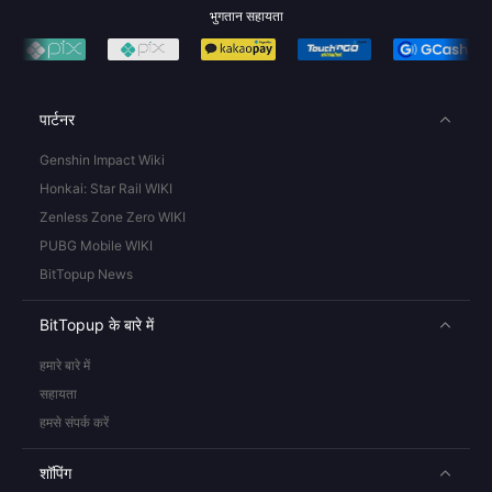
भुगतान सहायता
पार्टनर
Genshin Impact Wiki
Honkai: Star Rail WIKI
Zenless Zone Zero WIKI
PUBG Mobile WIKI
BitTopup News
BitTopup के बारे में
हमारे बारे में
सहायता
हमसे संपर्क करें
शॉपिंग