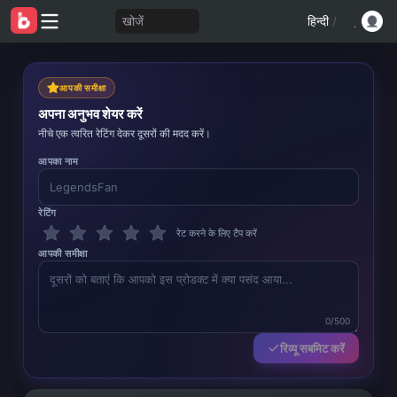
खोजें
हिन्दी
/
आपकी समीक्षा
अपना अनुभव शेयर करें
नीचे एक त्वरित रेटिंग देकर दूसरों की मदद करें।
आपका नाम
रेटिंग
रेट करने के लिए टैप करें
आपकी समीक्षा
0/500
रिव्यू सबमिट करें