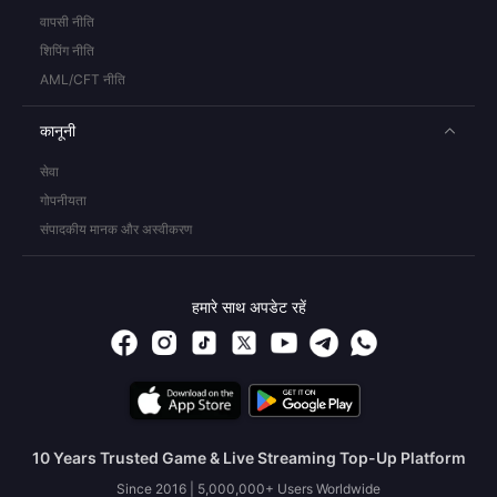
वापसी नीति
शिपिंग नीति
AML/CFT नीति
कानूनी
सेवा
गोपनीयता
संपादकीय मानक और अस्वीकरण
हमारे साथ अपडेट रहें
10 Years Trusted Game & Live Streaming Top-Up Platform
Since 2016 | 5,000,000+ Users Worldwide