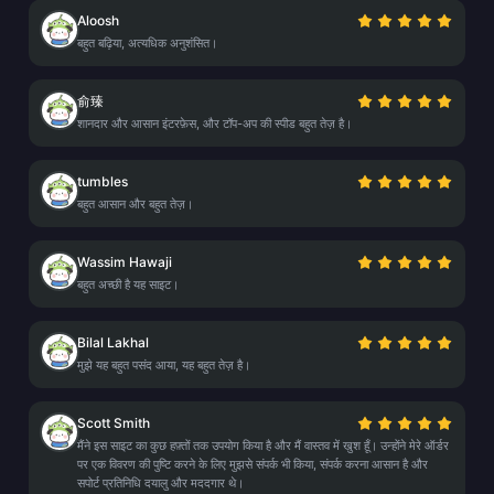
Aloosh
बहुत बढ़िया, अत्यधिक अनुशंसित।
俞臻
शानदार और आसान इंटरफ़ेस, और टॉप-अप की स्पीड बहुत तेज़ है।
tumbles
बहुत आसान और बहुत तेज़।
Wassim Hawaji
बहुत अच्छी है यह साइट।
Bilal Lakhal
मुझे यह बहुत पसंद आया, यह बहुत तेज़ है।
Scott Smith
मैंने इस साइट का कुछ हफ़्तों तक उपयोग किया है और मैं वास्तव में खुश हूँ। उन्होंने मेरे ऑर्डर
पर एक विवरण की पुष्टि करने के लिए मुझसे संपर्क भी किया, संपर्क करना आसान है और
सपोर्ट प्रतिनिधि दयालु और मददगार थे।