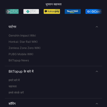
भुगतान सहायता
पार्टनर
Genshin Impact Wiki
Honkai: Star Rail WIKI
Zenless Zone Zero WIKI
PUBG Mobile WIKI
BitTopup News
BitTopup के बारे में
हमारे बारे में
सहायता
हमसे संपर्क करें
शॉपिंग