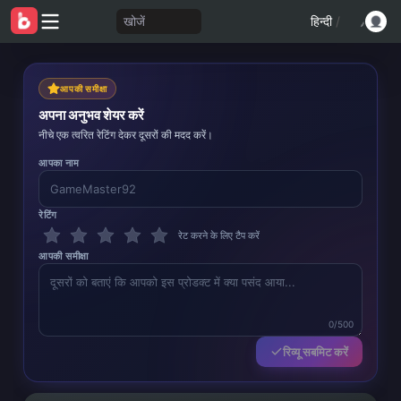
खोजें
हिन्दी
/
आपकी समीक्षा
अपना अनुभव शेयर करें
नीचे एक त्वरित रेटिंग देकर दूसरों की मदद करें।
आपका नाम
रेटिंग
रेट करने के लिए टैप करें
आपकी समीक्षा
0/500
रिव्यू सबमिट करें