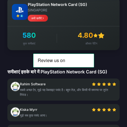
PlayStation Network Card (SG)
SINGAPORE
अभी खरीदें
580
4.80
कुल समीक्षाएं
औसत रेटिंग
समीक्षाएं इसके बारे में PlayStation Network Card (SG)
Rahim Software
सबसे अच्छा ऐप, मुझे यह वेबसाइट पसंद है। बहुत तेज़, और किसी भी समस्या पर तुरंत
रिफंड।
Kiska Myrr
मुझे सब कुछ पसंद आया।