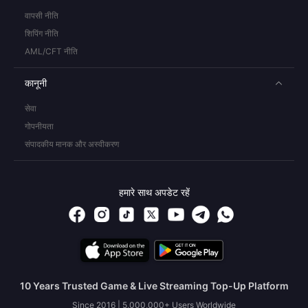
वापसी नीति
शिपिंग नीति
AML/CFT नीति
कानूनी
सेवा
गोपनीयता
संपादकीय मानक और अस्वीकरण
हमारे साथ अपडेट रहें
10 Years Trusted Game & Live Streaming Top-Up Platform
Since 2016 | 5,000,000+ Users Worldwide