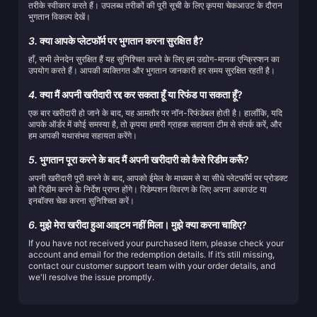
तरीके स्वीकार करते हैं। उपलब्ध तरीकों की पूरी सूची के लिए कृपया चेकआउट के दौरान
भुगतान विकल्प देखें।
3.
क्या आपके प्लेटफॉर्म पर भुगतान करना सुरक्षित है?
हाँ, सभी लेनदेन सुरक्षित हैं यह सुनिश्चित करने के लिए हम उद्योग-मानक एन्क्रिप्शन का
उपयोग करते हैं। आपकी व्यक्तिगत और भुगतान जानकारी हर समय सुरक्षित रहती है।
4.
क्या मैं अपनी खरीदारी रद्द कर सकता हूँ या रिफंड पा सकता हूँ?
एक बार खरीदारी हो जाने के बाद, यह आमतौर पर नॉन-रिफंडेबल होती है। हालाँकि, यदि
आपके ऑर्डर में कोई समस्या है, तो कृपया हमारी ग्राहक सहायता टीम से संपर्क करें, और
हम आपकी यथासंभव सहायता करेंगे।
5.
भुगतान पूरा करने के बाद मैं अपनी खरीदारी को कैसे रिडीम करूँ?
अपनी खरीदारी पूरी करने के बाद, आपको ईमेल के माध्यम से या सीधे प्लेटफॉर्म पर प्रोडक्ट
को रिडीम करने के निर्देश प्राप्त होंगे। रिडेम्पशन विवरण के लिए अपना अकाउंट या
इनबॉक्स चेक करना सुनिश्चित करें।
6.
मुझे मेरा खरीदा हुआ आइटम नहीं मिला। मुझे क्या करना चाहिए?
If you have not received your purchased item, please check your
account and email for the redemption details. If it’s still missing,
contact our customer support team with your order details, and
we'll resolve the issue promptly.