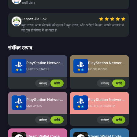
अच्छी सेवा।
Jasper Jia Lok
बहुत सस्ता, अन्य प्लेटफ़ॉर्म की तुलना में बहुत सस्ता, और खरीदने के बाद, आपके अकाउंट में
यह कुछ ही सेकंड में आ जाता है।
संबंधित उत्पाद
PlayStation Network Card (US)
PlayStation Network Card (HK)
UNITED STATES
HONG KONG
समीक्षाएं
खरीदें
समीक्षाएं
खरीदें
PlayStation Network Card (MY)
PlayStation Network Card (UK)
MALAYSIA
UNITED KINGDOM
समीक्षाएं
खरीदें
समीक्षाएं
खरीदें
Steam Wallet Code (MYR)
Steam Wallet Code (IDR)