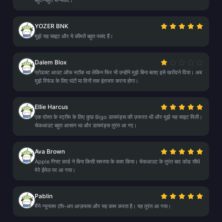
बहुत-बहुत धन्यवाद।
YOZER BNK
मुझे यह साइट और ये कीमतें बहुत पसंद हैं।
Dalem Blox
प्रोडक्ट आउट ऑफ स्टॉक था लेकिन फिर भी उन्होंने मुझे बिना बताए इसे खरीदने दिया। अब
मुझे रिफंड के लिए घंटों या दिनों तक इंतजार करना होगा।
Ellie Harcus
एक दोस्त के स्ट्रीम के लिए कुछ Bigo डायमंड्स की ज़रूरत थी और मुझे यह साइट मिली।
चेकआउट बहुत आसान था और डायमंड्स तुरंत आ गए।
Ava Brown
Apple गिफ्ट कार्ड ने बिना किसी समस्या के काम किया। चेकआउट के तुरंत बाद कोड सीधे
मेरे ईमेल पर आ गया।
Pablin
मैंने न्यूनतम टॉप-अप आज़माया और यह काम करता है। यह तुरंत आ गया।