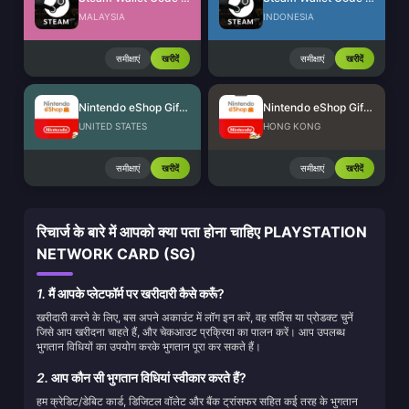
MALAYSIA
INDONESIA
समीक्षाएं
खरीदें
समीक्षाएं
खरीदें
Nintendo eShop Gift Card (US)
Nintendo eShop Gift Card (HK)
UNITED STATES
HONG KONG
समीक्षाएं
खरीदें
समीक्षाएं
खरीदें
रिचार्ज के बारे में आपको क्या पता होना चाहिए PLAYSTATION
NETWORK CARD (SG)
1.
मैं आपके प्लेटफॉर्म पर खरीदारी कैसे करूँ?
खरीदारी करने के लिए, बस अपने अकाउंट में लॉग इन करें, वह सर्विस या प्रोडक्ट चुनें
जिसे आप खरीदना चाहते हैं, और चेकआउट प्रक्रिया का पालन करें। आप उपलब्ध
भुगतान विधियों का उपयोग करके भुगतान पूरा कर सकते हैं।
2.
आप कौन सी भुगतान विधियां स्वीकार करते हैं?
हम क्रेडिट/डेबिट कार्ड, डिजिटल वॉलेट और बैंक ट्रांसफर सहित कई तरह के भुगतान