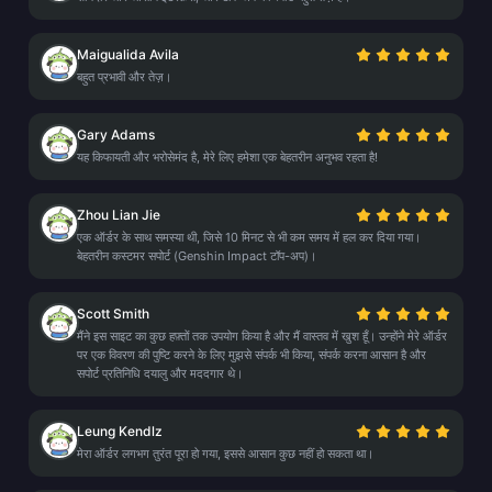
Maigualida Avila
बहुत प्रभावी और तेज़।
Gary Adams
यह किफायती और भरोसेमंद है, मेरे लिए हमेशा एक बेहतरीन अनुभव रहता है!
Zhou Lian Jie
एक ऑर्डर के साथ समस्या थी, जिसे 10 मिनट से भी कम समय में हल कर दिया गया।
बेहतरीन कस्टमर सपोर्ट (Genshin Impact टॉप-अप)।
Scott Smith
मैंने इस साइट का कुछ हफ़्तों तक उपयोग किया है और मैं वास्तव में खुश हूँ। उन्होंने मेरे ऑर्डर
पर एक विवरण की पुष्टि करने के लिए मुझसे संपर्क भी किया, संपर्क करना आसान है और
सपोर्ट प्रतिनिधि दयालु और मददगार थे।
Leung Kendlz
मेरा ऑर्डर लगभग तुरंत पूरा हो गया, इससे आसान कुछ नहीं हो सकता था।