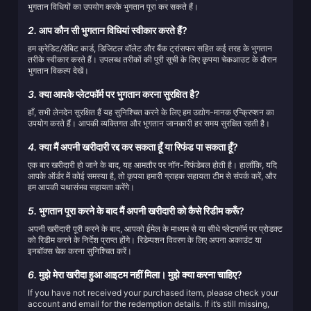
भुगतान विधियों का उपयोग करके भुगतान पूरा कर सकते हैं।
2.
आप कौन सी भुगतान विधियां स्वीकार करते हैं?
हम क्रेडिट/डेबिट कार्ड, डिजिटल वॉलेट और बैंक ट्रांसफर सहित कई तरह के भुगतान
तरीके स्वीकार करते हैं। उपलब्ध तरीकों की पूरी सूची के लिए कृपया चेकआउट के दौरान
भुगतान विकल्प देखें।
3.
क्या आपके प्लेटफॉर्म पर भुगतान करना सुरक्षित है?
हाँ, सभी लेनदेन सुरक्षित हैं यह सुनिश्चित करने के लिए हम उद्योग-मानक एन्क्रिप्शन का
उपयोग करते हैं। आपकी व्यक्तिगत और भुगतान जानकारी हर समय सुरक्षित रहती है।
4.
क्या मैं अपनी खरीदारी रद्द कर सकता हूँ या रिफंड पा सकता हूँ?
एक बार खरीदारी हो जाने के बाद, यह आमतौर पर नॉन-रिफंडेबल होती है। हालाँकि, यदि
आपके ऑर्डर में कोई समस्या है, तो कृपया हमारी ग्राहक सहायता टीम से संपर्क करें, और
हम आपकी यथासंभव सहायता करेंगे।
5.
भुगतान पूरा करने के बाद मैं अपनी खरीदारी को कैसे रिडीम करूँ?
अपनी खरीदारी पूरी करने के बाद, आपको ईमेल के माध्यम से या सीधे प्लेटफॉर्म पर प्रोडक्ट
को रिडीम करने के निर्देश प्राप्त होंगे। रिडेम्पशन विवरण के लिए अपना अकाउंट या
इनबॉक्स चेक करना सुनिश्चित करें।
6.
मुझे मेरा खरीदा हुआ आइटम नहीं मिला। मुझे क्या करना चाहिए?
If you have not received your purchased item, please check your
account and email for the redemption details. If it’s still missing,