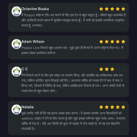
Octavine Bouka
मैं Poppo कॉइन्स टॉप-अप करने के लिए इस ऐप से बहुत संतुष्ट हूँ। कीमतें बहुत आकर्षक हैं
और खरीदारी करते समय मैं सुरक्षित महसूस करता हूँ। मैं सभी को इसकी अत्यधिक अनुशंसा
करता हूँ, धन्यवाद।
Adam Wilson
Poppo Live रिचार्ज बहुत आसान रहा। मुझे कुछ ही मिनटों में अपने कॉइन्स मिल गए। मैं
इसका दोबारा इस्तेमाल करूँगा!
C C
मैंने रिचार्ज करने के लिए इस साइट का उपयोग किया, और हालांकि यह आखिरकार काम कर
गया, लेकिन क्रेडिट तुरंत दिखाई नहीं दिए। कस्टमर सर्विस को जवाब देने में कम से कम 5
मिनट लगे, जिससे मैं चिंतित हो गया, लेकिन आखिरकार रिचार्ज हो गया। अगर सपोर्ट तेजी से
जवाब देता तो बहुत बेहतर होता।
Natalia
मुझे उम्मीद नहीं थी कि यह इतना अच्छा काम करेगा। मैं इसका उपयोग अन्य खिलाड़ियों को
welkins उपहार में देने के लिए करता हूँ और मुझे इसका परिणाम बहुत पसंद आया। कस्टमर
सर्विस भी तेज़ है। यदि आप किसी को कुछ भी उपहार में देना चाहते हैं, तो यह एक बेहतरीन
प्लेटफॉर्म है।