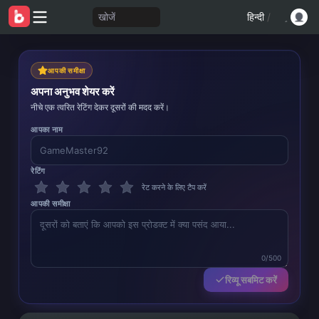
खोजें
हिन्दी
/
आपकी समीक्षा
अपना अनुभव शेयर करें
नीचे एक त्वरित रेटिंग देकर दूसरों की मदद करें।
आपका नाम
रेटिंग
रेट करने के लिए टैप करें
आपकी समीक्षा
0/500
रिव्यू सबमिट करें