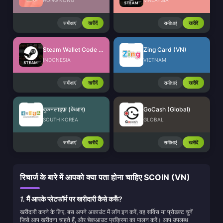
HONG KONG
MALAYSIA
समीक्षाएं
खरीदें
समीक्षाएं
खरीदें
Steam Wallet Code (IDR)
Zing Card (VN)
INDONESIA
VIETNAM
समीक्षाएं
खरीदें
समीक्षाएं
खरीदें
बुकनलाइफ़ (केआर)
GoCash (Global)
SOUTH KOREA
GLOBAL
समीक्षाएं
खरीदें
समीक्षाएं
खरीदें
रिचार्ज के बारे में आपको क्या पता होना चाहिए SCOIN (VN)
1.
मैं आपके प्लेटफॉर्म पर खरीदारी कैसे करूँ?
खरीदारी करने के लिए, बस अपने अकाउंट में लॉग इन करें, वह सर्विस या प्रोडक्ट चुनें
जिसे आप खरीदना चाहते हैं, और चेकआउट प्रक्रिया का पालन करें। आप उपलब्ध