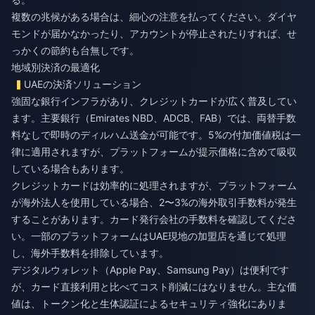
複数の兆候がある場合は、細心の注意を払ってください。ダイヤ
モンドが届かなかったり、アカウントが停止されたりすれば、せ
っかくの節約も台無しです。
地域別決済の最適化
UAEの決済ソリューション
強固な銀行インフラがあり、クレジットカードが広く普及してい
ます。主要銀行（Emirates NBD、ADCB、FAB）では、両替手数
料なしで即時のディルハム送金が可能です。5%の付加価値税は一
律に適用されますが、プラットフォームが提示価格に含めて吸収
している場合もあります。
クレジットカードは効率的に処理されますが、プラットフォーム
が海外法人を使用している場合、2〜3%の海外取引手数料が発生
することがあります。カード発行会社の手数料を確認してくださ
い。一部のプラットフォームはUAE現地の加盟店を通じて処理
し、海外手数料を排除しています。
デジタルウォレット（Apple Pay、Samsung Pay）は便利です
が、カード直接利用と比べてコスト削減にはなりません。主な価
値は、トークン化と生体認証によるセキュリティ強化にありま