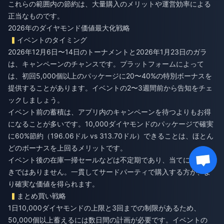
これらの範囲内の節約は、大量購入のメリットや運営効率による
正当なものです。
2026年のダイヤモンド価値最大化戦略
イベントのタイミング
2026年12月6日〜14日のトーナメントと2026年1月23日のガラ
は、キャンペーンのチャンスです。プラットフォームによって
は、初回5,000個以上のパッケージに20〜40%の特別ボーナスを
提供することがあります。イベントの2〜3週間前から告知をチェ
ックしましょう。
イベント前の蓄積は、アプリ内のキャンペーンを待つよりもお得
になることが多いです。10,000ダイヤモンドのパッケージで確実
に60%節約（196.06ドル vs 313.70ドル）できることは、ほとん
どのボーナスを上回るメリットです。
イベント後の在庫一掃セールなどは不定期であり、当てにするべ
きではありません。一貫してサードパーティで購入する方が、よ
り確実な価値を得られます。
まとめ買い戦略
1日10,000ダイヤモンドの上限と3回までの制限があるため、
50,000個以上蓄えるには数日間の計画が必要です。イベントの