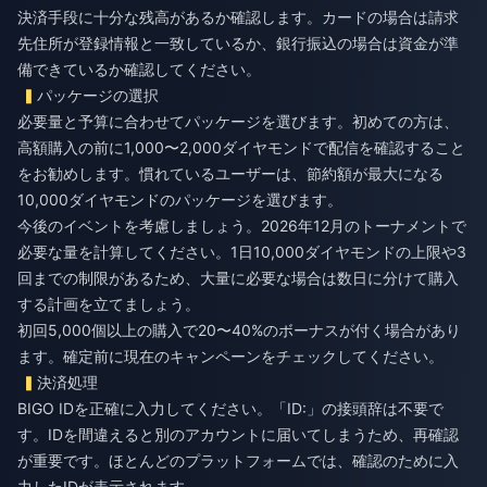
決済手段に十分な残高があるか確認します。カードの場合は請求
先住所が登録情報と一致しているか、銀行振込の場合は資金が準
備できているか確認してください。
パッケージの選択
必要量と予算に合わせてパッケージを選びます。初めての方は、
高額購入の前に1,000〜2,000ダイヤモンドで配信を確認すること
をお勧めします。慣れているユーザーは、節約額が最大になる
10,000ダイヤモンドのパッケージを選びます。
今後のイベントを考慮しましょう。2026年12月のトーナメントで
必要な量を計算してください。1日10,000ダイヤモンドの上限や3
回までの制限があるため、大量に必要な場合は数日に分けて購入
する計画を立てましょう。
初回5,000個以上の購入で20〜40%のボーナスが付く場合があり
ます。確定前に現在のキャンペーンをチェックしてください。
決済処理
BIGO IDを正確に入力してください。「ID:」の接頭辞は不要で
す。IDを間違えると別のアカウントに届いてしまうため、再確認
が重要です。ほとんどのプラットフォームでは、確認のために入
力したIDが表示されます。