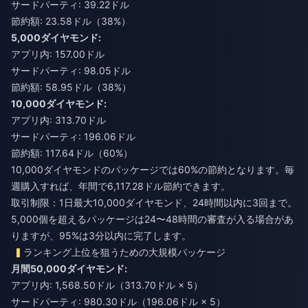
サードパーティ: 39.22ドル
節約額: 23.58ドル（38%）
5,000ダイヤモンド:
アプリ内: 157.00ドル
サードパーティ: 98.05ドル
節約額: 58.95ドル（38%）
10,000ダイヤモンド:
アプリ内: 313.70ドル
サードパーティ: 196.06ドル
節約額: 117.64ドル（60%）
10,000ダイヤモンドのパッケージでは60%の節約となります。毎
週購入すれば、年間で6,117.28ドル節約できます。
取引制限：1日最大10,000ダイヤモンド、24時間以内に3回まで。
5,000個を超えるパッケージは24〜48時間の審査が入る場合があ
りますが、95%は3分以内に完了します。
ランキング上位を狙うための大規模パッケージ
月間50,000ダイヤモンド:
アプリ内: 1,568.50ドル（313.70ドル × 5）
サードパーティ: 980.30ドル（196.06ドル × 5）