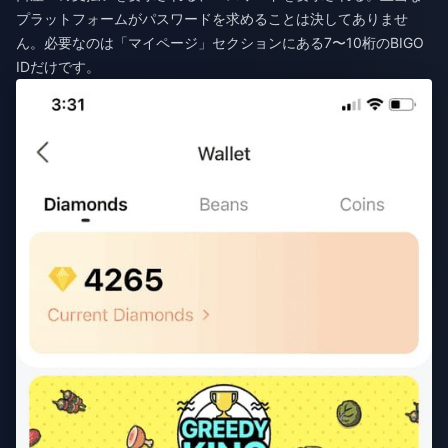
プラットフォームがパスワードを求めることは決してありませ
ん。必要なのは「マイページ」セクションにある7〜10桁のBIGO
IDだけです。