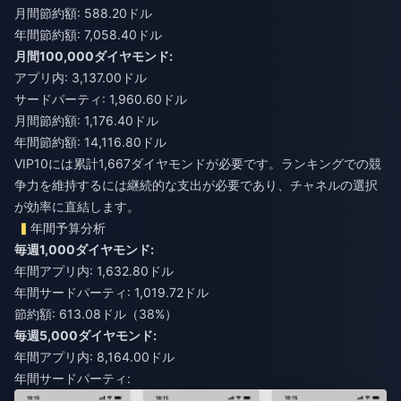
月間節約額: 588.20ドル
年間節約額: 7,058.40ドル
月間100,000ダイヤモンド:
アプリ内: 3,137.00ドル
サードパーティ: 1,960.60ドル
月間節約額: 1,176.40ドル
年間節約額: 14,116.80ドル
VIP10には累計1,667ダイヤモンドが必要です。ランキングでの競
争力を維持するには継続的な支出が必要であり、チャネルの選択
が効率に直結します。
年間予算分析
毎週1,000ダイヤモンド:
年間アプリ内: 1,632.80ドル
年間サードパーティ: 1,019.72ドル
節約額: 613.08ドル（38%）
毎週5,000ダイヤモンド:
年間アプリ内: 8,164.00ドル
年間サードパーティ: