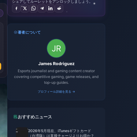
シェアしてルーレットをアンロックしましょう。
著者について
James Rodriguez
Esports journalist and gaming content creator
covering competitive gaming, game releases, and
top-up guides.
プロフィール詳細を見る →
おすすめニュース
2026年5月現在、iTunesギフトカード
（台湾版）は直接チャージよりお得か？