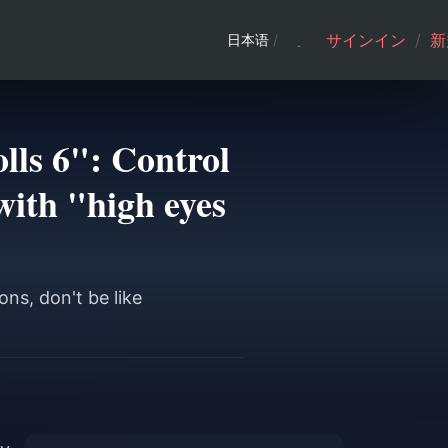
サインイン
/
新
日本语
/
lls 6": Control
with "high eyes
ns, don't be like