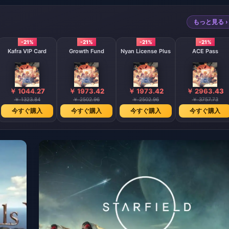
もっと見る ›
-21%
-21%
-21%
-21%
Kafra VIP Card
Growth Fund
Nyan License Plus
ACE Pass
￥ 1044.27
￥ 1973.42
￥ 1973.42
￥ 2963.43
￥ 1323.84
￥ 2502.96
￥ 2502.96
￥ 3757.73
今すぐ購入
今すぐ購入
今すぐ購入
今すぐ購入