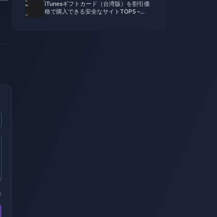
iTunesギフトカード（台湾版）を割引価
格で購入できる安全なサイトTOP5 –
2026年4月版
0