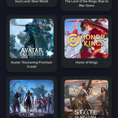
Soul Land: New World
The Lord of the Rings: Rise to
War Gems
Avatar: Reckoning Premium
Honor of Kings
Credit