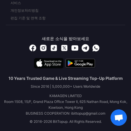
서비스
개인정보처리방침
편집 기준 및 면책 조항
새로운 소식을 받아보세요
10 Years Trusted Game & Live Streaming Top-Up Platform
Since 2016 | 5,000,000+ Users Worldwide
KAMAGEN LIMITED
Room 1508, 15/F, Grand Plaza Office Tower II, 625 Nathan Road, Mong Kok,
Kowloon, Hong Kong
BUSINESS COOPERATION: ibittopup@gmail.com
© 2016-2026 BitTopup. All Rights Reserved.