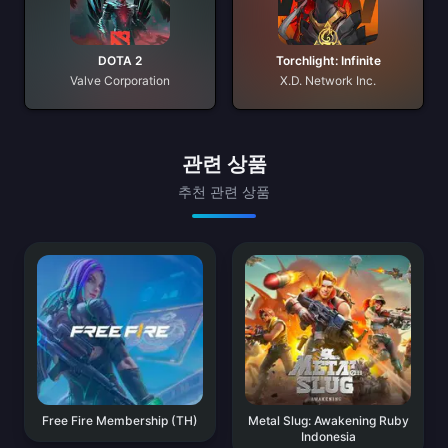
DOTA 2
Torchlight: Infinite
Valve Corporation
X.D. Network Inc.
관련 상품
추천 관련 상품
Free Fire Membership (TH)
Metal Slug: Awakening Ruby
Indonesia