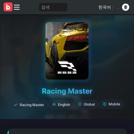
검색
한국어
/
Racing Master
Racing Master
English
Global
Mobile