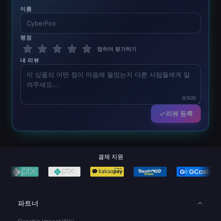
이름
평점
탭하여 평가하기
내 리뷰
0/500
리뷰 등록
결제 지원
파트너