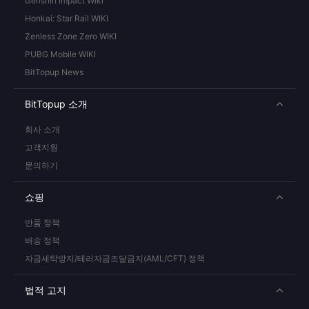
Genshin Impact Wiki
Honkai: Star Rail WIKI
Zenless Zone Zero WIKI
PUBG Mobile WIKI
BitTopup News
BitTopup 소개
회사 소개
고객지원
문의하기
쇼핑
반품 정책
배송 정책
자금세탁방지/테러자금조달금지(AML/CFT) 정책
법적 고지