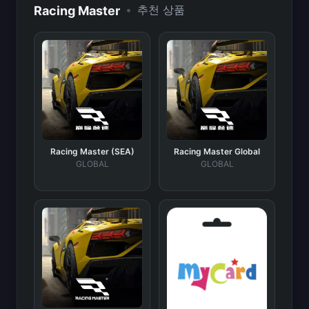
•
추천 상품
Racing Master
Racing Master (SEA)
Racing Master Global
GLOBAL
GLOBAL