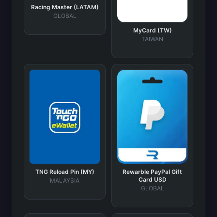
Racing Master (LATAM)
GLOBAL
MyCard (TW)
TAIWAN
TNG Reload Pin (MY)
Rewarble PayPal Gift
Card USD
MALAYSIA
GLOBAL