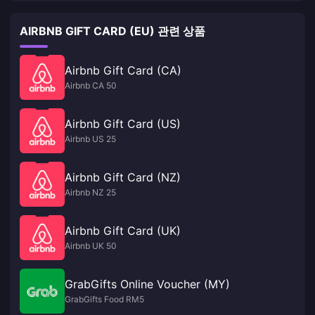
AIRBNB GIFT CARD (EU) 관련 상품
Airbnb Gift Card (CA)
Airbnb CA 50
Airbnb Gift Card (US)
Airbnb US 25
Airbnb Gift Card (NZ)
Airbnb NZ 25
Airbnb Gift Card (UK)
Airbnb UK 50
GrabGifts Online Voucher (MY)
GrabGifts Food RM5