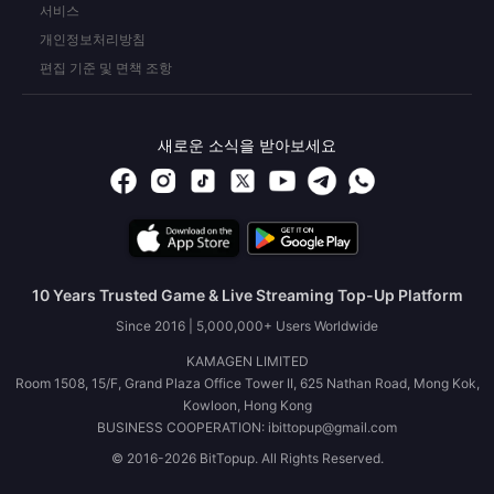
서비스
개인정보처리방침
편집 기준 및 면책 조항
새로운 소식을 받아보세요
10 Years Trusted Game & Live Streaming Top-Up Platform
Since 2016 | 5,000,000+ Users Worldwide
KAMAGEN LIMITED
Room 1508, 15/F, Grand Plaza Office Tower II, 625 Nathan Road, Mong Kok,
Kowloon, Hong Kong
BUSINESS COOPERATION: ibittopup@gmail.com
© 2016-2026 BitTopup. All Rights Reserved.