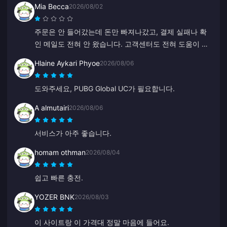
Mia Becca
2026/08/02
주문은 안 들어갔는데 돈만 빠져나갔고, 결제 실패나 확
인 메일도 전혀 안 왔습니다. 고객센터도 전혀 도움이 안
되었고, 갑자기 중국어로 답변하는 걸 보니 봇인 것 같네
Hlaine Aykari Phyoe
2026/08/06
요.
도와주세요, PUBG Global UC가 필요합니다.
A almutairi
2026/08/06
서비스가 아주 좋습니다.
homam othman
2026/08/04
쉽고 빠른 충전.
YOZER BNK
2026/08/03
이 사이트랑 이 가격대 정말 마음에 들어요.