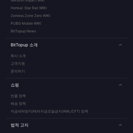
Genshin Impact Wiki
Honkai: Star Rail WIKI
Zenless Zone Zero WIKI
PUBG Mobile WIKI
BitTopup News
BitTopup 소개
회사 소개
고객지원
문의하기
쇼핑
반품 정책
배송 정책
자금세탁방지/테러자금조달금지(AML/CFT) 정책
법적 고지