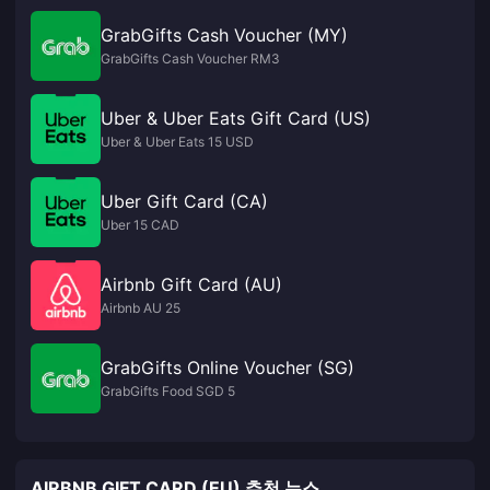
GrabGifts Cash Voucher (MY)
GrabGifts Cash Voucher RM3
Uber & Uber Eats Gift Card (US)
Uber & Uber Eats 15 USD
Uber Gift Card (CA)
Uber 15 CAD
Airbnb Gift Card (AU)
Airbnb AU 25
GrabGifts Online Voucher (SG)
GrabGifts Food SGD 5
AIRBNB GIFT CARD (EU) 추천 뉴스