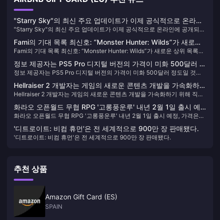
"Starry Sky"의 최신 주요 업데이트가 이제 공식적으로 온라인
"Starry Sky"의 최신 주요 업데이트가 이제 공식적으로 온라인에 공개되었
에 공개되었습니다.
습니다.
Fami의 기대 목록 최신호: “Monster Hunter: Wilds”가 새로운
Fami의 기대 목록 최신호: “Monster Hunter: Wilds”가 새로운 상위 목록에
상위 목록에 올랐습니다.
올랐습니다.
정보 제공자는 PS5 Pro 디지털 버전의 가격이 미화 500달러 정
정보 제공자는 PS5 Pro 디지털 버전의 가격이 미화 500달러 정도일 것이
도일 것이라고 추측합니다.
라고 추측합니다.
Hellraiser 2 개발자는 게임의 새로운 콘텐츠 개발을 가속화하기
Hellraiser 2 개발자는 게임의 새로운 콘텐츠 개발을 가속화하기 위해 직원
위해 직원을 늘릴 예정입니다.
을 늘릴 예정입니다.
화라오 오픈월드 무협 RPG '고롱풍운루' 내년 2월 1일 출시 예
화라오 오픈월드 무협 RPG '고롱풍운루' 내년 2월 1일 출시 예정, 가격은
정, 가격은 108위안
108위안
'디트로이트: 비컴 휴먼'은 전 세계적으로 900만 장 판매됐다.
'디트로이트: 비컴 휴먼'은 전 세계적으로 900만 장 판매됐다.
추천 상품
Amazon Gift Card (ES)
SPAIN