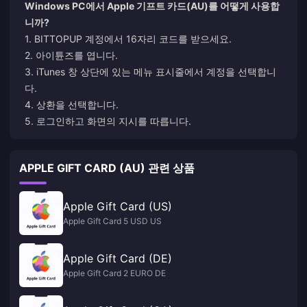
Windows PC에서 Apple 기프트 카드(AU)를 어떻게 사용합
니까?
1. BITTOPUP 계정에서 16자리 코드를 받으세요.
2. 아이튠즈를 엽니다.
3. iTunes 창 상단에 있는 메뉴 표시줄에서 계정을 선택합니
다.
4. 상환을 선택합니다.
5. 로그인하고 화면의 지시를 따릅니다.
APPLE GIFT CARD (AU) 관련 상품
Apple Gift Card (US)
Apple Gift Card 5 USD US
Apple Gift Card (DE)
Apple Gift Card 2 EURO DE