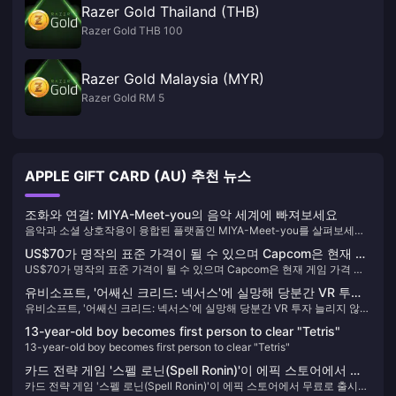
Razer Gold Thailand (THB)
Razer Gold THB 100
Razer Gold Malaysia (MYR)
Razer Gold RM 5
APPLE GIFT CARD (AU) 추천 뉴스
조화와 연결: MIYA-Meet-you의 음악 세계에 빠져보세요
음악과 소셜 상호작용이 융합된 플랫폼인 MIYA-Meet-you를 살펴보세요.
화합과 새로운 우정을 찾는 동시에 독특한 기능, 역사적 여정, Meet-good-
US$70가 명작의 표준 가격이 될 수 있으며 Capcom은 현재 게
voice-Coins 경험을 향상시키는 방법에 대해 알아보세요.
US$70가 명작의 표준 가격이 될 수 있으며 Capcom은 현재 게임 가격 전
임 가격 전략을 재고할 것입니다.
략을 재고할 것입니다.
유비소프트, '어쌔신 크리드: 넥서스'에 실망해 당분간 VR 투자
유비소프트, '어쌔신 크리드: 넥서스'에 실망해 당분간 VR 투자 늘리지 않을
늘리지 않을 것
것
13-year-old boy becomes first person to clear "Tetris"
13-year-old boy becomes first person to clear "Tetris"
카드 전략 게임 '스펠 로닌(Spell Ronin)'이 에픽 스토어에서 무
카드 전략 게임 '스펠 로닌(Spell Ronin)'이 에픽 스토어에서 무료로 출시되
료로 출시되었습니다.