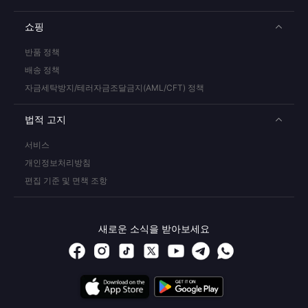
쇼핑
반품 정책
배송 정책
자금세탁방지/테러자금조달금지(AML/CFT) 정책
법적 고지
서비스
개인정보처리방침
편집 기준 및 면책 조항
새로운 소식을 받아보세요