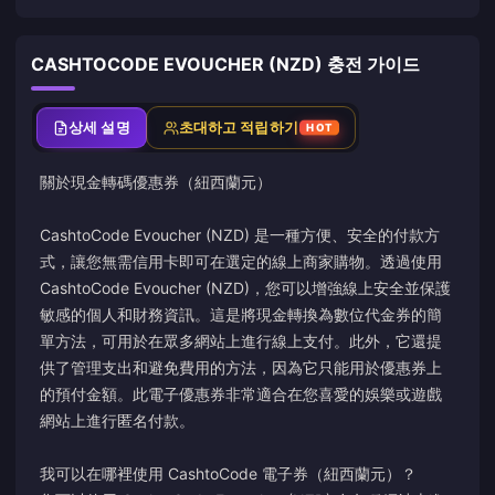
CASHTOCODE EVOUCHER (NZD) 충전 가이드
상세 설명
초대하고 적립하기
HOT
關於
現金轉碼
優惠券（紐西蘭元）
CashtoCode Evoucher (NZD) 是一種方便、安全的付款方
式，讓您無需信用卡即可在選定的線上商家購物。透過使用
CashtoCode Evoucher (NZD)，您可以增強線上安全並保護
敏感的個人和財務資訊。這是將現金轉換為數位代金券的簡
單方法，可用於在眾多網站上進行線上支付。此外，它還提
供了管理支出和避免費用的方法，因為它只能用於優惠券上
的預付金額。此電子優惠券非常適合在您喜愛的娛樂或遊戲
網站上進行匿名付款。
我可以在哪裡使用 CashtoCode 電子券（紐西蘭元）？