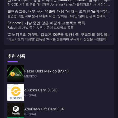
전 COD 시리즈 총괄 매니저인 Johanna Faries가 블리자드의 새 사장이 되
새 사장이 되었습니다.
었습니다.
불면증그룹, 내부 문서 유출에 대응 "상처는 크지만 '울버린'은
불면증그룹, 내부 문서 유출에 대응 "상처는 크지만 '울버린'은 예정대로 진
예정대로 진행될 것"
행될 것"
Falcom의 개발 중인 많은 미공개 프로젝트 목록
Falcom의 개발 중인 많은 미공개 프로젝트 목록
'피노키오의 거짓말' 감독은 XGP를 칭찬하며 구독제의 장점을
'피노키오의 거짓말' 감독은 XGP를 칭찬하며 구독제의 장점을 나열했다.
나열했다.
추천 상품
Razer Gold Mexico (MXN)
MEXICO
oBucks Card (USD)
GLOBAL
AdvCash Gift Card EUR
GLOBAL