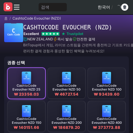
검색
한국어
/
홈
/
CashtoCode Evoucher (NZD)
CASHTOCODE EVOUCHER (NZD)
Excellent
Trustpilot
NEW ZEALAND
즉시 발송
안전한 결제
BitTopup에서 게임, 라이브 스트림을 간편하게 충전하고 기프트 카드
편리한 결제 경험과 풍성한 할인 혜택을 누려보세요!
권종 선택
CashtoCode
CashtoCode
CashtoCode
Evoucher NZD 25
Evoucher NZD 50
Evoucher NZD 100
₩ 23356.03
₩ 46727.54
₩ 93439.60
CashtoCode
CashtoCode
CashtoCode
Evoucher NZD 150
Evoucher NZD 200
Evoucher NZD 400
₩ 140151.66
₩ 186879.20
₩ 373773.88