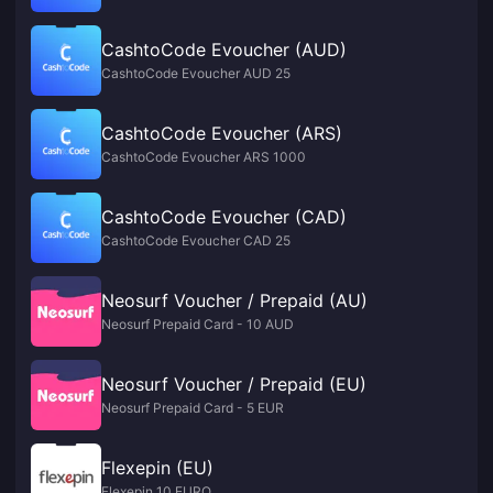
CashtoCode Evoucher (AUD)
CashtoCode Evoucher AUD 25
CashtoCode Evoucher (ARS)
CashtoCode Evoucher ARS 1000
CashtoCode Evoucher (CAD)
CashtoCode Evoucher CAD 25
Neosurf Voucher / Prepaid (AU)
Neosurf Prepaid Card - 10 AUD
Neosurf Voucher / Prepaid (EU)
Neosurf Prepaid Card - 5 EUR
Flexepin (EU)
Flexepin 10 EURO