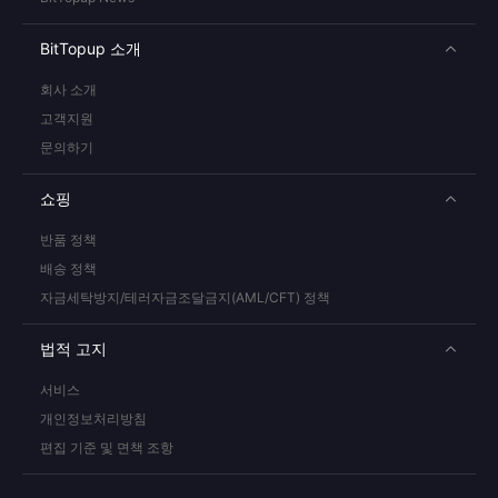
BitTopup 소개
회사 소개
고객지원
문의하기
쇼핑
반품 정책
배송 정책
자금세탁방지/테러자금조달금지(AML/CFT) 정책
법적 고지
서비스
개인정보처리방침
편집 기준 및 면책 조항