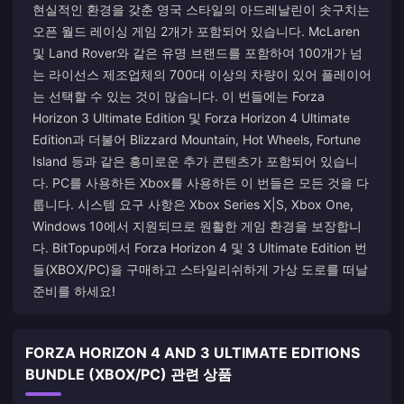
현실적인 환경을 갖춘 영국 스타일의 아드레날린이 솟구치는
오픈 월드 레이싱 게임 2개가 포함되어 있습니다. McLaren
및 Land Rover와 같은 유명 브랜드를 포함하여 100개가 넘
는 라이선스 제조업체의 700대 이상의 차량이 있어 플레이어
는 선택할 수 있는 것이 많습니다. 이 번들에는 Forza
Horizon 3 Ultimate Edition 및 Forza Horizon 4 Ultimate
Edition과 더불어 Blizzard Mountain, Hot Wheels, Fortune
Island 등과 같은 흥미로운 추가 콘텐츠가 포함되어 있습니
다. PC를 사용하든 Xbox를 사용하든 이 번들은 모든 것을 다
룹니다. 시스템 요구 사항은 Xbox Series X|S, Xbox One,
Windows 10에서 지원되므로 원활한 게임 환경을 보장합니
다. BitTopup에서 Forza Horizon 4 및 3 Ultimate Edition 번
들(XBOX/PC)을 구매하고 스타일리쉬하게 가상 도로를 떠날
준비를 하세요!
FORZA HORIZON 4 AND 3 ULTIMATE EDITIONS
BUNDLE (XBOX/PC) 관련 상품