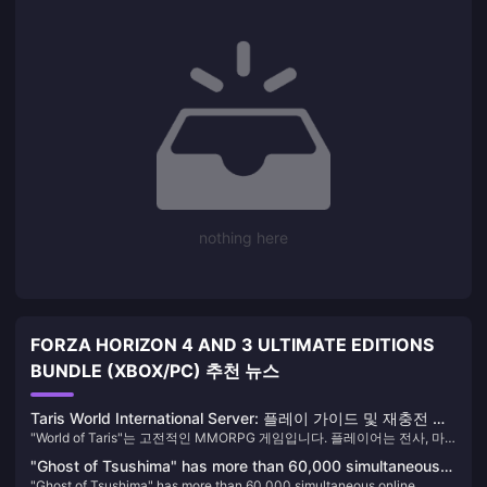
nothing here
FORZA HORIZON 4 AND 3 ULTIMATE EDITIONS
BUNDLE (XBOX/PC) 추천 뉴스
Taris World International Server: 플레이 가이드 및 재충전 전
"World of Taris"는 고전적인 MMORPG 게임입니다. 플레이어는 전사, 마
략
법사, 성직자 등 다양한 직업을 선택할 수 있습니다. 각 직업에는 고유한 기
"Ghost of Tsushima" has more than 60,000 simultaneous
술과 속성이 있습니다. 마법과 모험이 가득한 타리스 대륙에서 플레이어는
"Ghost of Tsushima" has more than 60,000 simultaneous online