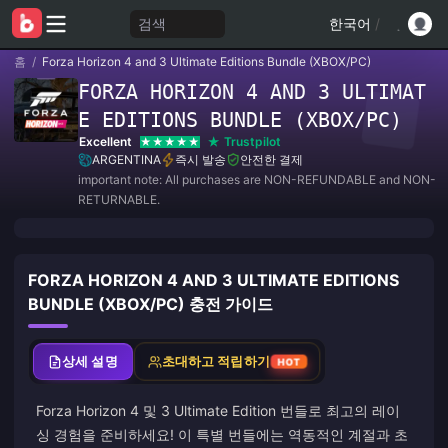
검색
한국어
/
홈
/
Forza Horizon 4 and 3 Ultimate Editions Bundle (XBOX/PC)
FORZA HORIZON 4 AND 3 ULTIMAT
E EDITIONS BUNDLE (XBOX/PC)
Excellent
Trustpilot
ARGENTINA
즉시 발송
안전한 결제
important note: All purchases are NON-REFUNDABLE and NON-
RETURNABLE.
FORZA HORIZON 4 AND 3 ULTIMATE EDITIONS
BUNDLE (XBOX/PC) 충전 가이드
상세 설명
초대하고 적립하기
HOT
Forza Horizon 4 및 3 Ultimate Edition 번들로 최고의 레이
싱 경험을 준비하세요! 이 특별 번들에는 역동적인 계절과 초