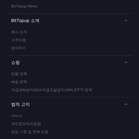
BitTopup News
BitTopup 소개
회사 소개
고객지원
문의하기
쇼핑
반품 정책
배송 정책
자금세탁방지/테러자금조달금지(AML/CFT) 정책
법적 고지
서비스
개인정보처리방침
편집 기준 및 면책 조항