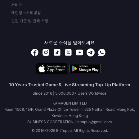
서비스
개인정보처리방침
편집 기준 및 면책 조항
새로운 소식을 받아보세요
10 Years Trusted Game & Live Streaming Top-Up Platform
Since 2016 | 5,000,000+ Users Worldwide
KAMAGEN LIMITED
Room 1508, 15/F, Grand Plaza Office Tower II, 625 Nathan Road, Mong Kok,
Kowloon, Hong Kong
BUSINESS COOPERATION: ibittopup@gmail.com
© 2016-2026 BitTopup. All Rights Reserved.