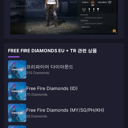
FREE FIRE DIAMONDS EU + TR 관련 상품
프리파이어 다이아몬드
210 Diamonds
Free Fire Diamonds (ID)
70 Diamonds
Free Fire Diamonds (MY/SG/PH/KH)
25 Diamonds