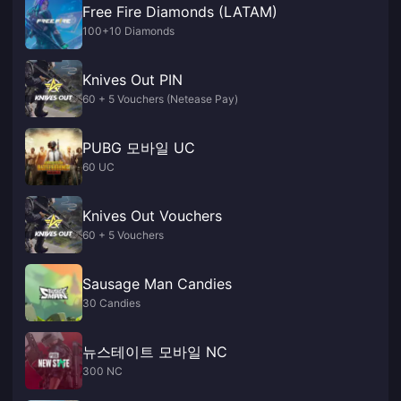
Free Fire Diamonds (LATAM)
100+10 Diamonds
Knives Out PIN
60 + 5 Vouchers (Netease Pay)
PUBG 모바일 UC
60 UC
Knives Out Vouchers
60 + 5 Vouchers
Sausage Man Candies
30 Candies
뉴스테이트 모바일 NC
300 NC