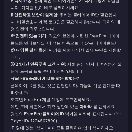
⚡ 즉시 배송:
결제 확인 후 다이아몬드가 즉시 계정에 적립됩
니다. 기다림 없이 바로 플레이하세요!
🔒 안전하고 보안이 철저함:
우리는 플레이어 ID만 필요합니
다. 비밀번호나 계정 로그인은 필요하지 않습니다. 귀하의 계
정 안전이 최우선입니다.
💸 경쟁력 있는 가격:
최고의 할인과 저렴한 Free Fire 다이아
몬드를 만나보세요. 더 적은 비용으로 더 많은 다이아몬드!
💳 다양한 결제 옵션:
편의를 위해 다양한 결제 수단을 지원합
니다.
🕒 24시간 연중무휴 고객 지원:
저희 팀은 언제나 여러분의 질
문에 도움을 드릴 준비가 되어 있습니다.
Free Fire 플레이어 ID를 찾는 방법은?
플레이어 ID를 찾는 것은 간단합니다. 다음의 쉬운 단계를 따
라주세요:
로그인
Free Fire 게임 계정에 로그인하세요.
메인 로비 화면에서 좌측 상단에 있는
아바타
를 탭하세요.
당신의
Free Fire 플레이어 ID
닉네임 아래에 표시됩니다 (예:
Player ID: 1234567890).
ID 옆에 있는 "복사" 아이콘을 클릭하여 쉽게 복사하세요.