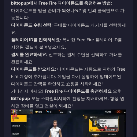
bittopup에서 Free Fire 다이아몬드를 충전하는 방법:
다이아몬드를 받을 준비가 되셨나요? 몇 번의 클릭만으로 가
능합니다:
다이아몬드 수량 선택:
구매할 다이아몬드 패키지를 선택하세
요.
플레이어 ID를 입력하세요:
복사한 Free Fire 플레이어 ID를
지정된 필드에 붙여넣으세요.
결제를 완료하세요:
선호하는 결제 수단을 선택하고 거래를
완료하세요.
다이아몬드를 받으세요:
다이아몬드는 자동으로 귀하의 Free
Fire 계정에 추가됩니다. 게임을 다시 실행하여 업데이트된
다이아몬드 잔액을 확인하고 쇼핑을 시작하세요!
기다리지 마세요!
Free Fire 다이아몬드를 충전하세요
오후
BitTopup
오늘 스타일리시하게 전장을 지배하세요. 항상 원
하던 장비를 얻고 전설이 되세요!