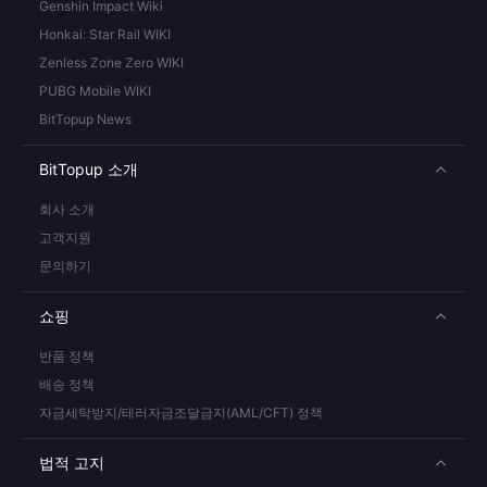
Genshin Impact Wiki
Honkai: Star Rail WIKI
Zenless Zone Zero WIKI
PUBG Mobile WIKI
BitTopup News
BitTopup 소개
회사 소개
고객지원
문의하기
쇼핑
반품 정책
배송 정책
자금세탁방지/테러자금조달금지(AML/CFT) 정책
법적 고지