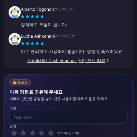
코드가 완벽하게 작동하네요. 10점 만점에 10점, 강력 추
Alberto Togonon
2026/08/02
천합니다.
정직하고 도움이 됩니다.
Lucha Ashkanani
2026/08/05
아주 편리하고 사용하기 쉽습니다. 정말 만족스러워요.
HotelsGift Cash Voucher (HK) 전체 리뷰
내 리뷰
이용 경험을 공유해 주세요
아래에 간단한 평점을 남겨 다른 사용자들에게 도움을 주세요.
이름
평점
탭하여 평가하기