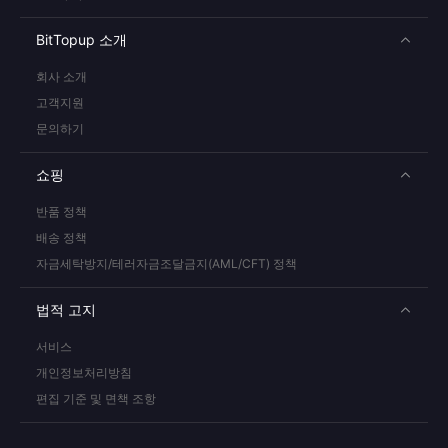
BitTopup 소개
회사 소개
고객지원
문의하기
쇼핑
반품 정책
배송 정책
자금세탁방지/테러자금조달금지(AML/CFT) 정책
법적 고지
서비스
개인정보처리방침
편집 기준 및 면책 조항