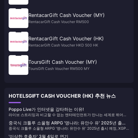
RentacarGift Cash Voucher (MY)
RentacarGift Cash Voucher RM500
RentacarGift Cash Voucher (HK)
RentacarGift Cash Voucher HKD 500 HK
ToursGift Cash Voucher (MY)
ToursGift Cash Voucher RM500 MY
HOTELSGIFT CASH VOUCHER (HK) 추천 뉴스
Poppo Live가 인터넷을 강타하는 이유!
라이브 스트리밍과 비교할 수 없는 엔터테인먼트가 만나는 세계로 뛰어들
준비가 되셨나요? 전 세계 시청자를 사로잡는 혁신적인 플랫폼 Poppo
중국식 크툴루 소울형 ARPG '명나라: 유안수 유' 2025년 출시
Live를 만나보세요. Poppo Live가 라이브 스트리밍 및 소셜 상호 작용을
중국식 크툴루 소울형 ARPG '명나라: 유안수 유' 2025년 출시 예정, XGP
예정, XGP에 출시 예정
위한 차세대 앱인 이유는 다음과 같습니다.
에 출시 예정
'이상한 호출자' 3월 4일로 연기