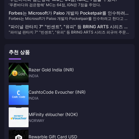
'푸른바다와 검은항해' MC는 64점, IGN은 7점을 주었다.
Forbes는 Microsoft가 Paloo 개발자 Pocketpair를 인수하려고
Forbes는 Microsoft가 Paloo 개발자 Pocketpair를 인수하려고 한다고 밝
한다고 밝혔습니다.
혔습니다.
"파이널 판타지 7" "빈센트", "유피" 등 BRING ARTS 시리즈 피
"파이널 판타지 7" "빈센트", "유피" 등 BRING ARTS 시리즈 피규어 주문
규어 주문 가능
가능
추천 상품
Razer Gold India (INR)
INDIA
CashtoCode Evoucher (INR)
INDIA
MiFinity eVoucher (NOK)
NORWAY
Rewarble Gift Card USD