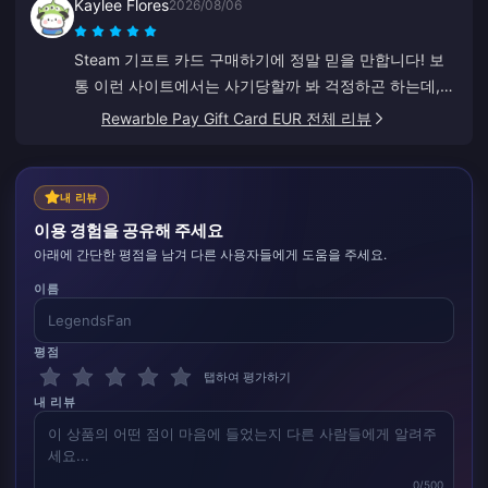
Kaylee Flores
2026/08/06
Steam 기프트 카드 구매하기에 정말 믿을 만합니다! 보
통 이런 사이트에서는 사기당할까 봐 걱정하곤 하는데,
코드가 완벽하게 작동하네요. 10점 만점에 10점, 강력 추
Rewarble Pay Gift Card EUR 전체 리뷰
천합니다.
내 리뷰
이용 경험을 공유해 주세요
아래에 간단한 평점을 남겨 다른 사용자들에게 도움을 주세요.
이름
평점
탭하여 평가하기
내 리뷰
0/500