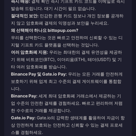
즉시 배송:
결제 확인 즉시 기프트 카드 코드를 이메일로 즉시
발송해 드립니다. 대기 시간이 필요 없습니다.
절대적인 보안:
민감한 은행 카드 정보나 개인 정보를 공개하
지 않고 암호화폐 결제의 익명성과 보안을 누리세요.
왜 선택해야 하나요
bittopup.com
?
우리를 선택한다는 것은 빠르고 안전하며 신뢰할 수 있는 디
지털 기프트 카드 플랫폼을 선택하는 것입니다.
여러 암호화폐 지원:
우리는 최대한의 결제 유연성을 제공하
기 위해 비트코인(BTC), 이더리움(ETH), 테더(USDT) 및 기
타 여러 암호화폐를 받습니다.
Binance Pay 및 Gate.io Pay:
우리는 모든 거래를 안전하게
보호하기 위해 업계 최고 수준의 결제 게이트웨이를 통합합
니다.
Binance Pay:
세계 최대 암호화폐 거래소에서 제공하는 기
업 수준의 안전한 결제를 경험하세요. 빠르고 편리하며 저렴
한 수수료의 거래를 제공합니다.
Gate.io Pay:
Gate.io의 강력한 생태계를 활용하여 자금이 항
상 안전하게 보호되는 안전하고 신뢰할 수 있는 결제 프로세
스를 경험하세요.