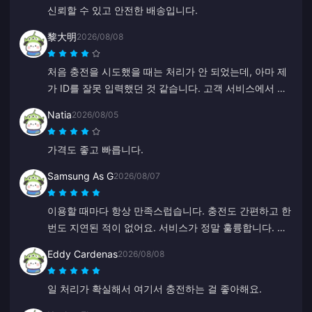
신뢰할 수 있고 안전한 배송입니다.
黎大明
2026/08/08
처음 충전을 시도했을 때는 처리가 안 되었는데, 아마 제
가 ID를 잘못 입력했던 것 같습니다. 고객 서비스에서 환
불을 진행해 주었습니다. 두 번째 시도에서는 아무 문제
Natia
2026/08/05
없이 잘 작동했습니다. 앞으로도 이 사이트를 계속 이용
할 예정입니다.
가격도 좋고 빠릅니다.
Samsung As G
2026/08/07
이용할 때마다 항상 만족스럽습니다. 충전도 간편하고 한
번도 지연된 적이 없어요. 서비스가 정말 훌륭합니다. 앞
으로도 계속 이렇게 해주세요.
Eddy Cardenas
2026/08/08
일 처리가 확실해서 여기서 충전하는 걸 좋아해요.