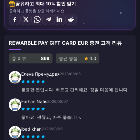
공유하고 최대 10% 할인 받기
공유하고 룰렛을 잠금 해제하세요.
REWARBLE PAY GIFT CARD EUR 충전 고객 리뷰
총 리뷰:
868
평균 평점
4.0
Елена Премудрая
2026/08/05
훌륭한 앱입니다. 빠르고 편리해요. 정말 마음에 듭니다.
Farhan Nafis
2026/08/07
좋아요, 괜찮고, 아주 좋습니다.
ibad khan
2026/08/06