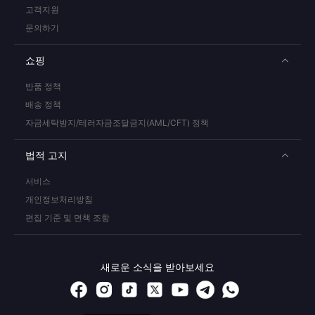
고객지원
문의하기
쇼핑
반품 정책
배송 정책
자금세탁방지/테러자금조달금지(AML/CFT) 정책
법적 고지
서비스
개인정보처리방침
편집 기준 및 면책 조항
새로운 소식을 받아보세요