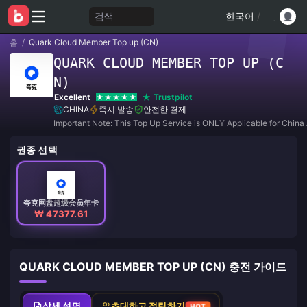
검색
한국어
/
홈
/
Quark Cloud Member Top up (CN)
QUARK CLOUD MEMBER TOP UP (C
N)
Excellent
Trustpilot
CHINA
즉시 발송
안전한 결제
Important Note: This Top Up Service is ONLY Applicable for China
권종 선택
夸克网盘超级会员年卡
₩ 47377.61
QUARK CLOUD MEMBER TOP UP (CN) 충전 가이드
상세 설명
초대하고 적립하기
HOT