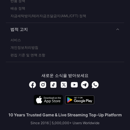
반품 정책
배송 정책
자금세탁방지/테러자금조달금지(AML/CFT) 정책
법적 고지
서비스
개인정보처리방침
편집 기준 및 면책 조항
새로운 소식을 받아보세요
10 Years Trusted Game & Live Streaming Top-Up Platform
Since 2016 | 5,000,000+ Users Worldwide