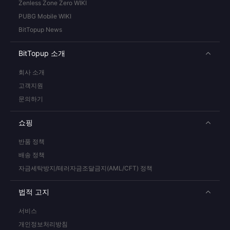
Zenless Zone Zero WIKI
PUBG Mobile WIKI
BitTopup News
BitTopup 소개
회사 소개
고객지원
문의하기
쇼핑
반품 정책
배송 정책
자금세탁방지/테러자금조달금지(AML/CFT) 정책
법적 고지
서비스
개인정보처리방침