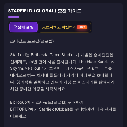
STARFIELD (GLOBAL) 충전 가이드
상세 설명
초대하고 적립하기
HOT
스타필드 프로필(글로벌)
Starfield는 Bethesda Game Studios가 개발한 흥미진진한
신세계로, 25년 만에 처음 출시됩니다. The Elder Scrolls V:
Skyrim과 Fallout 4의 호평받는 제작자들이 광활한 우주를
배경으로 하는 차세대 롤플레잉 게임에 여러분을 초대합니
다. 창의력을 발휘하고 인류의 가장 큰 미스터리를 밝혀내기
위한 장대한 여정을 시작하세요.
BitTopup에서 스타필드(글로벌) 구매하기
BITTOPUP에서 Starfield(Global)를 구매하려면 다음 단계를
따르세요.