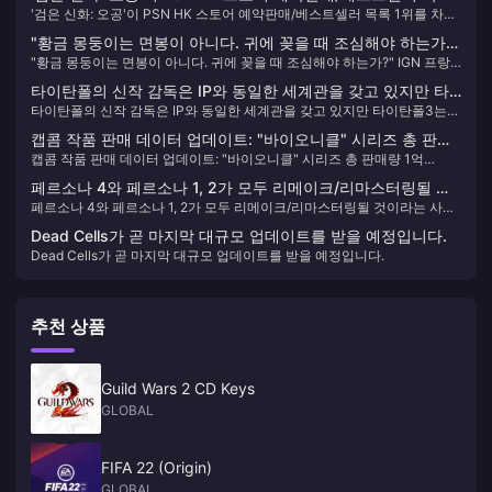
'검은 신화: 오공'이 PSN HK 스토어 예약판매/베스트셀러 목록 1위를 차지
1위를 차지했습니다.
했습니다.
"황금 몽둥이는 면봉이 아니다. 귀에 꽂을 때 조심해야 하는가?"
"황금 몽둥이는 면봉이 아니다. 귀에 꽂을 때 조심해야 하는가?" IGN 프랑
IGN 프랑스가 '흑신화: 오공'의 명장면에 대해 "플레이어들에게
스가 '흑신화: 오공'의 명장면에 대해 "플레이어들에게 불만을 안겨줬다"고
불만을 안겨줬다"고 평했다.
타이탄폴의 신작 감독은 IP와 동일한 세계관을 갖고 있지만 타
평했다.
타이탄폴의 신작 감독은 IP와 동일한 세계관을 갖고 있지만 타이탄폴3는
이탄폴3는 아닌 것으로 드러났다.
아닌 것으로 드러났다.
캡콤 작품 판매 데이터 업데이트: "바이오니클" 시리즈 총 판매
캡콤 작품 판매 데이터 업데이트: "바이오니클" 시리즈 총 판매량 1억
량 1억 5,400만 장 달성
5,400만 장 달성
페르소나 4와 페르소나 1, 2가 모두 리메이크/리마스터링될 것
페르소나 4와 페르소나 1, 2가 모두 리메이크/리마스터링될 것이라는 사실
이라는 사실이 밝혀졌습니다.
이 밝혀졌습니다.
Dead Cells가 곧 마지막 대규모 업데이트를 받을 예정입니다.
Dead Cells가 곧 마지막 대규모 업데이트를 받을 예정입니다.
추천 상품
Guild Wars 2 CD Keys
GLOBAL
FIFA 22 (Origin)
GLOBAL