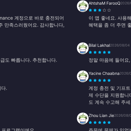
AhtshaM FarooQ
2026/
inance 계정으로 바로 충전되어
이 앱 좋네요. 사용
아주 만족스러웠어요. 감사합니다,
혜택을 좀 더 주면 
Bilal Lakhal
2026/08/04
급도 빠릅니다. 추천합니다.
정말 마음에 들어요,
Yacine Chaabna
2026/
다.
계정 충전 및 기프트
제 수단을 지원합니다
도 계속 수고해 주세
Zhou Lian Jie
2026/08/
의 프로그램이에요.
주문에 문제가 있었는