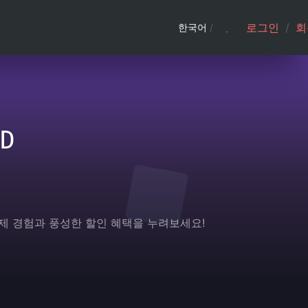
로그인
/
회
한국어
/
D
결제 경험과 풍성한 할인 혜택을 누려보세요!