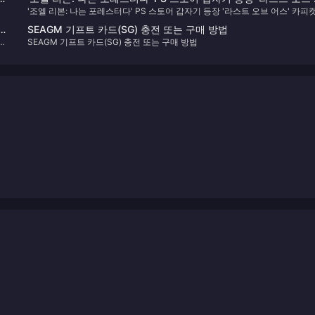
'조엘 리본: 나는 포레스터다' PS 스토어 갑자기 등장 '라스트 오브 어스' 카피
스' 카피캣 게임
게임
시될
SEAGM 기프트 카드(SG) 충전 또는 구매 방법
자사
SEAGM 기프트 카드(SG) 충전 또는 구매 방법