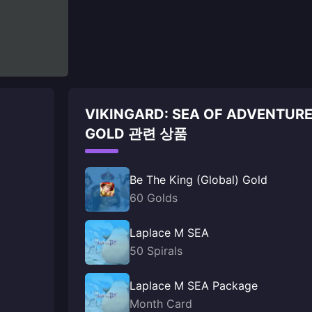
VIKINGARD: SEA OF ADVENTUR
GOLD 관련 상품
Be The King (Global) Gold
60 Golds
Laplace M SEA
50 Spirals
Laplace M SEA Package
Month Card