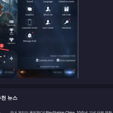
 추천 뉴스
화
국내 게임이 폭발한다! PlayStation China, 10주년 기념 단편 영화