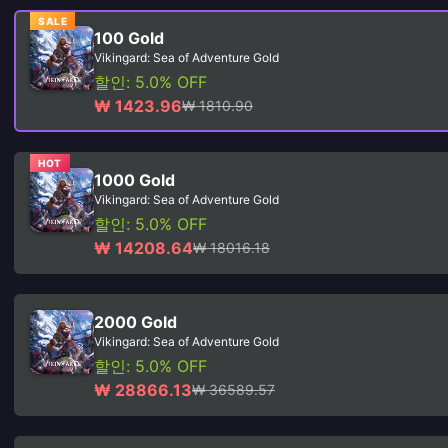
SALE
100 Gold
Vikingard: Sea of Adventure Gold
할인: 5.0% OFF
₩ 1423.96
₩ 1810.90
HOT
1000 Gold
Vikingard: Sea of Adventure Gold
할인: 5.0% OFF
₩ 14208.64
₩ 18016.18
2000 Gold
Vikingard: Sea of Adventure Gold
할인: 5.0% OFF
₩ 28866.13
₩ 36589.57