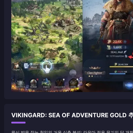
VIKINGARD: SEA OF ADVENTURE GOLD
원신 밤을 잣는 천일의 거울 심층 분석: 라우마 전용 무기의 달 개