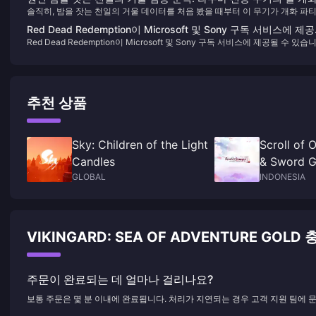
솔직히, 밤을 잣는 천일의 거울 데이터를 처음 봤을 때부터 이 무기가 개화 파
시대
게임 규칙을 바꿀 것이라는 것을 알았습니다. 542의 기초 공격력과 265의 원
Red Dead Redemption이 Microsoft 및 Sony 구독 서비스에 제
마스터리, 그리고 그 변태적인 "천년의 기도 노래" 스킬, 개화 반응 피해
Red Dead Redemption이 Microsoft 및 Sony 구독 서비스에 제공될 수 있습
수 있습니다.
120%~240% 증가? 이 수치만 봐도 설렙니다.
다.
추천 상품
Sky: Children of the Light
Scroll of 
Candles
& Sword G
GLOBAL
INDONESIA
VIKINGARD: SEA OF ADVENTURE GOL
주문이 완료되는 데 얼마나 걸리나요?
보통 주문은 몇 분 이내에 완료됩니다. 처리가 지연되는 경우 고객 지원 팀에 