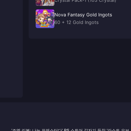
Crystal Pack-1 (103 Crystal)
Nova Fantasy Gold Ingots
60 + 12 Gold Ingots
'조엘 리본: 나는 포레스터다' PS 스토어 갑자기 등장 '라스트 오브