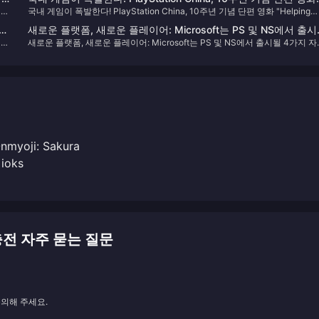
티의
국내 게임이 폭발한다! PlayStation China, 10주년 기념 단편 영화 "Helping
"Helping Chinese Creations Go Global" 공개
소
Chinese Creations Go Global" 공개
공될
새로운 플랫폼, 새로운 플레이어: Microsoft는 PS 및 NS에서 출
니
새로운 플랫폼, 새로운 플레이어: Microsoft는 PS 및 NS에서 출시될 4가지 
4가지 자사 작품 목록을 공식 발표했습니다.
작품 목록을 공식 발표했습니다.
Onmyoji: Sakura
ioks
D 충전 자주 묻는 질문
문의해 주세요.