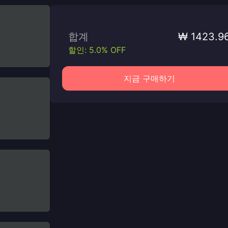
합계
₩ 1423.9
할인: 5.0% OFF
지금 구매하기