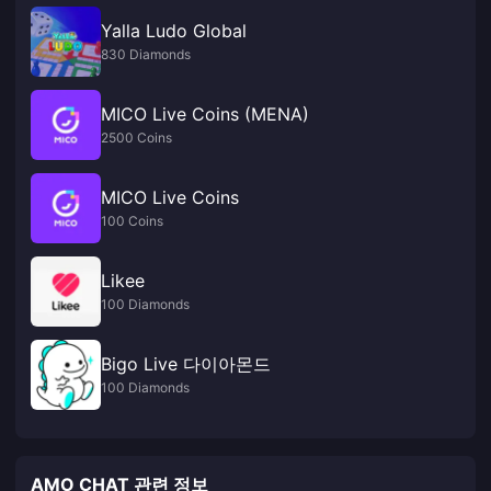
Yalla Ludo Global
830 Diamonds
MICO Live Coins (MENA)
2500 Coins
MICO Live Coins
100 Coins
Likee
100 Diamonds
Bigo Live 다이아몬드
100 Diamonds
AMO CHAT 관련 정보