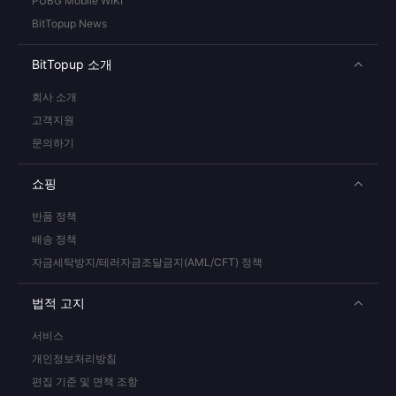
PUBG Mobile WIKI
BitTopup News
BitTopup 소개
회사 소개
고객지원
문의하기
쇼핑
반품 정책
배송 정책
자금세탁방지/테러자금조달금지(AML/CFT) 정책
법적 고지
서비스
개인정보처리방침
편집 기준 및 면책 조항