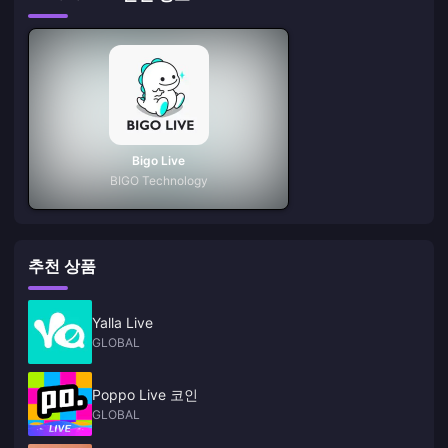
Bigo Live
BIGO Technology
추천 상품
Yalla Live
GLOBAL
Poppo Live 코인
GLOBAL