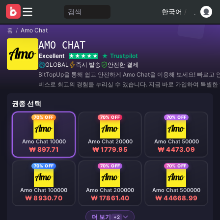
검색
한국어
/
홈
/
Amo Chat
AMO CHAT
Excellent
Trustpilot
GLOBAL
즉시 발송
안전한 결제
BitTopUp을 통해 쉽고 안전하게 Amo Chat을 이용해 보세요! 빠르고
비스로 최고의 경험을 누리실 수 있습니다. 지금 바로 가입하여 특별한
운 할인 기회를 놓치지 마세요! ✨
권종 선택
70% OFF
70% OFF
70% OFF
Amo Chat 10000
Amo Chat 20000
Amo Chat 50000
₩ 897.71
₩ 1779.95
₩ 4473.09
70% OFF
70% OFF
70% OFF
Amo Chat 100000
Amo Chat 200000
Amo Chat 500000
₩ 8930.70
₩ 17861.40
₩ 44668.99
더 보기
+2