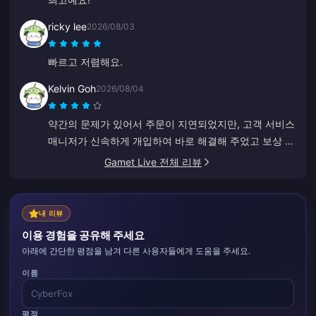
ricky lee
2026/08/03
빠르고 저렴해요.
Kelvin Goh
2026/08/04
약간의 문제가 있어서 주문이 지연되었지만, 고객 서비스
매니저가 신속하게 개입하여 바로 해결해 주었고 보상 약
속도 지켰습니다. 만족스러운 결과이며, 신경 써 주셔서
Gamet Live 전체 리뷰
감사합니다. 고맙습니다!
내 리뷰
이용 경험을 공유해 주세요
아래에 간단한 평점을 남겨 다른 사용자들에게 도움을 주세요.
이름
평점