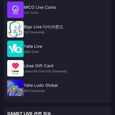
MICO Live Coins
100 Coins
Bigo Live 다이아몬드
100 Diamonds
Yalla Live
2890 Gold
Likee Gift Card
Likee Gift Card 100 Diamonds
Yalla Ludo Global
830 Diamonds
GAMET LIVE 관련 정보