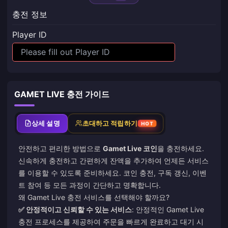
충전 정보
Player ID
GAMET LIVE 충전 가이드
상세 설명
초대하고 적립하기
HOT
안전하고 편리한 방법으로
Gamet Live 코인
을 충전하세요.
신속하게 충전하고 간편하게 잔액을 추가하여 언제든 서비스
를 이용할 수 있도록 준비하세요. 코인 충전, 구독 갱신, 이벤
트 참여 등 모든 과정이 간단하고 명확합니다.
왜 Gamet Live 충전 서비스를 선택해야 할까요?
✅ 안정적이고 신뢰할 수 있는 서비스
: 안정적인 Gamet Live
충전 프로세스를 제공하여 주문을 빠르게 완료하고 대기 시