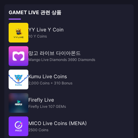
GAMET LIVE 관련 상품
YY Live Y Coin
10 Y Coins
망고 라이브 다이아몬드
Mango Live Diamonds 3690 Diamonds
Kumu Live Coins
2,000 Coins + 310 Bonus
Firefly Live
Firefly Live 107 GEMs
MICO Live Coins (MENA)
2500 Coins