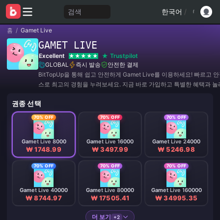
검색
한국어
/
홈
/
Gamet Live
GAMET LIVE
Excellent
Trustpilot
GLOBAL
즉시 발송
안전한 결제
BitTopUp을 통해 쉽고 안전하게 Gamet Live를 이용하세요! 빠르고
스로 최고의 경험을 누려보세요. 지금 바로 가입하고 특별한 혜택과 놀
회를 놓치지 마세요! ✨
권종 선택
70% OFF
70% OFF
70% OFF
Gamet Live 8000
Gamet Live 16000
Gamet Live 24000
₩ 1748.99
₩ 3497.99
₩ 5246.98
70% OFF
70% OFF
70% OFF
Gamet Live 40000
Gamet Live 80000
Gamet Live 160000
₩ 8744.97
₩ 17505.41
₩ 34995.35
더 보기
+2