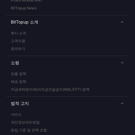
PUBG Mobile WIKI
BitTopup News
BitTopup 소개
회사 소개
고객지원
문의하기
쇼핑
반품 정책
배송 정책
자금세탁방지/테러자금조달금지(AML/CFT) 정책
법적 고지
서비스
개인정보처리방침
편집 기준 및 면책 조항