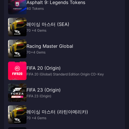
Asphalt 9: Legends Tokens
40 Tokens
레이싱 마스터 (SEA)
70 +4 Gems
Racing Master Global
70+4 Gems
FIFA 20 (Origin)
FIFA 20 (Global) Standard Edition Origin CD-Key
FIFA 23 (Origin)
FIFA 23 (Origin)
레이싱 마스터 (라틴아메리카)
70 +4 Gems