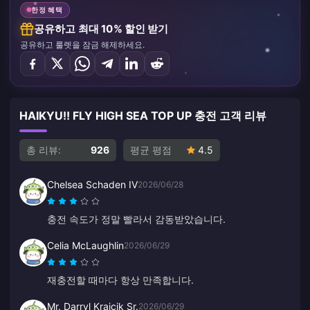
한정 혜택
공유하고 최대 10% 할인 받기
공유하고 룰렛을 잠금 해제하세요.
HAIKYU!! FLY HIGH SEA TOP UP 충전 고객 리뷰
총 리뷰:
926
평균 평점
4.5
Chelsea Schaden IV
2026/06/28
충전 속도가 정말 빨라서 감동받았습니다.
Celia McLaughlin
2026/06/29
재충전할 때마다 항상 만족합니다.
Mr. Darryl Krajcik Sr.
2026/06/29