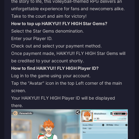
the story to life, this volleyball-themed RPG delivers an
unforgettable experience for fans and newcomers alike.
Take to the court and aim for victory!
How to top up HAIKYU!! FLY HIGH Star Gems?
Select the Star Gems denomination.
Enter your Player ID.
Check out and select your payment method.
Once payment made, HAIKYU!! FLY HIGH Star Gems will
be credited to your account shortly.
How to find HAIKYU!! FLY HIGH Player ID?
Log in to the game using your account.
Tap the "Avatar" icon in the top Left corner of the main
screen.
Your HAIKYU!! FLY HIGH Player ID will be displayed
there.