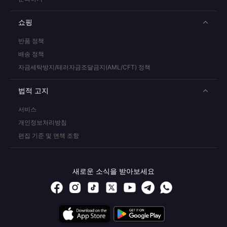
쇼핑
반품 정책
배송 정책
자금세탁방지/테러자금조달금지(AML/CFT) 정책
법적 고지
서비스
개인정보처리방침
편집 기준 및 면책 조항
새로운 소식을 받아보세요