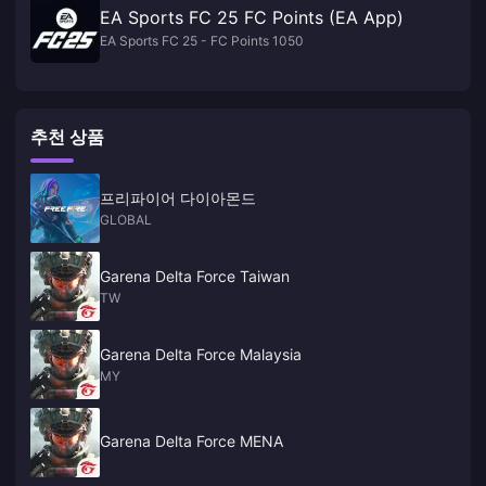
EA Sports FC 25 FC Points (EA App)
EA Sports FC 25 - FC Points 1050
추천 상품
프리파이어 다이아몬드
GLOBAL
Garena Delta Force Taiwan
TW
Garena Delta Force Malaysia
MY
Garena Delta Force MENA