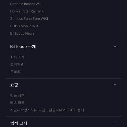
Genshin Impact Wiki
Honkai: Star Rail WIKI
Zenless Zone Zero WIKI
PUBG Mobile WIKI
BitTopup News
BitTopup 소개
회사 소개
고객지원
문의하기
쇼핑
반품 정책
배송 정책
자금세탁방지/테러자금조달금지(AML/CFT) 정책
법적 고지