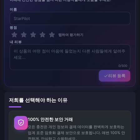
이름
평점
탭하여 평가하기
내 리뷰
0/500
리뷰 등록
저희를 선택해야 하는 이유
100% 안전한 보안 거래
모든 충전은 개인 정보와 결제 데이터를 완벽하게 보호하는
업계 표준 암호화 결제 보안으로 보호됩니다. 매번 100% 안
전하게, 안심하고 쇼핑하세요.