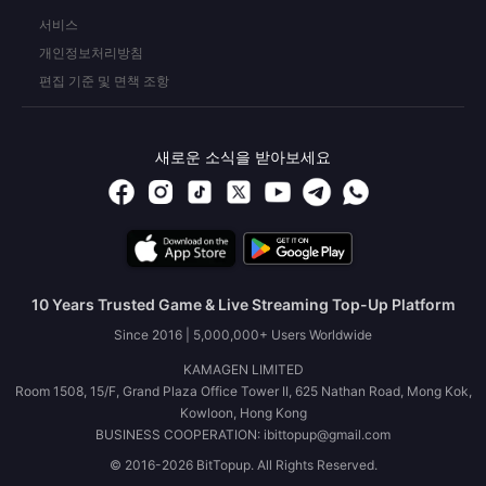
서비스
개인정보처리방침
편집 기준 및 면책 조항
새로운 소식을 받아보세요
10 Years Trusted Game & Live Streaming Top-Up Platform
Since 2016 | 5,000,000+ Users Worldwide
KAMAGEN LIMITED
Room 1508, 15/F, Grand Plaza Office Tower II, 625 Nathan Road, Mong Kok,
Kowloon, Hong Kong
BUSINESS COOPERATION: ibittopup@gmail.com
© 2016-2026 BitTopup. All Rights Reserved.