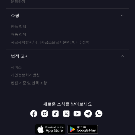
문의하기
쇼핑
반품 정책
배송 정책
자금세탁방지/테러자금조달금지(AML/CFT) 정책
법적 고지
서비스
개인정보처리방침
편집 기준 및 면책 조항
새로운 소식을 받아보세요