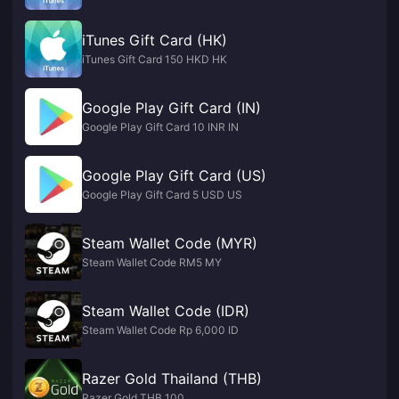
iTunes Gift Card (HK)
iTunes Gift Card 150 HKD HK
Google Play Gift Card (IN)
Google Play Gift Card 10 INR IN
Google Play Gift Card (US)
Google Play Gift Card 5 USD US
Steam Wallet Code (MYR)
Steam Wallet Code RM5 MY
Steam Wallet Code (IDR)
Steam Wallet Code Rp 6,000 ID
Razer Gold Thailand (THB)
Razer Gold THB 100