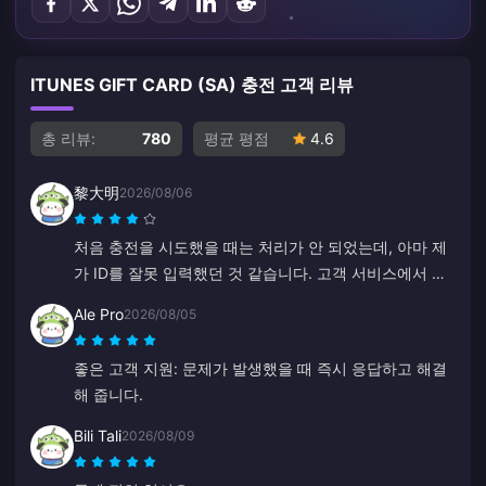
ITUNES GIFT CARD (SA) 충전 고객 리뷰
총 리뷰:
780
평균 평점
4.6
黎大明
2026/08/06
처음 충전을 시도했을 때는 처리가 안 되었는데, 아마 제
가 ID를 잘못 입력했던 것 같습니다. 고객 서비스에서 환
불을 진행해 주었습니다. 두 번째 시도에서는 아무 문제
Ale Pro
2026/08/05
없이 잘 작동했습니다. 앞으로도 이 사이트를 계속 이용
할 예정입니다.
좋은 고객 지원: 문제가 발생했을 때 즉시 응답하고 해결
해 줍니다.
Bili Tali
2026/08/09