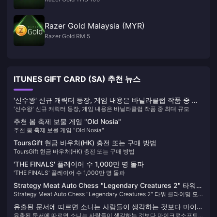
Razer Gold Malaysia (MYR)
Razer Gold RM 5
ITUNES GIFT CARD (SA) 추천 뉴스
'신수왕' 신규 캐릭터 등장, 게임 내용은 바닐라클럽 작품 중 최
'신수왕' 신규 캐릭터 등장, 게임 내용은 바닐라클럽 작품 중 최대 규모
대 규모
추천 봄 축제 보물 게임 "Old Nosia"
추천 봄 축제 보물 게임 "Old Nosia"
ToursGift 현금 바우처(HK) 충전 또는 구매 방법
ToursGift 현금 바우처(HK) 충전 또는 구매 방법
'THE FINALS' 플레이어 수 1,000만 명 돌파
'THE FINALS' 플레이어 수 1,000만 명 돌파
Strategy Meat Auto Chess "Legendary Creatures 2" 타워
Strategy Meat Auto Chess "Legendary Creatures 2" 타워 클라이밍 모
클라이밍 모드가 온라인에 있으며 역사적 저가 프로모션이
드가 온라인에 있으며 역사적 저가 프로모션이 25% 할인됩니다.
25% 할인됩니다.
유출된 문서에 따르면 소니는 사람들이 생각하는 것보다 마이크
유출된 문서에 따르면 소니는 사람들이 생각하는 것보다 마이크로소프트
로소프트의 액티비전 블리자드 인수에 더 우려하고 있을 수 있