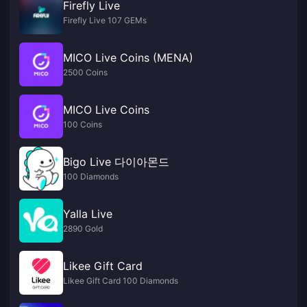
Firefly Live
Firefly Live 107 GEMs
MICO Live Coins (MENA)
2500 Coins
MICO Live Coins
100 Coins
Bigo Live 다이아몬드
100 Diamonds
Yalla Live
2890 Gold
Likee Gift Card
Likee Gift Card 100 Diamonds