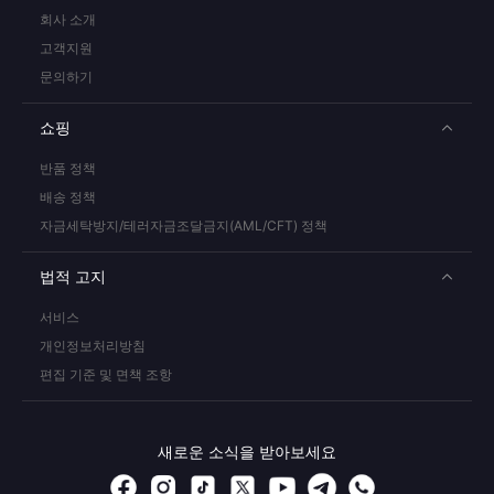
회사 소개
고객지원
문의하기
쇼핑
반품 정책
배송 정책
자금세탁방지/테러자금조달금지(AML/CFT) 정책
법적 고지
서비스
개인정보처리방침
편집 기준 및 면책 조항
새로운 소식을 받아보세요