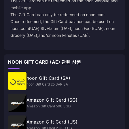
The Gift Card can be redeemed on the noon website and
mobile app.
The Gift Card can only be redeemed on noon.com
Once redeemed, the Gift Card balance can be used on
noon.com(UAE),SIvVl.com (UAE), noon Food(UAE), noon
Grocery (UAE),and/or noon Minutes (UAE).
NOON GIFT CARD (AE) 관련 상품
noon Gift Card (SA)
noon Gift Card 25 SAR SA
Amazon Gift Card (SG)
Amazon Gift Card 500 SGD
Amazon Gift Card (US)
Amazon Gift Card 2 USD US