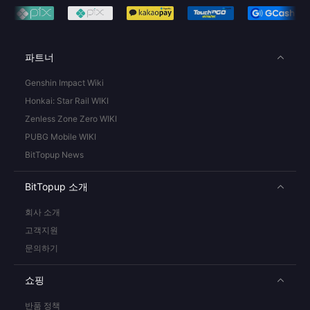
파트너
Genshin Impact Wiki
Honkai: Star Rail WIKI
Zenless Zone Zero WIKI
PUBG Mobile WIKI
BitTopup News
BitTopup 소개
회사 소개
고객지원
문의하기
쇼핑
반품 정책