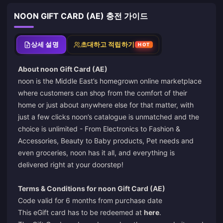
NOON GIFT CARD (AE) 충전 가이드
상세 설명
초대하고 적립하기
HOT
About noon Gift Card (AE)
noon is the Middle East’s homegrown online marketplace
where customers can shop from the comfort of their
home or just about anywhere else for that matter, with
just a few clicks noon’s catalogue is unmatched and the
choice is unlimited - From Electronics to Fashion &
Accessories, Beauty to Baby products, Pet needs and
even groceries, noon has it all, and everything is
delivered right at your doorstep!
Terms & Conditions for noon Gift Card (AE)
Code valid for 6 months from purchase date
This eGift card has to be redeemed at
here
.