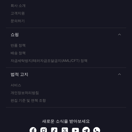
회사 소개
고객지원
문의하기
쇼핑
반품 정책
배송 정책
자금세탁방지/테러자금조달금지(AML/CFT) 정책
법적 고지
서비스
개인정보처리방침
편집 기준 및 면책 조항
새로운 소식을 받아보세요