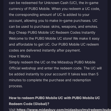
can be redeemed for Unknown Cash (UC), the in-game
currency of PUBG Mobile. When you redeem a UC code,
the corresponding amount of UC is added to your
account, allowing you to make in-game purchases. UC
can be used to purchase: skins, weapons, and emotes.
Buy Cheap PUBG Mobile UC Redeem Codes Instantly
Welcome to the PUBG Mobile UC store! We make it easy
and affordable to get UC. Our PUBG Mobile UC redeem
codes are delivered instantly after payment.
How It Works
Simply redeem the UC on the Midasbuy PUBG Mobile
Official webshop and enter the redeem code. The UC will
be added instantly to your account! It takes less than 5
minutes to complete the purchase and redemption
process.
How to redeem PUBG Mobile UC with PUBG Mobile UC
Redeem Code (Global)?
Visit
https://www.midasbuy.com/midasbuy/my/redeem/pu