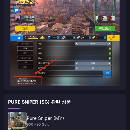
PURE SNIPER (SG) 관련 상품
Pure Sniper (MY)
900 +90 Gold