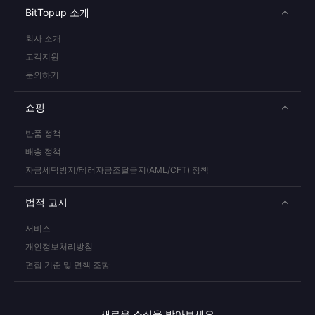
BitTopup 소개
회사 소개
고객지원
문의하기
쇼핑
반품 정책
배송 정책
자금세탁방지/테러자금조달금지(AML/CFT) 정책
법적 고지
서비스
개인정보처리방침
편집 기준 및 면책 조항
새로운 소식을 받아보세요