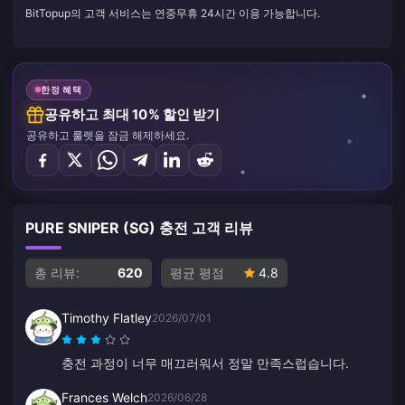
BitTopup의 고객 서비스는 연중무휴 24시간 이용 가능합니다.
한정 혜택
공유하고 최대 10% 할인 받기
공유하고 룰렛을 잠금 해제하세요.
PURE SNIPER (SG) 충전 고객 리뷰
총 리뷰:
620
평균 평점
4.8
Timothy Flatley
2026/07/01
충전 과정이 너무 매끄러워서 정말 만족스럽습니다.
Frances Welch
2026/06/28